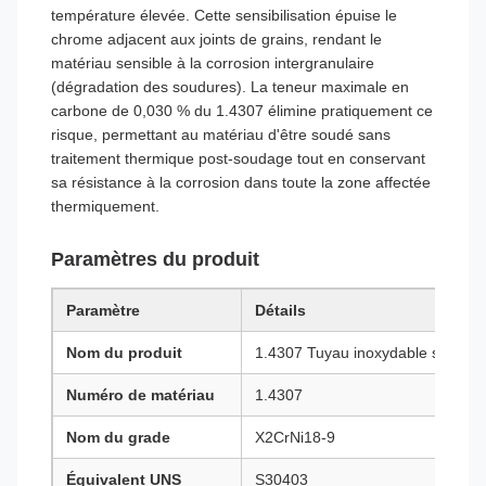
température élevée. Cette sensibilisation épuise le
chrome adjacent aux joints de grains, rendant le
matériau sensible à la corrosion intergranulaire
(dégradation des soudures). La teneur maximale en
carbone de 0,030 % du 1.4307 élimine pratiquement ce
risque, permettant au matériau d'être soudé sans
traitement thermique post-soudage tout en conservant
sa résistance à la corrosion dans toute la zone affectée
thermiquement.
Paramètres du produit
Paramètre
Détails
Nom du produit
1.4307 Tuyau inoxydable sans s
Numéro de matériau
1.4307
Nom du grade
X2CrNi18-9
Équivalent UNS
S30403