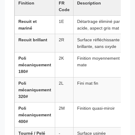
Finition
FR
Description
Code
Recuit et
1E
Détartrage éliminé par
mariné
acide, aspect gris mat
Recuit brillant
2R
Surface réfléchissante
brillante, sans oxyde
Poli
2K
Finition moyennement
mécaniquement
mate
180#
Poli
2L
Fini mat fin
mécaniquement
320#
Poli
2M
Finition quasi-miroir
mécaniquement
400#
Tourné / Pelé
-
Surface usinée