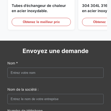
Tubes d'échangeur de chaleur
304 304L 316 3
en acier inoxydable.
en acier inoxyd
Obtenez le meilleur prix
Obtenez le 
Envoyez une demande
Nom *
Nom de la société :
Numéro de téléphone