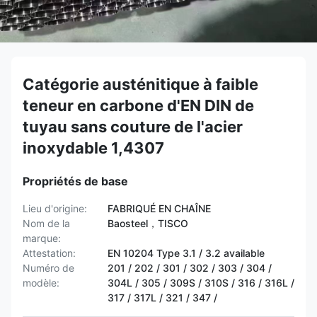
Catégorie austénitique à faible
teneur en carbone d'EN DIN de
tuyau sans couture de l'acier
inoxydable 1,4307
Propriétés de base
Lieu d'origine:
FABRIQUÉ EN CHAÎNE
Nom de la
Baosteel，TISCO
marque:
Attestation:
EN 10204 Type 3.1 / 3.2 available
Numéro de
201 / 202 / 301 / 302 / 303 / 304 /
modèle:
304L / 305 / 309S / 310S / 316 / 316L /
317 / 317L / 321 / 347 /