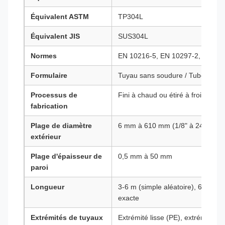
Équivalent ASTM
TP304L
Équivalent JIS
SUS304L
Normes
EN 10216-5, EN 10297-2, EN IS
Formulaire
Tuyau sans soudure / Tube sans
Processus de
Fini à chaud ou étiré à froid san
fabrication
Plage de diamètre
6 mm à 610 mm (1/8" à 24")
extérieur
Plage d'épaisseur de
0,5 mm à 50 mm
paroi
Longueur
3-6 m (simple aléatoire), 6-12 m 
exacte
Extrémités de tuyaux
Extrémité lisse (PE), extrémité bi