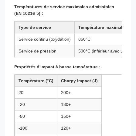
Températures de service maximales admissibles
(EN 10216-5) :
Type de service
Température maximale
Service continu (oxydation)
850°C
Service de pression
500°C (inférieur avec une con
Propriétés d'impact à basse température :
Température (°C)
Charpy Impact (J)
20
200+
-20
180+
-50
150+
-100
120+