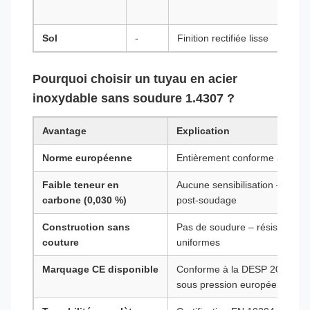
Sol
-
Finition rectifiée lisse
Pourquoi choisir un tuyau en acier
inoxydable sans soudure 1.4307 ?
Avantage
Explication
Norme européenne
Entièrement conforme aux ex
Faible teneur en
Aucune sensibilisation – soud
carbone (0,030 %)
post-soudage
Construction sans
Pas de soudure – résistance e
couture
uniformes
Marquage CE disponible
Conforme à la DESP 2014/68/
sous pression européens