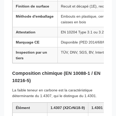
Finition de surface
Recuit et décapé (1E), recuit brilla
Méthode d'emballage
Embouts en plastique, cerclage e
caisses en bois
Attestation
EN 10204 Type 3.1 ou 3.2
Marquage CE
Disponible (PED 2014/68/UE)
Inspection par un
TÜV, DNV, SGS, BV, Intertek disp
tiers
Composition chimique (EN 10088-1 / EN
10216-5)
La faible teneur en carbone est la caractéristique
déterminante du 1.4307, qui le distingue du 1.4301.
Élément
1.4307 (X2CrNi18-9)
1.4301 (X5CrN