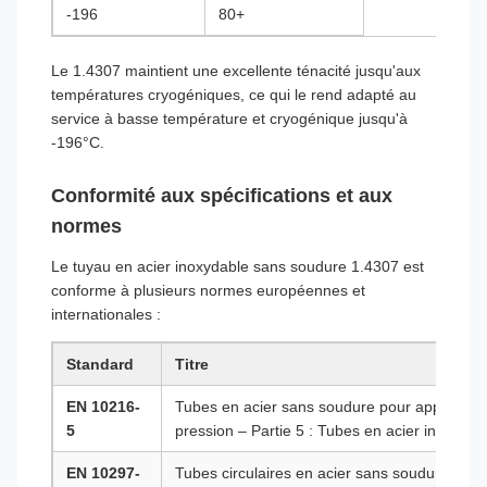
-196
80+
Le 1.4307 maintient une excellente ténacité jusqu'aux
températures cryogéniques, ce qui le rend adapté au
service à basse température et cryogénique jusqu'à
-196°C.
Conformité aux spécifications et aux
normes
Le tuyau en acier inoxydable sans soudure 1.4307 est
conforme à plusieurs normes européennes et
internationales :
Standard
Titre
EN 10216-
Tubes en acier sans soudure pour appareils 
5
pression – Partie 5 : Tubes en acier inoxydab
EN 10297-
Tubes circulaires en acier sans soudure desti