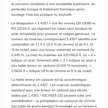
la corrosion combinée à une soudabilité supérieure, en
particulier lorsque le traitement thermique après
soudage n'est pas pratique ou souhaité.
La désignation « 1.4307 » suit les normes EN 10088 et
EN 10216-5, qui régissent les tubes sans soudure en
acier inoxydable pour pression et usages généraux. Le
numéro de matériau correspondant 1.4307 identifie une
composition de 17,5 à 19,5 % de chrome et de 8 à 10
% de nickel, avec une teneur maximale en carbone de
0,030 %. Le nom du matériau est X2CrNi18-9, où « X »
indique un acier fortement allié, « 2 » indique un acier à
très faible teneur en carbone (0,030 % maximum), «
CrNi18-9 » indique 18 % de chrome et 9 % de nickel.
La faible teneur en carbone est la caractéristique
déterminante du 1.4307. Les nuances austénitiques
standard avec une teneur en carbone plus élevée
(telles que 1.4301 / X5CrNi18-10) peuvent subir une
sensibilisation – la précipitation de carbures de chrome
aux joints de grains pendant le soudage ou un service à