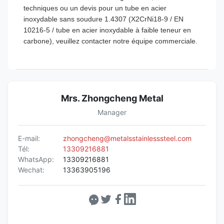
techniques ou un devis pour un tube en acier
inoxydable sans soudure 1.4307 (X2CrNi18-9 / EN
10216-5 / tube en acier inoxydable à faible teneur en
carbone), veuillez contacter notre équipe commerciale.
Mrs. Zhongcheng Metal
Manager
E-mail:
zhongcheng@metalsstainlesssteel.com
Tél:
13309216881
WhatsApp:
13309216881
Wechat:
13363905196