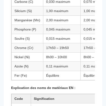
Carbone (C)
0,030 maximum
0,070 maximu
Silicium (Si)
1,00 maximum
1,00 maximum
Manganèse (Mn)
2,00 maximum
2,00 maximum
Phosphore (P)
0,045 maximum
0,045 maximu
Soufre (S)
0,015 maximum
0,015 maximu
Chrome (Cr)
17h50 – 19h50
17h50 – 19h5
Nickel (Ni)
8h00 – 10h00
8h00 – 10h50
Azote (N)
0,11 maximum
0,11 maximum
Fer (Fe)
Équilibre
Équilibre
Explication des noms de matériaux EN :
Code
Signification