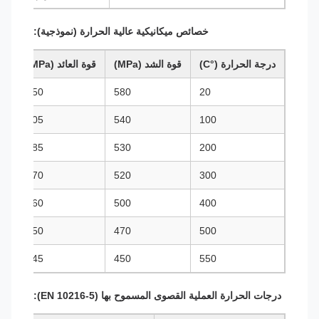
خصائص ميكانيكية عالية الحرارة (نموذجية):
درجة الحرارة (°C)
قوة الشد (MPa)
قوة العائد (MPa)
250
580
20
205
540
100
185
530
200
170
520
300
160
500
400
150
470
500
145
450
550
درجات الحرارة العملية القصوى المسموح بها (EN 10216-5):