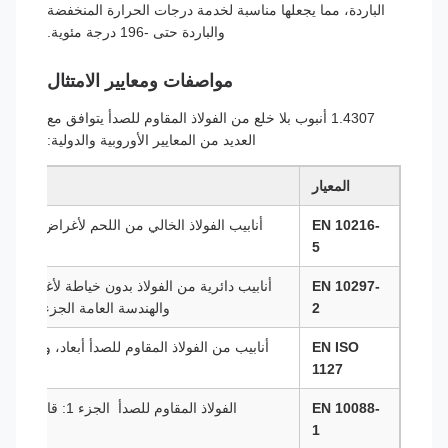
الباردة، مما يجعلها مناسبة لخدمة درجات الحرارة المنخفضة
والباردة حتى -196 درجة مئوية.
مواصفات ومعايير الامتثال
1.4307 أنبوب بلا خلع من الفولاذ المقاوم للصدأ يتوافق مع
العديد من المعايير الأوروبية والدولية:
المعيار
EN 10216-
5
الفول
EN 10297-
أنابيب دائرية من الفولاذ بدون خياطة لأغراض اله
2
والهندسة العامة الجزء 2: الفولاذ المقاوم للصدأ
EN ISO
أنابيب من الفولاذ المقاوم للصدأ أبعاد، وتسامحا
1127
EN 10088-
الفولاذ المقاوم للصدأ ️ الجزء 1: قائمة الفولاذ المقاوم للصدأ
1