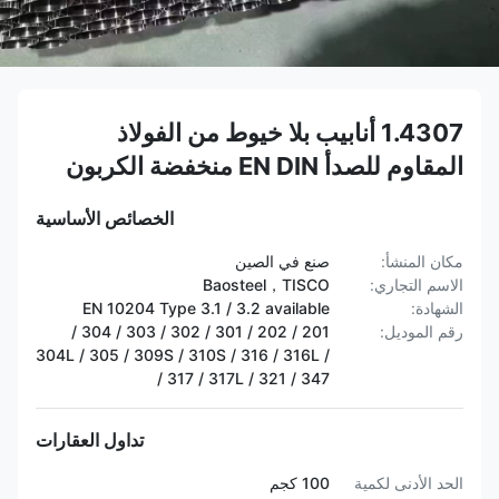
1.4307 أنابيب بلا خيوط من الفولاذ
المقاوم للصدأ EN DIN منخفضة الكربون
الخصائص الأساسية
مكان المنشأ:
صنع في الصين
الاسم التجاري:
Baosteel，TISCO
الشهادة:
EN 10204 Type 3.1 / 3.2 available
رقم الموديل:
201 / 202 / 301 / 302 / 303 / 304 /
304L / 305 / 309S / 310S / 316 / 316L /
317 / 317L / 321 / 347 /
تداول العقارات
الحد الأدنى لكمية
100 كجم