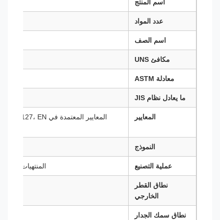
اسم المنتج
عدد المواد
اسم الصف
مكافئ UNS
معادلة ASTM
ما يعادل نظام JIS
المعايير
المعايير المعتمدة في 
النموذج
عملية التصنيع
المنتهيات الساخن
نطاق القطر
6mm إلى /8
الخارجي
نطاق سمك الجدار