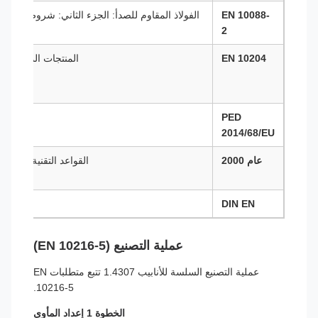
EN 10088-
الفولاذ المقاوم للصدأ: الجزء الثاني: شروط التسليم
2
وال
EN 10204
المنتجات المعدنية ن
PED
توجي
2014/68/EU
عام 2000
القواعد التقنية الألمان
DIN EN
اعتماد أل
عملية التصنيع (EN 10216-5)
عملية التصنيع السلسة للأنابيب 1.4307 تتبع متطلبات EN
10216-5.
الخطوة 1 إعداد المأوى