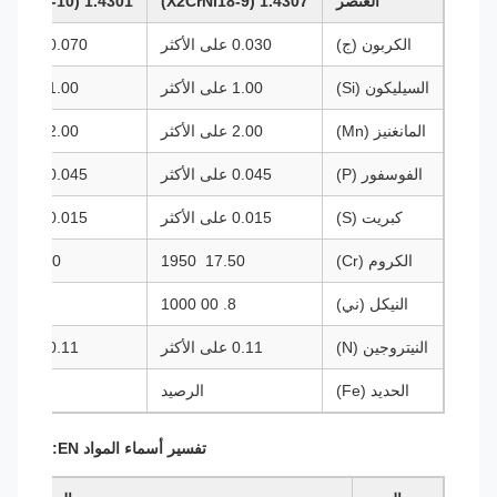
العنصر
1.4307 (X2CrNi18-9)
1.4301 (X5CrNi18-10)
الكربون (ج)
0.030 على الأكثر
0.070 على الأكثر
السيليكون (Si)
1.00 على الأكثر
1.00 على الأكثر
المانغنيز (Mn)
2.00 على الأكثر
2.00 على الأكثر
الفوسفور (P)
0.045 على الأكثر
0.045 على الأكثر
كبريت (S)
0.015 على الأكثر
0.015 على الأكثر
الكروم (Cr)
17.50 ‬ 1950
17.50 ‬ 1950
النيكل (ني)
8. 00 1000
8. 00 1050
النيتروجين (N)
0.11 على الأكثر
0.11 على الأكثر
الحديد (Fe)
الرصيد
الر
تفسير أسماء المواد EN: