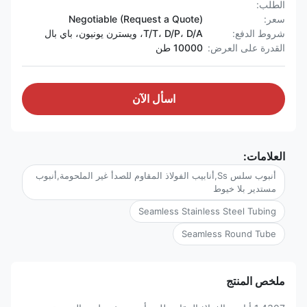
الطلب:
سعر:
Negotiable (Request a Quote)
شروط الدفع:
T/T، D/P، D/A، ويسترن يونيون، باي بال
القدرة على العرض:
10000 طن
اسأل الآن
العلامات:
أنبوب سلس Ss,أنابيب الفولاذ المقاوم للصدأ غير الملحومة,أنبوب
مستدير بلا خيوط
Seamless Stainless Steel Tubing
Seamless Round Tube
ملخص المنتج