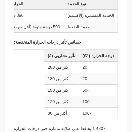
نوع الخدمة
الحرارة القصو
الخدمة المستمرة (الأكسدة)
850 درجة مئوية
خدمة الضغط
500 درجة مئوية (أقل مع ضغط أعلى)
خصائص تأثير درجات الحرارة المنخفضة:
درجة الحرارة (°C)
تأثير تشاربي (J)
20
أكثر من 200
-20
أكثر من 180
-50
أكثر من 150
-100
أكثر من 120
-196
أكثر من 80
1.4307 يحافظ على صلابة ممتازة حتى درجات الحرارة