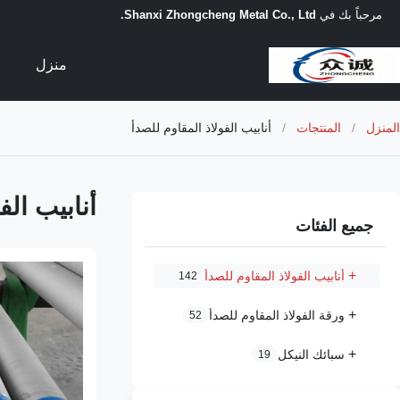
مرحباً بك في
Shanxi Zhongcheng Metal Co., Ltd.
منزل
المنزل
/
المنتجات
/
أنابيب الفولاذ المقاوم للصدأ
أنابيب الف
جميع الفئات
+
أنابيب الفولاذ المقاوم للصدأ
142
+
ورقة الفولاذ المقاوم للصدأ
52
+
سبائك النيكل
19