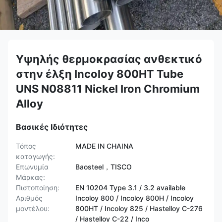
Υψηλής θερμοκρασίας ανθεκτικό
στην έλξη Incoloy 800HT Tube
UNS N08811 Nickel Iron Chromium
Alloy
Βασικές Ιδιότητες
Τόπος
MADE IN CHAINA
καταγωγής:
Επωνυμία
Baosteel，TISCO
Μάρκας:
Πιστοποίηση:
EN 10204 Type 3.1 / 3.2 available
Αριθμός
Incoloy 800 / Incoloy 800H / Incoloy
μοντέλου:
800HT / ​​Incoloy 825 / Hastelloy C-276
/ Hastelloy C-22 / Inco