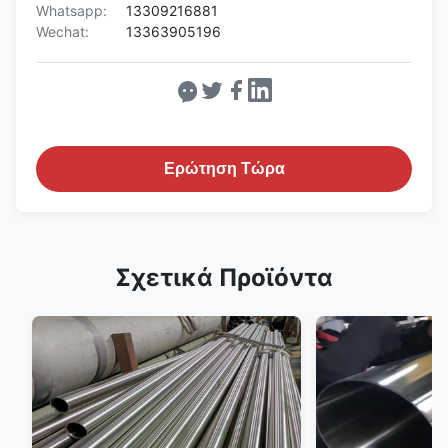
Whatsapp:
13309216881
Wechat:
13363905196
Ερώτηση Τώρα
Σχετικά Προϊόντα