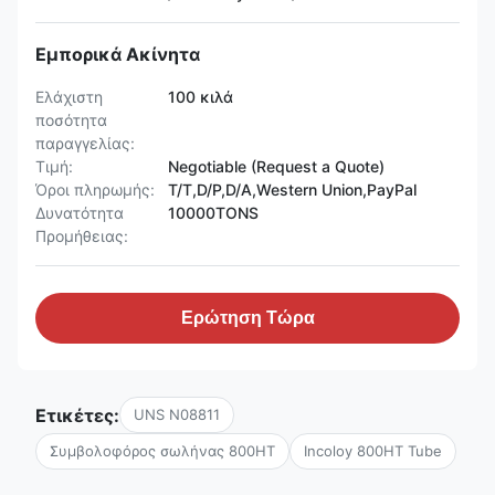
Εμπορικά Ακίνητα
Ελάχιστη
100 κιλά
ποσότητα
παραγγελίας:
Τιμή:
Negotiable (Request a Quote)
Όροι πληρωμής:
T/T,D/P,D/A,Western Union,PayPal
Δυνατότητα
10000TONS
Προμήθειας:
Ερώτηση Τώρα
Ετικέτες:
UNS N08811
Συμβολοφόρος σωλήνας 800HT
Incoloy 800HT Tube