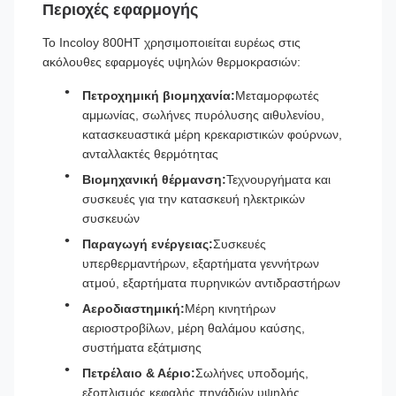
Περιοχές εφαρμογής
Το Incoloy 800HT χρησιμοποιείται ευρέως στις
ακόλουθες εφαρμογές υψηλών θερμοκρασιών:
Πετροχημική βιομηχανία:
Μεταμορφωτές
αμμωνίας, σωλήνες πυρόλυσης αιθυλενίου,
κατασκευαστικά μέρη κρεκαριστικών φούρνων,
ανταλλακτές θερμότητας
Βιομηχανική θέρμανση:
Τεχνουργήματα και
συσκευές για την κατασκευή ηλεκτρικών
συσκευών
Παραγωγή ενέργειας:
Συσκευές
υπερθερμαντήρων, εξαρτήματα γεννήτρων
ατμού, εξαρτήματα πυρηνικών αντιδραστήρων
Αεροδιαστημική:
Μέρη κινητήρων
αεριοστροβίλων, μέρη θαλάμου καύσης,
συστήματα εξάτμισης
Πετρέλαιο & Αέριο:
Σωλήνες υποδομής,
εξοπλισμός κεφαλής πηγάδιών υψηλής