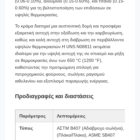
(0.06-0.10%), αλουμίνιο (0.15-0.60%), και τιτάνιο (0.15-
0.60%) για τη βελτιστοποίηση των επιδόσεων σε
υψηλές θερμοκρασίες.
Το κράμα διατηρεί μια αυστενιτική δομή και προσφέρει
εξαιρετική αντοχή στην οξείδωση και την καρβουρίωση,
καθώς και καλή αντοχή στη διάβρωση σε περιβάλλοντα
υψηλών θερμοκρασιών.Η UNS N08811 εκτιμάται
ιδιαίτερα για την υψηλή αντοχή της σε σπασμό και ρήξη
σε θερμοκρασίες άνω των 650 °C (1200 °F),
καθιστώντας την προτιμώμενη επιλογή για
πετροχημικούς φούρνους, σωλήνες ραγισμού
αιθυλενίου και εξοπλισμό παραγωγής ενέργειας.
Προδιαγραφές και διαστάσεις
Παράμετρος
Λεπτομέρειες
Τύπος
ΑΣTM B407 (Αδιάβροχο σωλήνα), ASTM 
(Πλάκα/Πλάκα), ASME SB407