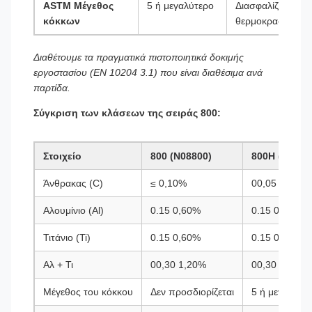
ASTM Μέγεθος
5 ή μεγαλύτερο
Διασφαλίζει σταθ
κόκκων
θερμοκρασίες
Διαθέτουμε τα πραγματικά πιστοποιητικά δοκιμής
εργοστασίου (EN 10204 3.1) που είναι διαθέσιμα ανά
παρτίδα.
Σύγκριση των κλάσεων της σειράς 800:
Στοιχείο
800 (N08800)
800H (N0881
Άνθρακας (C)
≤ 0,10%
00,05 ∙ 0,10
Αλουμίνιο (Al)
0.15 0,60%
0.15 0,60%
Τιτάνιο (Ti)
0.15 0,60%
0.15 0,60%
Αλ + Τι
00,30 1,20%
00,30 1,20%
Μέγεθος του κόκκου
Δεν προσδιορίζεται
5 ή μεγαλύτε