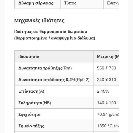
Δύναμη σέρνειας
Τύπος
Ενισχυμένο
Μηχανικές ιδιότητες
Ιδιότητες σε θερμοκρασία δωματίου
(θερμοποιημένο / αναψυγμένο διάλυμα)
Ιδιοκτησία
Μετρική (MPa)
Δυνατότητα τράβηξης
(Rm)
550 ₹ 750
Δυνατότητα απόδοσης 0,2%
(Rp0.2)
240 ¥ 310
Επέκταση
(Α)
≥ 45%
Σκληρότητα
(HB)
140 ¢ 190
Σφιχτότητα
70,94 g/cm3
Σημείο τήξης
1350 °C έως 1400