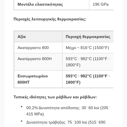
Μοντέλο ελαστικότητας
196 GPa
Περιοχές λειτουργικής θερμοκρασίας:
Αξία
Περιοχή θερμοκρασίας
Ακατέργαστο 800
Μέχρι ~ 816°C (1500°F)
Ακατέργαστο 800H
593°C ∙ 982°C (1100°F ∙
1800°F)
Ενσωματωμένο
593°C ∙ 982°C (1100°F ∙
800HT
1800°F)
Τυπικές ιδιότητες των ράβδων και ράβδων:
00,2% Δυνατότητα απόδοσης: 30 ̇ 60 ksi (205 ̇
415 MPa)
Δυνατότητα τράβηξης: 75 ̇ 100 ksi (515 ̇ 690