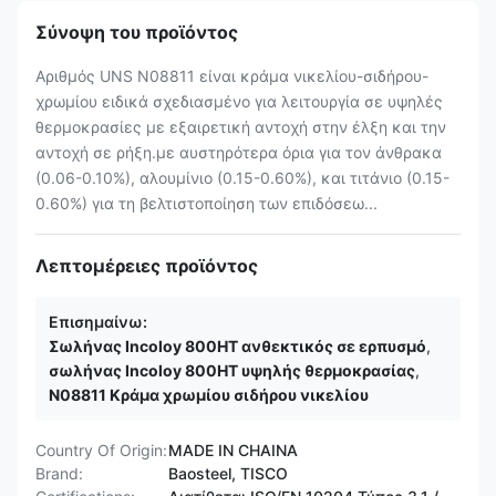
Σύνοψη του προϊόντος
Αριθμός UNS N08811 είναι κράμα νικελίου-σιδήρου-
χρωμίου ειδικά σχεδιασμένο για λειτουργία σε υψηλές
θερμοκρασίες με εξαιρετική αντοχή στην έλξη και την
αντοχή σε ρήξη.με αυστηρότερα όρια για τον άνθρακα
(0.06-0.10%), αλουμίνιο (0.15-0.60%), και τιτάνιο (0.15-
0.60%) για τη βελτιστοποίηση των επιδόσεω...
Λεπτομέρειες προϊόντος
Επισημαίνω:
Σωλήνας Incoloy 800HT ανθεκτικός σε ερπυσμό
,
σωλήνας Incoloy 800HT υψηλής θερμοκρασίας
,
N08811 Κράμα χρωμίου σιδήρου νικελίου
Country Of Origin:
MADE IN CHAINA
Brand:
Baosteel, TISCO