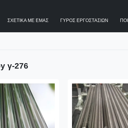
ΣΧΕΤΙΚΆ ΜΕ ΕΜΆΣ
ΓΎΡΟΣ ΕΡΓΟΣΤΑΣΊΩΝ
ΠΟ
oy γ-276