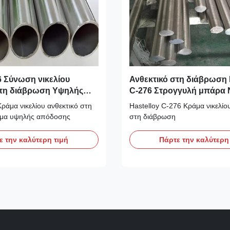
 Σύνωση νικελίου
Ανθεκτικό στη διάβρωση 
στη διάβρωση Υψηλής
C-276 Στρογγυλή μπάρα Ν
Χρωμίου Μολυβδαρίου
άμα νικελίου ανθεκτικό στη
Hastelloy C-276 Κράμα νικελίο
μα υψηλής απόδοσης
στη διάβρωση
ε την καλύτερη τιμή
Πάρτε την καλύτερη