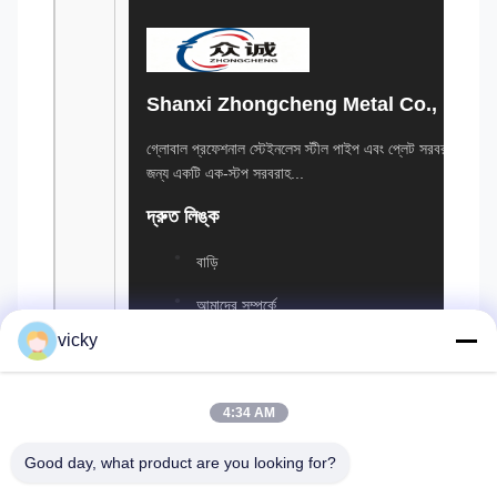
Shanxi Zhongcheng Metal Co., Ltd.
গ্লোবাল প্রফেশনাল স্টেইনলেস স্টীল পাইপ এবং প্লেট সরবরাহকারীস্টেই
জন্য একটি এক-স্টপ সরবরাহ...
দ্রুত লিঙ্ক
বাড়ি
আমাদের সম্পর্কে
vicky
মান নিয়ন্ত্রণ
খবর
4:34 AM
Blog
Good day, what product are you looking for?
আমাদের সাথে যোগাযোগ