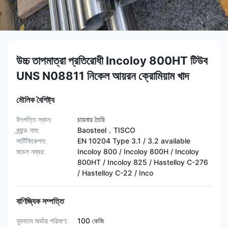
উচ্চ তাপমাত্রা প্রতিরোধী Incoloy 800HT টিউব
UNS N08811 নিকেল আয়রন ক্রোমিয়াম খাদ
মৌলিক বৈশিষ্ট্য
উৎপত্তি স্থান:
চায়নায় তৈরি
ব্র্যান্ড নাম:
Baosteel，TISCO
সার্টিফিকেশন:
EN 10204 Type 3.1 / 3.2 available
মডেল নম্বর:
Incoloy 800 / Incoloy 800H / Incoloy
800HT / ​​Incoloy 825 / Hastelloy C-276
/ Hastelloy C-22 / Inco
বাণিজ্যিক সম্পত্তি
ন্যূনতম অর্ডার পরিমাণ:
100 কেজি