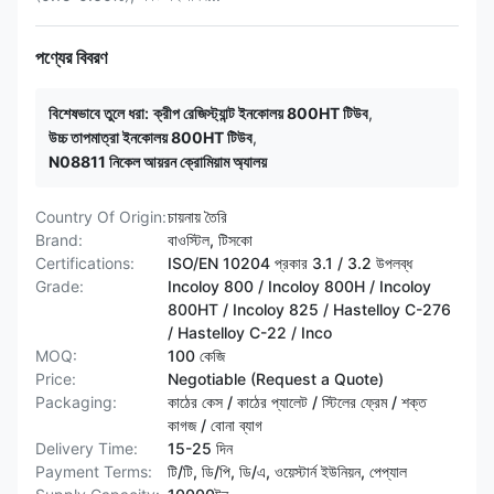
পণ্যের বিবরণ
বিশেষভাবে তুলে ধরা:
ক্রীপ রেজিস্ট্যান্ট ইনকোলয় 800HT টিউব
,
উচ্চ তাপমাত্রা ইনকোলয় 800HT টিউব
,
N08811 নিকেল আয়রন ক্রোমিয়াম অ্যালয়
Country Of Origin:
চায়নায় তৈরি
Brand:
বাওস্টিল, টিসকো
Certifications:
ISO/EN 10204 প্রকার 3.1 / 3.2 উপলব্ধ
Grade:
Incoloy 800 / Incoloy 800H / Incoloy
800HT / ​​Incoloy 825 / Hastelloy C-276
/ Hastelloy C-22 / Inco
MOQ:
100 কেজি
Price:
Negotiable (Request a Quote)
Packaging:
কাঠের কেস / কাঠের প্যালেট / স্টিলের ফ্রেম / শক্ত
কাগজ / বোনা ব্যাগ
Delivery Time:
15-25 দিন
Payment Terms:
টি/টি, ডি/পি, ডি/এ, ওয়েস্টার্ন ইউনিয়ন, পেপ্যাল