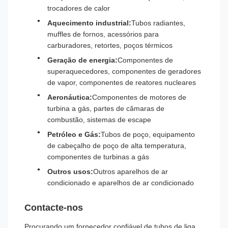
trocadores de calor
Aquecimento industrial:
Tubos radiantes,
muffles de fornos, acessórios para
carburadores, retortes, poços térmicos
Geração de energia:
Componentes de
superaquecedores, componentes de geradores
de vapor, componentes de reatores nucleares
Aeronáutica:
Componentes de motores de
turbina a gás, partes de câmaras de
combustão, sistemas de escape
Petróleo e Gás:
Tubos de poço, equipamento
de cabeçalho de poço de alta temperatura,
componentes de turbinas a gás
Outros usos:
Outros aparelhos de ar
condicionado e aparelhos de ar condicionado
Contacte-nos
Procurando um fornecedor confiável de tubos de liga