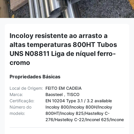
Incoloy resistente ao arrasto a
altas temperaturas 800HT Tubos
UNS N08811 Liga de níquel ferro-
cromo
Propriedades Básicas
Local de Origem:
FEITO EM CADEIA
Marca:
Baosteel，TISCO
Certificação:
EN 10204 Type 3.1 / 3.2 available
Número do
Incoloy 800/Incoloy 800H/Incoloy
modelo:
800HT/Incoloy 825/Hastelloy C-
276/Hastelloy C-22/Inconel 625/Incone