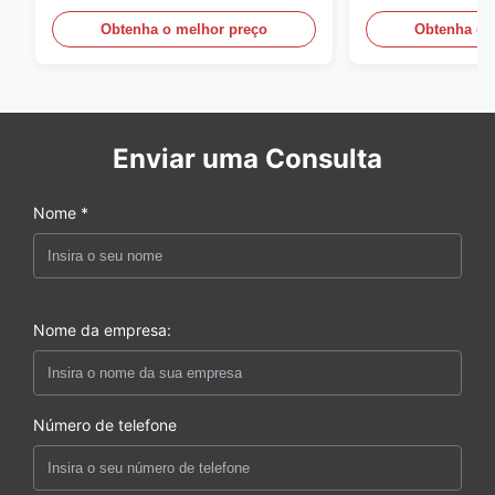
Obtenha o melhor preço
Obtenha o 
Enviar uma Consulta
Nome *
Nome da empresa:
Número de telefone