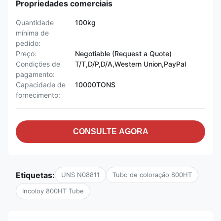
Propriedades comerciais
Quantidade
100kg
mínima de
pedido:
Preço:
Negotiable (Request a Quote)
Condições de
T/T,D/P,D/A,Western Union,PayPal
pagamento:
Capacidade de
10000TONS
fornecimento:
CONSULTE AGORA
Etiquetas:
UNS N08811
Tubo de coloração 800HT
Incoloy 800HT Tube