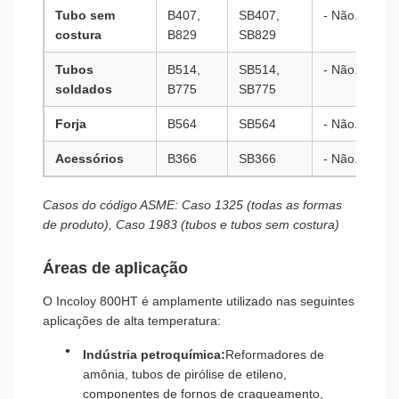
Tubo sem
B407,
SB407,
- Não.
costura
B829
SB829
Tubos
B514,
SB514,
- Não.
soldados
B775
SB775
Forja
B564
SB564
- Não.
Acessórios
B366
SB366
- Não.
Casos do código ASME: Caso 1325 (todas as formas
de produto), Caso 1983 (tubos e tubos sem costura)
Áreas de aplicação
O Incoloy 800HT é amplamente utilizado nas seguintes
aplicações de alta temperatura:
Indústria petroquímica:
Reformadores de
amônia, tubos de pirólise de etileno,
componentes de fornos de craqueamento,