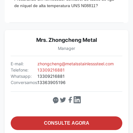
de níquel de alta temperatura UNS N08811?
Mrs. Zhongcheng Metal
Manager
E-mail:
zhongcheng@metalsstainlesssteel.com
Telefone:
13309216881
Whatsapp:
13309216881
Conversamos:
13363905196
CONSULTE AGORA