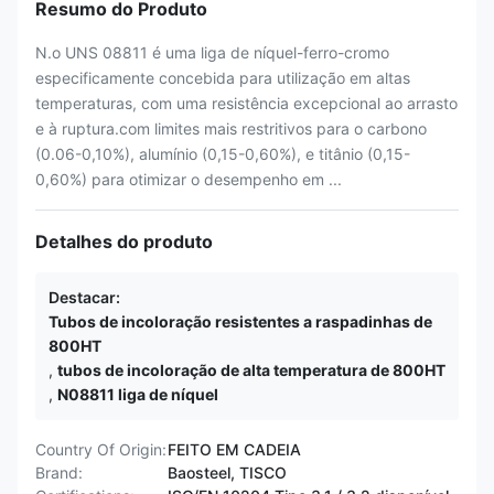
Resumo do Produto
N.o UNS 08811 é uma liga de níquel-ferro-cromo
especificamente concebida para utilização em altas
temperaturas, com uma resistência excepcional ao arrasto
e à ruptura.com limites mais restritivos para o carbono
(0.06-0,10%), alumínio (0,15-0,60%), e titânio (0,15-
0,60%) para otimizar o desempenho em ...
Detalhes do produto
Destacar:
Tubos de incoloração resistentes a raspadinhas de
800HT
,
tubos de incoloração de alta temperatura de 800HT
,
N08811 liga de níquel
Country Of Origin:
FEITO EM CADEIA
Brand:
Baosteel, TISCO