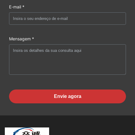
E-mail *
Mensagem *
Envie agora