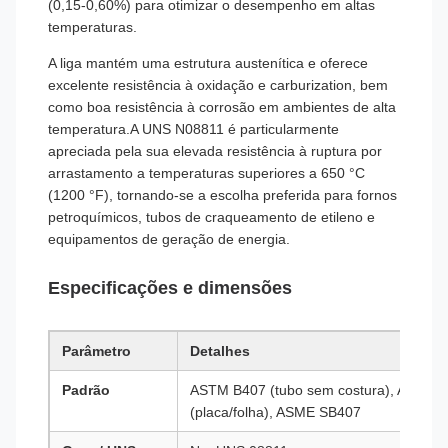
(0,15-0,60%) para otimizar o desempenho em altas
temperaturas.
A liga mantém uma estrutura austenítica e oferece
excelente resistência à oxidação e carburization, bem
como boa resistência à corrosão em ambientes de alta
temperatura.A UNS N08811 é particularmente
apreciada pela sua elevada resistência à ruptura por
arrastamento a temperaturas superiores a 650 °C
(1200 °F), tornando-se a escolha preferida para fornos
petroquímicos, tubos de craqueamento de etileno e
equipamentos de geração de energia.
Especificações e dimensões
Parâmetro
Detalhes
Padrão
ASTM B407 (tubo sem costura), ASTM B
(placa/folha), ASME SB407