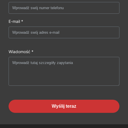
E-mail *
Wiadomość *
Wyślij teraz