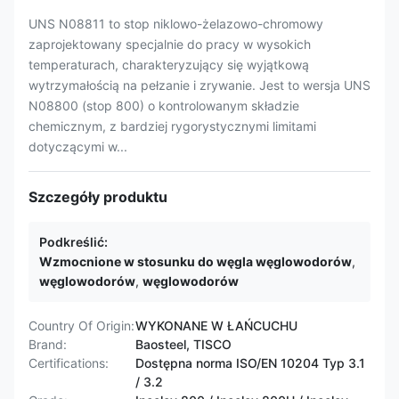
UNS N08811 to stop niklowo-żelazowo-chromowy
zaprojektowany specjalnie do pracy w wysokich
temperaturach, charakteryzujący się wyjątkową
wytrzymałością na pełzanie i zrywanie. Jest to wersja UNS
N08800 (stop 800) o kontrolowanym składzie
chemicznym, z bardziej rygorystycznymi limitami
dotyczącymi w...
Szczegóły produktu
Podkreślić:
Wzmocnione w stosunku do węgla węglowodorów
,
węglowodorów
,
węglowodorów
Country Of Origin:
WYKONANE W ŁAŃCUCHU
Brand:
Baosteel, TISCO
Certifications:
Dostępna norma ISO/EN 10204 Typ 3.1
/ 3.2