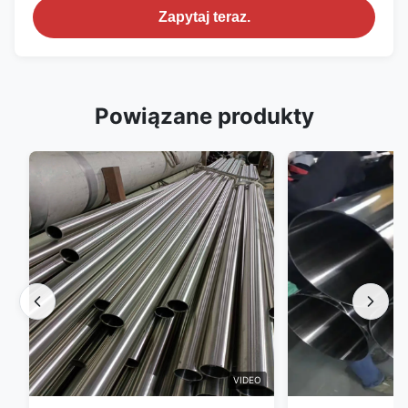
Zapytaj teraz.
Powiązane produkty
VIDEO