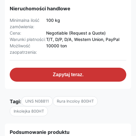
Nieruchomości handlowe
Minimalna ilość
100 kg
zamówienia:
Cena:
Negotiable (Request a Quote)
Warunki płatności:
T/T, D/P, D/A, Western Union, PayPal
Możliwość
10000 ton
zaopatrzenia:
Zapytaj teraz.
Tagi:
UNS N08811
Rura Incoloy 800HT
Inkolejka 800HT
Podsumowanie produktu