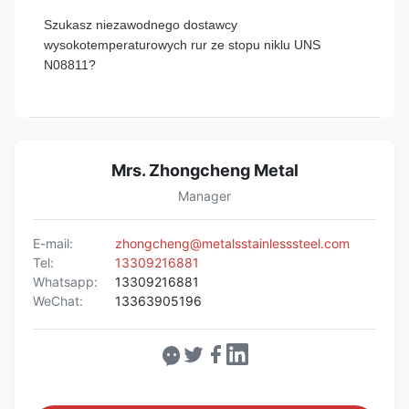
Szukasz niezawodnego dostawcy
wysokotemperaturowych rur ze stopu niklu UNS
N08811?
Mrs. Zhongcheng Metal
Manager
E-mail:
zhongcheng@metalsstainlesssteel.com
Tel:
13309216881
Whatsapp:
13309216881
WeChat:
13363905196