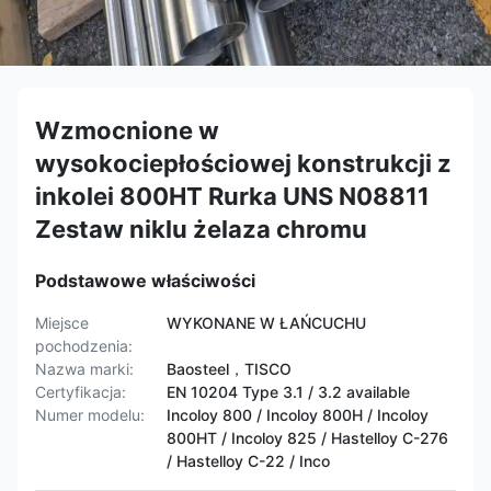
Wzmocnione w
wysokociepłościowej konstrukcji z
inkolei 800HT Rurka UNS N08811
Zestaw niklu żelaza chromu
Podstawowe właściwości
Miejsce
WYKONANE W ŁAŃCUCHU
pochodzenia:
Nazwa marki:
Baosteel，TISCO
Certyfikacja:
EN 10204 Type 3.1 / 3.2 available
Numer modelu:
Incoloy 800 / Incoloy 800H / Incoloy
800HT / ​​Incoloy 825 / Hastelloy C-276
/ Hastelloy C-22 / Inco