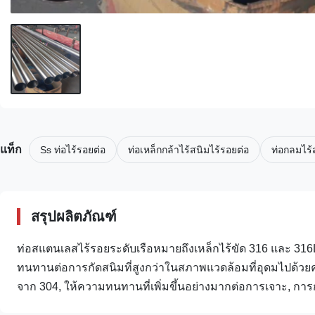
แท็ก
Ss ท่อไร้รอยต่อ
ท่อเหล็กกล้าไร้สนิมไร้รอยต่อ
ท่อกลมไร
สรุปผลิตภัณฑ์
ท่อสแตนเลสไร้รอยระดับเรือหมายถึงเหล็กไร้ขัด 316 และ 31
ทนทานต่อการกัดสนิมที่สูงกว่าในสภาพแวดล้อมที่อุดมไปด้วย
จาก 304, ให้ความทนทานที่เพิ่มขึ้นอย่างมากต่อการเจาะ, การก