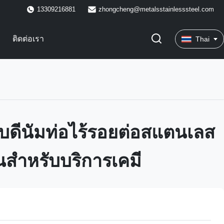
13309216881
zhongcheng@metalsstainlesssteel.com
ติดต่อเรา
Thai
ิบดีนัมท่อไร้รอยต่อสแตนเลส
นสำหรับบริการเคมี