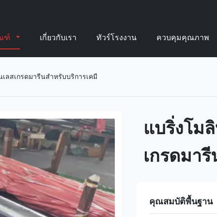
ัณฑ์
เกี่ยวกับเรา
ทัวร์โรงงาน
ควบคุมคุณภาพ
แตนเลสเกรดมารีนสำหรับบริการเคมี
แบริ่งโมล
เกรดมารี
คุณสมบัติพื้นฐาน