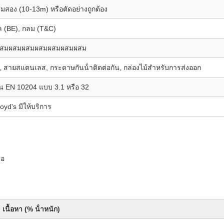
่มสอง (10-13m) หรือตัดอย่างถูกต้อง
ล (BE), กลม (T&C)
สมผสมผสมผสมผสมผสมผสม
สายสแตนเลส, กระดาษกันน้ําติดต่อกัน, กล่องไม้สําหรับการส่งออก
 EN 10204 แบบ 3.1 หรือ 32
oyd's มีให้บริการ
ือ
เนื้อหา (% น้ําหนัก)