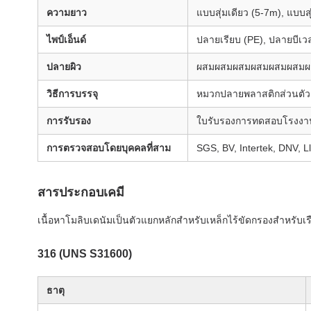
ความยาว
แบบสุ่มเดียว (5-7m), แบบสุ
ไพป์เอ็นด์
ปลายเรียบ (PE), ปลายบีเว
ปลายผิว
ผสมผสมผสมผสมผสมผสมผ
วิธีการบรรจุ
หมวกปลายพลาสติกส่วนตัว, 
การรับรอง
ใบรับรองการทดสอบโรงงาน
การตรวจสอบโดยบุคคลที่สาม
SGS, BV, Intertek, DNV, Ll
สารประกอบเคมี
เนื้อหาโมลิบเดนัมเป็นตัวแยกหลักสําหรับเหล็กไร้ขัดกรองสําหรับเร
316 (UNS S31600)
ธาตุ