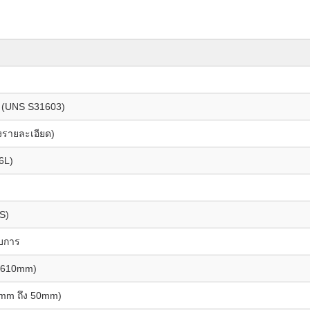
L (UNS S31603)
งรายละเอียด)
6L)
LS)
บการ
ง 610mm)
5mm ถึง 50mm)