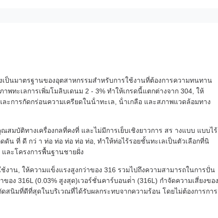
 ซึ่งเป็นมาตรฐานของอุตสาหกรรมสําหรับการใช้งานที่ต้องการความทนทาน
ภาพทะเลการเพิ่มโมลิบเดนม 2 - 3% ทําให้เกรดนี้แตกต่างจาก 304, ให้
, และการกัดกร่อนความเครียดในน้ําทะเล, น้ําเกลือ และสภาพแวดล้อมทาง
ณสมบัติทางเครื่องกลที่คงที่ และไม่มีการเย็บเชิงยาวการ สร างแบบ แบบไร้
ี่ ดี กว่ า ท่อ ท่อ ท่อ ท่อ ท่อ, ทําให้ท่อไร้รอยชั้นทะเลเป็นตัวเลือกที่นิ
อ และโครงการพื้นฐานชายฝั่ง
้งาน, ให้ความแข็งแรงสูงกว่าของ 316 รวมไปถึงความสามารถในการปั่น
าของ 316L (0.03% สูงสุด)เวอร์ชั่นคาร์บอนต่ํา (316L) กําจัดความเสี่ยงขอ
สนิมที่ดีที่สุดในบริเวณที่ได้รับผลกระทบจากความร้อน โดยไม่ต้องการการ