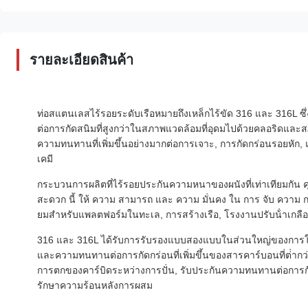
รายละเอียดสินค้า
ท่อสแตนเลสไร้รอยระดับเรือหมายถึงเหล็กไร้ขัด 316 และ 316L
ต่อการกัดสนิมที่สูงกว่าในสภาพแวดล้อมที่อุดมไปด้วยคลอริดและส
ความทนทานที่เพิ่มขึ้นอย่างมากต่อการเจาะ, การกัดกร่อนรอยหัก
เคมี
กระบวนการผลิตที่ไร้รอยประกันความหนาของผนังที่เท่าเทียมกัน คุ
สะดวก นี้ ให้ ความ สามารถ และ ความ มั่นคง ใน การ จับ ความ กดดัน ท
ยมสําหรับแพลตฟอร์มในทะเล, การสร้างเรือ, โรงงานปรับน้ําเกลื
316 และ 316L ได้รับการรับรองแบบสองแบบในส่วนใหญ่ของการใช
และความทนทานต่อการกัดกร่อนที่เพิ่มขึ้นของสารคาร์บอนที่ต่ํากว่
การตกของคาร์บิดระหว่างการปั่น, รับประกันความทนทานต่อการกัด
รักษาความร้อนหลังการผสม