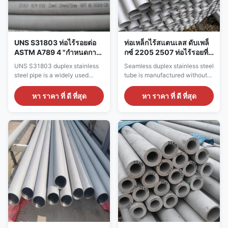
UNS S31803 ท่อไร้รอยต่อ
ท่อเหล็กไร้สแตนเลส ดับเพล็
ASTM A789 4 "กำหนดการ
กซ์ 2205 2507 ท่อไร้รอยที่
40 ท่อสแตนเลส
ดึงเย็น
UNS S31803 duplex stainless
Seamless duplex stainless steel
steel pipe is a widely used
tube is manufactured without
duplex grade that offers a
any weld seam, produced by
balanced mix of good strength,
extruding a solid billet of duplex
หา ราคา ที่ ดี ที่สุด
หา ราคา ที่ ดี ที่สุด
excellent corrosion resistance,
stainless steel into a hollow
and cost-effectiveness. It is the
tube through a piercing and
original standard duplex
rolling process. The absence of
stainless steel, commonly
a weld seam provides superior
specified in ASTM A790 and
strength, uniform wall
ASTM A789 for both seamless
thickness, and excellent ...
and welded ...