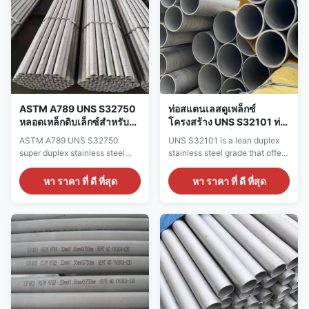
ได้อย่างดีเยี่ยม
การหลอมสารละลายหลังการเชื่อม
ASTM A789 UNS S32750
ท่อสแตนเลสดูเพล็กซ์
หลอดเหล็กดิบเล็กซ์สําหรับ
โครงสร้าง UNS S32101 ท่อ
เรือใต้ทะเล
นิกเกิลความแข็งแรงสูงตอน
ASTM A789 UNS S32750
UNS S32101 is a lean duplex
ล่าง
super duplex stainless steel
stainless steel grade that offers
tube is a premium-grade
a balanced combination of
product designed for the most
good strength, excellent
หา ราคา ที่ ดี ที่สุด
หา ราคา ที่ ดี ที่สุด
demanding industrial
corrosion resistance, and cost-
applications. With a higher
effectiveness. It belongs to the
chromium, molybdenum, and
lean duplex family (also known
nitrogen content than standard
as LDX 2101®), containing
duplex grades (e.g.,
lower nickel and molybdenum
2205/S31803), UNS S32750
than standard duplex grades
offers superior strength and
like 2205, ...
exceptional ...