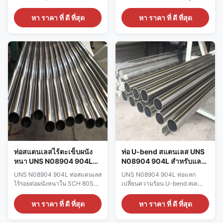
แพลตฟอร์มน้ํามันและก๊าซ
40S
ความแข็งแรงของผลผลิตเป็นสอง
ผลิตตาม ASTM A312 ปรับให้
ในทะเล
เท่าของเกรดออสเทนนิติก
เหมาะสมสำหรับการบริการกรด
หา ราคา ที่ ดี ที่สุด
หา ราคา ที่ ดี ที่สุด
มาตรฐาน พร้อมความทนทานต่อ
ซัลฟิวริกที่มีความต้านทานต่อการ
การแตกร้าวจากการกัดกร่อนจาก
กัดกร่อนตามขอบเกรนและการ
การกัดกร่อนจากความเค้นคลอไรด์
แตกร้าวจากการกัดกร่อนจาก
เป็นพิเศษ เหมาะสำหรับสภาพ
ความเค้นที่เหนือกว่า มีจำหน่ายใน
แวดล้อมน้ำมันและก๊าซนอกชายฝั่ง
ความหนาของผนัง Schedule
ที่รุนแรง
40S มาตรฐาน โดยมี OD ตั้งแต่
21.3 มม. ถึง 219.1 มม.
ท่อสแตนเลสไร้ตะเข็บผนัง
ท่อ U-bend สแตนเลส UNS
หนา UNS N08904 904L
N08904 904L สำหรับแลก
SCH 80S 160S ASTM
เปลี่ยนความร้อน ASTM
UNS N08904 904L ท่อสแตนเลส
UNS N08904 904L ท่อแลก
A312 ท่อเคมีแรงดันสูง OD
A249 ดึงเย็นอบสด ผิวสว่าง
ไร้รอยต่อผนังหนาใน SCH 80S
เปลี่ยนความร้อน U-bend สเต
33.4-219.1 มม.
OD 19.05 มม. WT 2.11 มม.
และ SCH 160S ต่อ ASTM A312
นเลสสตีลออสเทนนิติกซุปเปอร์ที่
ออกแบบมาสำหรับการประมวลผล
ผลิตตาม ASTM A249 ดึงเย็นและ
หา ราคา ที่ ดี ที่สุด
หา ราคา ที่ ดี ที่สุด
ทางเคมีแรงดันสูง การสังเคราะห์ยู
อบอ่อนเพื่อความแม่นยำของมิติ
เรีย และระบบท่อน้ำมันและก๊าซ
และพื้นผิวที่เหนือกว่า OD