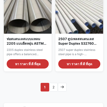
requiring high ...
exceeds standard ...
ท่อสแตนเลสแบบแหลม
2507 สูปเพลสสแตนเลส
2205 แบบยืดหยุ่น ASTM
Super Duplex S32760
A790
ป้องกันการกัดกร่อนสําหรับ
2205 duplex stainless steel
2507 super duplex stainless
การใช้งานความดันสูง
pipe offers a balanced
steel pipe is a high-
combination of high strength
performance duplex grade with
and excellent corrosion
a two-phase microstructure
หา ราคา ที่ ดี ที่สุด
หา ราคา ที่ ดี ที่สุด
resistance, making it the
consisting of approximately
preferred choice for industries
50% austenite and 50% ferrite.
such as oil & gas, chemical
It belongs to the super duplex
processing, marine
family and offers exceptional
engineering, and desalination
strength combined with
1
2
plants. With a duplex
outstanding corrosion
microstructure (approximately
resistance. With a Pitting ...
50% ...