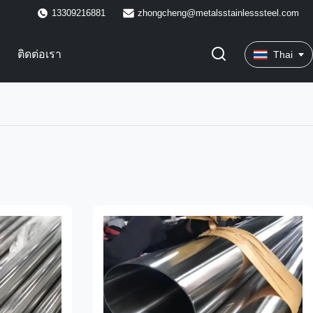
13309216881
zhongcheng@metalsstainlesssteel.com
ติดต่อเรา
Thai