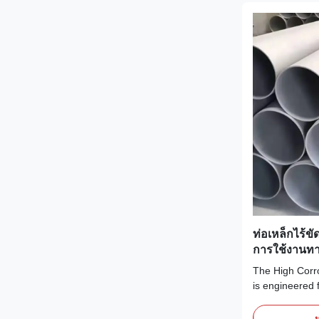
...
ท่อเหล็กไร้ข
การใช้งานทา
The High Corr
is engineered 
grades with op
molybdenum co