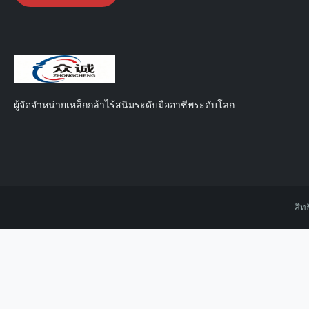
ผู้จัดจำหน่ายเหล็กกล้าไร้สนิมระดับมืออาชีพระดับโลก
สิท