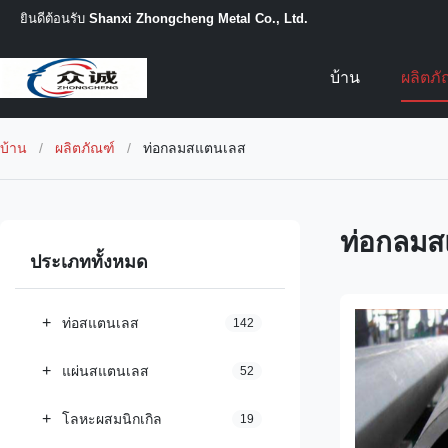
ยินดีต้อนรับ
Shanxi Zhongcheng Metal Co., Ltd.
บ้าน
ผลิตภ
บ้าน
/
ผลิตภัณฑ์
/
ท่อกลมสแตนเลส
ท่อกลม
ประเภททั้งหมด
+
ท่อสแตนเลส
142
+
แผ่นสแตนเลส
52
+
โลหะผสมนิกเกิล
19