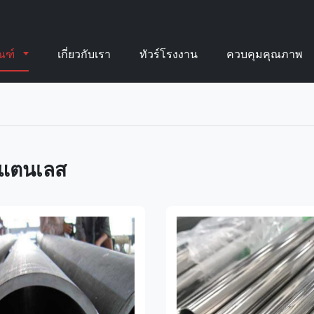
ัณฑ์
เกี่ยวกับเรา
ทัวร์โรงงาน
ควบคุมคุณภาพ
สแตนเลส