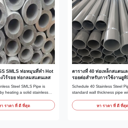
SS SMLS ท่อหมุนที่ทํา Hot
ตารางที่ 40 ท่อเหล็กสแตนเ
างไร้รอย ท่อกลมสแตนเลส
รอยต่อสำหรับการใช้งานยูทิลิ
กระบวนการ
inless Steel SMLS Pipe is
Schedule 40 Stainless Steel Pip
y heating a solid stainless
standard wall thickness pipe wi
o approximately 1200°C
industrial, commercial, and resi
en rolling it through a series
applications. It offers a balanc
า ราคา ที่ ดี ที่สุด
หา ราคา ที่ ดี ที่สุ
m a hollow tube. This high-
combination of strength, corro
rming process allows for the
resistance, and cost-effectiven
arge diameter, thick wall pipes
Manufactured from high-quality