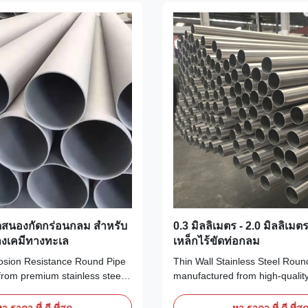
stainless steel grades such as .
ัดสนองกัดกร่อนกลม สําหรับ
0.3 มิลลิเมตร - 2.0 มิลลิเมต
งเคมีทางทะเล
เหล็กไร้ขัดท่อกลม
osion Resistance Round Pipe
Thin Wall Stainless Steel Roun
from premium stainless steel
manufactured from high-quality
timized chromium, nickel, and
stainless steel through precisio
ntent to withstand
and advanced TIG or laser wel