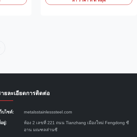
ด
หา ราคา ที่ ดี ที่สุด
es ranging
approximately 1200°C (2190°F) and then
ng offers
pierced, rolled, and elongated to achieve the
terial
desired dimensions. This manufacturing
method ...
รายละเอียดการติดต่อ
ว็บไซต์:
metalsstainlesssteel.com
ี่อยู่:
ห้อง 2 เลขที่ 221 ถนน Tianzhang เมืองใหม่ Fengdong ซี
อาน มณฑลส่านซี