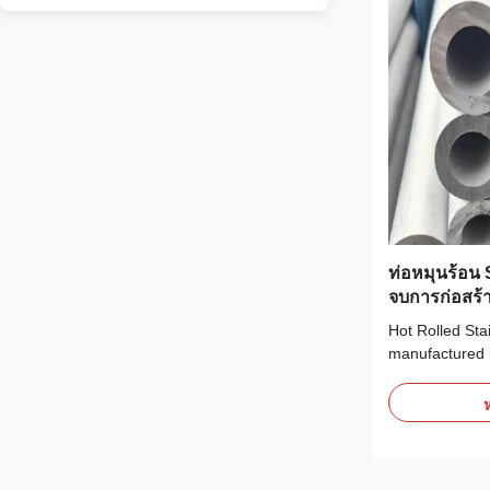
ท่อหมุนร้อน 
จบการก่อสร้
Hot Rolled Sta
manufactured b
steel billet t
(2200°F) and th
ห
of mills to for
temperature fo
production of l