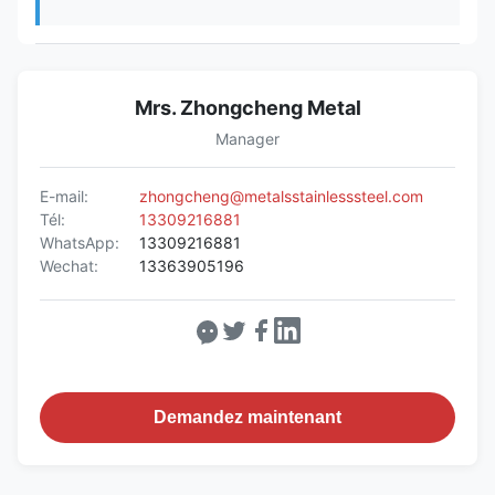
Mrs. Zhongcheng Metal
Manager
E-mail:
zhongcheng@metalsstainlesssteel.com
Tél:
13309216881
WhatsApp:
13309216881
Wechat:
13363905196
Demandez maintenant