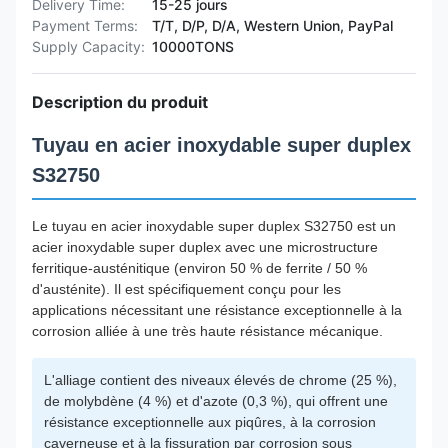
Delivery Time:
15-25 jours
Payment Terms:
T/T, D/P, D/A, Western Union, PayPal
Supply Capacity:
10000TONS
Description du produit
Tuyau en acier inoxydable super duplex
S32750
Le tuyau en acier inoxydable super duplex S32750 est un
acier inoxydable super duplex avec une microstructure
ferritique-austénitique (environ 50 % de ferrite / 50 %
d'austénite). Il est spécifiquement conçu pour les
applications nécessitant une résistance exceptionnelle à la
corrosion alliée à une très haute résistance mécanique.
L'alliage contient des niveaux élevés de chrome (25 %),
de molybdène (4 %) et d'azote (0,3 %), qui offrent une
résistance exceptionnelle aux piqûres, à la corrosion
caverneuse et à la fissuration par corrosion sous