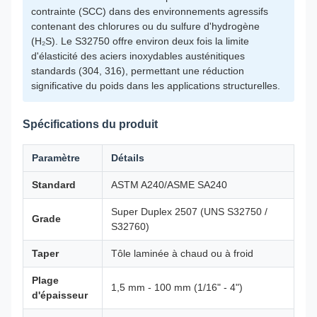
contrainte (SCC) dans des environnements agressifs
contenant des chlorures ou du sulfure d'hydrogène
(H₂S). Le S32750 offre environ deux fois la limite
d'élasticité des aciers inoxydables austénitiques
standards (304, 316), permettant une réduction
significative du poids dans les applications structurelles.
Spécifications du produit
Paramètre
Détails
Standard
ASTM A240/ASME SA240
Super Duplex 2507 (UNS S32750 /
Grade
S32760)
Taper
Tôle laminée à chaud ou à froid
Plage
1,5 mm - 100 mm (1/16" - 4")
d'épaisseur