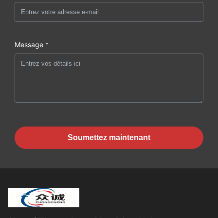
Message *
Soumettez maintenant