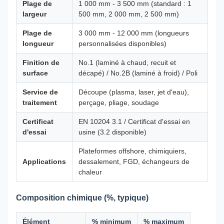
Plage de
1 000 mm - 3 500 mm (standard : 1
largeur
500 mm, 2 000 mm, 2 500 mm)
Plage de
3 000 mm - 12 000 mm (longueurs
longueur
personnalisées disponibles)
Finition de
No.1 (laminé à chaud, recuit et
surface
décapé) / No.2B (laminé à froid) / Poli
Service de
Découpe (plasma, laser, jet d'eau),
traitement
perçage, pliage, soudage
Certificat
EN 10204 3.1 / Certificat d'essai en
d'essai
usine (3.2 disponible)
Plateformes offshore, chimiquiers,
Applications
dessalement, FGD, échangeurs de
chaleur
Composition chimique (%, typique)
Élément
% minimum
% maximum