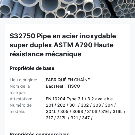
S32750 Pipe en acier inoxydable
super duplex ASTM A790 Haute
résistance mécanique
Propriétés de base
Lieu d'origine:
FABRIQUÉ EN CHAÎNE
Nom de la
Baosteel，TISCO
marque:
Attestation:
EN 10204 Type 3.1 / 3.2 available
Numéro de
201 / 202 / 301 / 302 / 303 / 304 /
modèle:
304L / 305 / 309S / 310S / 316 / 316L /
317 / 317L / 321 / 347 /
Propriétés commerciales