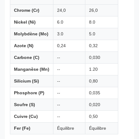
Chrome (Cr)
24,0
26,0
Nickel (Ni)
6.0
8.0
Molybdène (Mo)
3.0
5.0
Azote (N)
0,24
0,32
Carbone (C)
--
0,030
Manganèse (Mn)
--
1.20
Silicium (Si)
--
0,80
Phosphore (P)
--
0,035
Soufre (S)
--
0,020
Cuivre (Cu)
--
0,50
Fer (Fe)
Équilibre
Équilibre