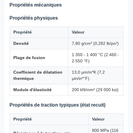
Propriétés mécaniques
Propriétés physiques
Propriété
Valeur
Densité
7,80 g/cm³ (0,282 lb/po³)
1 350 - 1 400 °C (2 460 -
Plage de fusion
2 550 °F)
Coefficient de dilatation
13,0 μm/m*K (7,2
thermique
μin/in*°F)
Module d'élasticité
200 kN/mm² (29 000 ksi)
Propriétés de traction typiques (état recuit)
Propriété
Valeur
800 MPa (116