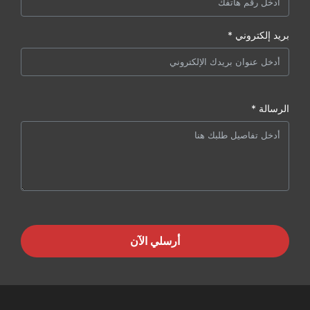
بريد إلكتروني *
الرسالة *
أرسلي الآن