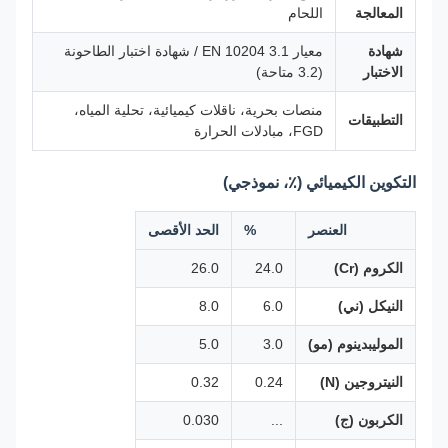
المعالجة
اللحام
شهادة
معيار EN 10204 3.1 / شهادة اختبار الطاحونة
الاختبار
(3.2 متاحة)
منصات بحرية، ناقلات كيميائية، تحلية المياه،
التطبيقات
FGD، مبادلات الحرارة
التكوين الكيميائي (٪، نموذجي)
العنصر
%
الحد الأقصى
الكروم (Cr)
24.0
26.0
النيكل (ني)
6.0
8.0
الموليبدينوم (مو)
3.0
5.0
النيتروجين (N)
0.24
0.32
الكربون (ج)
...
0.030