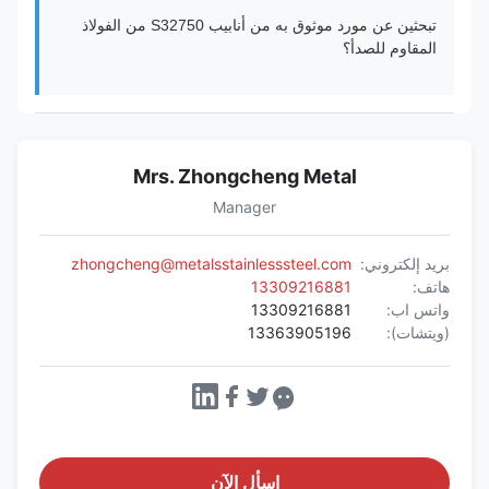
تبحثين عن مورد موثوق به من أنابيب S32750 من الفولاذ
المقاوم للصدأ؟
Mrs. Zhongcheng Metal
Manager
بريد إلكتروني:
zhongcheng@metalsstainlesssteel.com
هاتف:
13309216881
واتس اب:
13309216881
(ويتشات):
13363905196
اسأل الآن