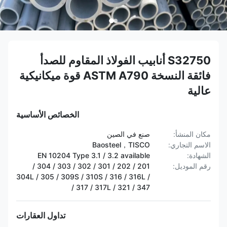
S32750 أنابيب الفولاذ المقاوم للصدأ
فائقة النسخة ASTM A790 قوة ميكانيكية
عالية
الخصائص الأساسية
مكان المنشأ:
صنع في الصين
الاسم التجاري:
Baosteel，TISCO
الشهادة:
EN 10204 Type 3.1 / 3.2 available
رقم الموديل:
201 / 202 / 301 / 302 / 303 / 304 /
304L / 305 / 309S / 310S / 316 / 316L /
317 / 317L / 321 / 347 /
تداول العقارات