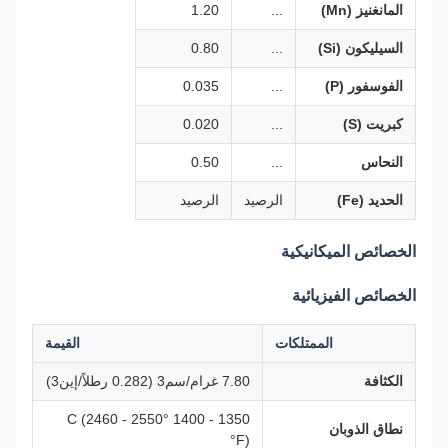
المانغنيز (Mn)
...
1.20
السيليكون (Si)
...
0.80
الفوسفور (P)
...
0.035
كبريت (S)
...
0.020
النحاس
...
0.50
الحديد (Fe)
الرصيد
الرصيد
الخصائص الميكانيكية
الخصائص الفيزيائية
الممتلكات
القيمة
الكثافة
7.80 غرام/سم3 (0.282 رطلاً/إين3)
1350 - 1400 °C (2460 - 2550
نطاق الذوبان
°F)