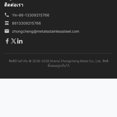
ติดต่อเรา
Yin-86-13309215766
8613309215766
zhongcheng@metalsstainlesssteel.com
สิทธิป้ายกํากับ © 2026-2026 Shanxi Zhongcheng Metal Co., Ltd.. สิทธิ
ทั้งหมดถูกเก็บไว้