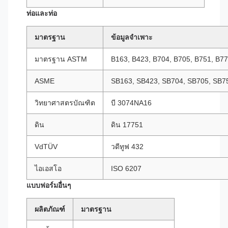
ท่อและท่อ
มาตรฐาน
ข้อมูลจำเพาะ
มาตรฐาน ASTM
B163, B423, B704, B705, B751, B7
ASME
SB163, SB423, SB704, SB705, SB7
วิทยาศาสตรบัณฑิต
บี 3074NA16
ดิน
ดิน 17751
VdTÜV
วดีทูฟ 432
ไอเอสโอ
ISO 6207
แบบฟอร์มอื่นๆ
ผลิตภัณฑ์
มาตรฐาน