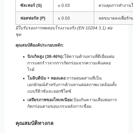
ซัลเฟอร์ (S)
≤ 0.03
ควบคุมการทำงานใ
ฟอสฟอรัส (P)
≤ 0.03
ลดขนาดลงเพื่อรัก
มีใบรับรองการทดสอบโรงงานจริง (EN 10204 3.1) ต่อ
ชุด
คุณสมบัติองค์ประกอบหลัก:
นิกเกิลสูง (38-46%):
ให้ความต้านทานที่ดีเยี่ยมต่อ
การแตกร้าวจากการกัดกร่อนจากความเค้นคลอ
ไรด์
โมลิบดีนัม + ทองแดง:
การผสมผสานที่เป็น
เอกลักษณ์สำหรับการต้านทานต่อสภาพแวดล้อมทั้ง
แบบรีดิวซ์และออกซิไดซ์
เสถียรภาพของไทเทเนียม:
ป้องกันความเสี่ยงต่อการ
กัดกร่อนตามขอบเกรนหลังการเชื่อม
คุณสมบัติทางกล