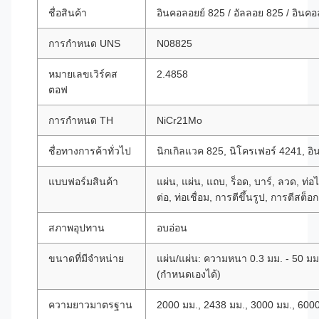
ชื่อสินค้า
อินคอลอยย์ 825 / อัลลอย 825 / อินค
การกำหนด UNS
N08825
หมายเลขเวิร์คส
2.4858
ตอฟ
การกำหนด TH
NiCr21Mo
ชื่อทางการค้าทั่วไป
นิกเกิลแวค 825, นิโครเฟอร์ 4241, อ
แบบฟอร์มสินค้า
แผ่น, แผ่น, แถบ, ร็อด, บาร์, ลวด, ท่อไ
ต่อ, ท่อเชื่อม, การตีขึ้นรูป, การตีสต็อ
สภาพอุปทาน
อบอ่อน
ขนาดที่มีจำหน่าย
แผ่น/แผ่น: ความหนา 0.3 มม. - 50 มม
(กำหนดเองได้)
ความยาวมาตรฐาน
2000 มม., 2438 มม., 3000 มม., 600