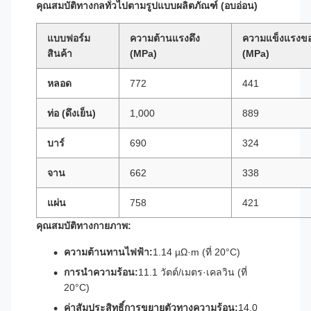
คุณสมบัติทางกลทั่วไปตามรูปแบบผลิตภัณฑ์ (อบอ่อน)
แบบฟอร์ม
ความต้านแรงดึง
ความแข็งแรงขอ
สินค้า
(MPa)
(MPa)
หลอด
772
441
ท่อ (ดึงเย็น)
1,000
889
บาร์
690
324
จาน
662
338
แผ่น
758
421
คุณสมบัติทางกายภาพ:
ความต้านทานไฟฟ้า:
1.14 µΩ·m (ที่ 20°C)
การนำความร้อน:
11.1 วัตต์/เมตร·เคลวิน (ที่
20°C)
ค่าสัมประสิทธิ์การขยายตัวทางความร้อน:
14.0