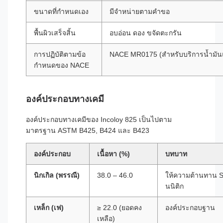
ขนาดที่กำหนดเอง
มีจำหน่ายตามคำขอ
พื้นผิวเสร็จสิ้น
อบอ่อน ดอง ขจัดตะกรัน
การปฏิบัติตามข้อ
NACE MR0175 (สำหรับบริการน้ำมัน
กำหนดของ NACE
องค์ประกอบทางเคมี
องค์ประกอบทางเคมีของ Incoloy 825 เป็นไปตาม
มาตรฐาน ASTM B425, B424 และ B423
องค์ประกอบ
เนื้อหา (%)
บทบาท
นิกเกิล (พรรณี)
38.0 – 46.0
ให้ความต้านทาน 
นนิติก
เหล็ก (เฟ)
≥ 22.0 (ยอดคง
องค์ประกอบฐาน
เหลือ)