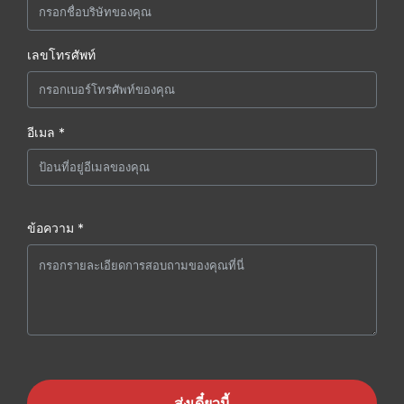
เลขโทรศัพท์
อีเมล *
ข้อความ *
ส่งเดี๋ยวนี้