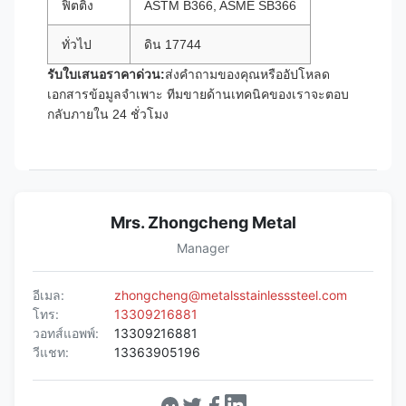
ฟิตติ้ง
ASTM B366, ASME SB366
ทั่วไป
ดิน 17744
รับใบเสนอราคาด่วน:
ส่งคำถามของคุณหรืออัปโหลด
เอกสารข้อมูลจำเพาะ ทีมขายด้านเทคนิคของเราจะตอบ
กลับภายใน 24 ชั่วโมง
Mrs. Zhongcheng Metal
Manager
อีเมล:
zhongcheng@metalsstainlesssteel.com
โทร:
13309216881
วอทส์แอพพ์:
13309216881
วีแชท:
13363905196