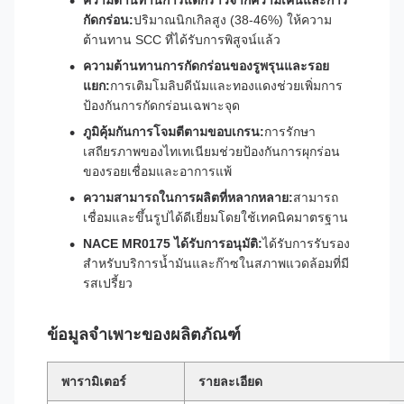
ความต้านทานการแตกร้าวจากความเค้นและการ
กัดกร่อน:
ปริมาณนิกเกิลสูง (38-46%) ให้ความ
ต้านทาน SCC ที่ได้รับการพิสูจน์แล้ว
ความต้านทานการกัดกร่อนของรูพรุนและรอย
แยก:
การเติมโมลิบดีนัมและทองแดงช่วยเพิ่มการ
ป้องกันการกัดกร่อนเฉพาะจุด
ภูมิคุ้มกันการโจมตีตามขอบเกรน:
การรักษา
เสถียรภาพของไทเทเนียมช่วยป้องกันการผุกร่อน
ของรอยเชื่อมและอาการแพ้
ความสามารถในการผลิตที่หลากหลาย:
สามารถ
เชื่อมและขึ้นรูปได้ดีเยี่ยมโดยใช้เทคนิคมาตรฐาน
NACE MR0175 ได้รับการอนุมัติ:
ได้รับการรับรอง
สำหรับบริการน้ำมันและก๊าซในสภาพแวดล้อมที่มี
รสเปรี้ยว
ข้อมูลจำเพาะของผลิตภัณฑ์
พารามิเตอร์
รายละเอียด