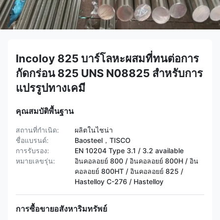
Incoloy 825 บาร์โลหะผสมที่ทนต่อการ
กัดกร่อน 825 UNS N08825 สำหรับการ
แปรรูปทางเคมี
คุณสมบัติพื้นฐาน
สถานที่กำเนิด:
ผลิตในไชน่า
ชื่อแบรนด์:
Baosteel，TISCO
การรับรอง:
EN 10204 Type 3.1 / 3.2 available
หมายเลขรุ่น:
อินคอลอยย์ 800 / อินคอลอยย์ 800H / อิน
คอลอยย์ 800HT / ​​อินคอลอยย์ 825 /
Hastelloy C-276 / Hastelloy
การซื้อขายอสังหาริมทรัพย์