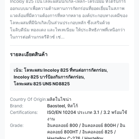
Incoloy 825 เป็นโลหะผสมนิกเกิล-เหล็ก-โครเมียม ที่ได้รับการ
ออกแบบมาเพื่อความต้านทานการกัดกร่อนที่ยอดเยี่ยมในสภาพ
แวดล้อมที่มีความต้องการที่หลากหลาย องค์ประกอบทางเคมีของ
โลหะผสมที่มีนิกเกิลเป็นส่วนประกอบหลัก ซึ่งเสริมด้วย
โมลิบดีนัม ทองแดง และไทเทเนียม ให้ประสิทธิภาพที่เหนือกว่า
ในการต่อต้านกรดรีดิวซ์ เช่...
รายละเอียดสินค้า
เน้น:
โลหะผสม Incoloy 825 ที่ทนต่อการกัดกร่อน
,
Incoloy 825 บาร์ป้องกันการกัดกร่อน
,
โลหะผสม 825 UNS N08825
Country Of Origin:
ผลิตในไชน่า
Brand:
Baosteel, ทิสโก้
Certifications:
ISO/EN 10204 ประเภท 3.1 / 3.2 พร้อมใช้
งาน
Grade:
อินคอลอยย์ 800 / อินคอลอยย์ 800H / อิน
คอลอยย์ 800HT / ​​อินคอลอยย์ 825 /
Hastelloy C-276 / Hastelloy