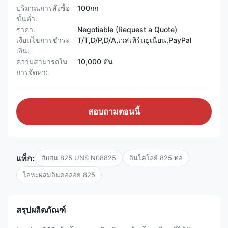
ปริมาณการสั่งซื้อ
100กก
ขั้นต่ำ:
ราคา:
Negotiable (Request a Quote)
เงื่อนไขการชำระ
T/T,D/P,D/A,เวสเทิร์นยูเนี่ยน,PayPal
เงิน:
ความสามารถใน
10,000 ตัน
การจัดหา:
สอบถามตอนนี้
แท็ก:
สับสน 825 UNS N08825
อินโคโลย์ 825 ท่อ
โลหะผสมอินคอลอย 825
สรุปผลิตภัณฑ์