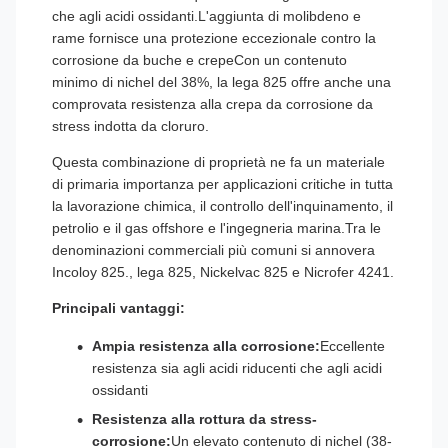
che agli acidi ossidanti.L'aggiunta di molibdeno e
rame fornisce una protezione eccezionale contro la
corrosione da buche e crepeCon un contenuto
minimo di nichel del 38%, la lega 825 offre anche una
comprovata resistenza alla crepa da corrosione da
stress indotta da cloruro.
Questa combinazione di proprietà ne fa un materiale
di primaria importanza per applicazioni critiche in tutta
la lavorazione chimica, il controllo dell'inquinamento, il
petrolio e il gas offshore e l'ingegneria marina.Tra le
denominazioni commerciali più comuni si annovera
Incoloy 825., lega 825, Nickelvac 825 e Nicrofer 4241.
Principali vantaggi:
Ampia resistenza alla corrosione:
Eccellente
resistenza sia agli acidi riducenti che agli acidi
ossidanti
Resistenza alla rottura da stress-
corrosione:
Un elevato contenuto di nichel (38-