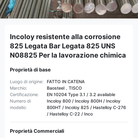
Incoloy resistente alla corrosione
825 Legata Bar Legata 825 UNS
N08825 Per la lavorazione chimica
Proprietà di base
Luogo di origine:
FATTO IN CATENA
Marchio:
Baosteel，TISCO
Certificazione:
EN 10204 Type 3.1 / 3.2 available
Numero di
Incoloy 800 / Incoloy 800H / Incoloy
modello:
800HT / ​​Incoloy 825 / Hastelloy C-276
/ Hastelloy C-22 / Inco
Proprietà Commerciali