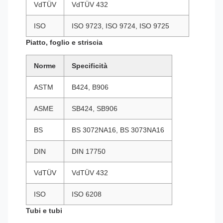
VdTÜV
VdTÜV 432
ISO
ISO 9723, ISO 9724, ISO 9725
Piatto, foglio e striscia
Norme
Specificità
ASTM
B424, B906
ASME
SB424, SB906
BS
BS 3072NA16, BS 3073NA16
DIN
DIN 17750
VdTÜV
VdTÜV 432
ISO
ISO 6208
Tubi e tubi