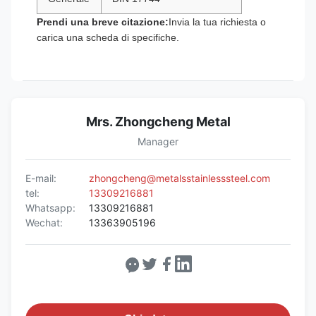
Prendi una breve citazione:
Invia la tua richiesta o
carica una scheda di specifiche.
Mrs. Zhongcheng Metal
Manager
E-mail:
zhongcheng@metalsstainlesssteel.com
tel:
13309216881
Whatsapp:
13309216881
Wechat:
13363905196