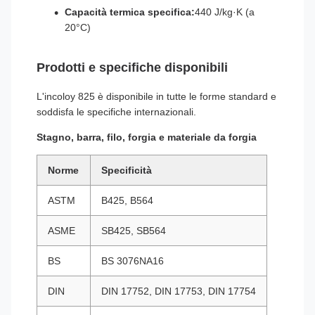
Capacità termica specifica:
440 J/kg·K (a
20°C)
Prodotti e specifiche disponibili
L'incoloy 825 è disponibile in tutte le forme standard e
soddisfa le specifiche internazionali.
Stagno, barra, filo, forgia e materiale da forgia
Norme
Specificità
ASTM
B425, B564
ASME
SB425, SB564
BS
BS 3076NA16
DIN
DIN 17752, DIN 17753, DIN 17754