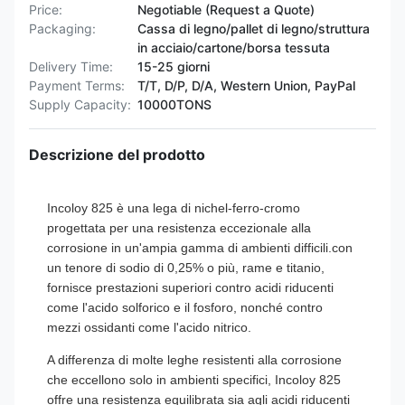
Price:
Negotiable (Request a Quote)
Packaging:
Cassa di legno/pallet di legno/struttura
in acciaio/cartone/borsa tessuta
Delivery Time:
15-25 giorni
Payment Terms:
T/T, D/P, D/A, Western Union, PayPal
Supply Capacity:
10000TONS
Descrizione del prodotto
Incoloy 825 è una lega di nichel-ferro-cromo
progettata per una resistenza eccezionale alla
corrosione in un'ampia gamma di ambienti difficili.con
un tenore di sodio di 0,25% o più, rame e titanio,
fornisce prestazioni superiori contro acidi riducenti
come l'acido solforico e il fosforo, nonché contro
mezzi ossidanti come l'acido nitrico.
A differenza di molte leghe resistenti alla corrosione
che eccellono solo in ambienti specifici, Incoloy 825
offre una resistenza equilibrata sia agli acidi riducenti