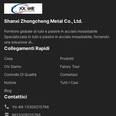
Shanxi Zhongcheng Metal Co., Ltd.
Fornitore globale di tubi e piastre in acciaio inossidabile
Specializzata in tubi e piastre in acciaio inossidabile, fornendo
una soluzione di...
Collegamenti Rapidi
Casa
Prodotti
Chi Siamo
Fatory Tour
Controllo Di Qualità
Contattaci
Notizie
Tutti I Casi
Blog
Contattici
Yin-86-13309215766
8613309215766