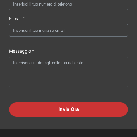
E-mail *
Messaggio *
Invia Ora