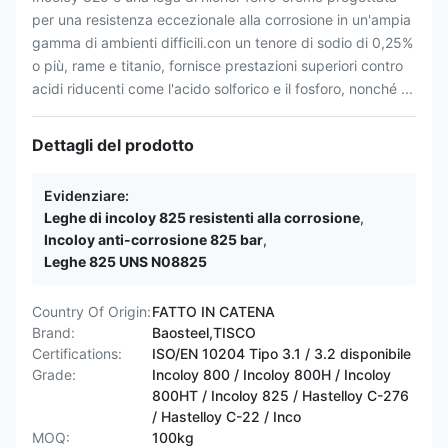
per una resistenza eccezionale alla corrosione in un'ampia
gamma di ambienti difficili.con un tenore di sodio di 0,25%
o più, rame e titanio, fornisce prestazioni superiori contro
acidi riducenti come l'acido solforico e il fosforo, nonché ...
Dettagli del prodotto
Evidenziare:
Leghe di incoloy 825 resistenti alla corrosione
,
Incoloy anti-corrosione 825 bar
,
Leghe 825 UNS N08825
Country Of Origin:
FATTO IN CATENA
Brand:
Baosteel,TISCO
Certifications:
ISO/EN 10204 Tipo 3.1 / 3.2 disponibile
Grade:
Incoloy 800 / Incoloy 800H / Incoloy
800HT / ​​Incoloy 825 / Hastelloy C-276
/ Hastelloy C-22 / Inco
MOQ:
100kg