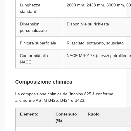
Lunghezza
2000 mm, 2438 mm, 3000 mm, 600
standard
Dimensioni
Disponibile su richiesta
personalizzate
Finitura superficiale
Rilasciato, sottaceto, sgusciato
Conformità alla
NACE MR0175 (servizi petroliferi e
NACE
Composizione chimica
La composizione chimica dell'incoloy 825 è conforme
alle norme ASTM B425, B424 e B423.
Elemento
Contenuto
Ruolo
(%)