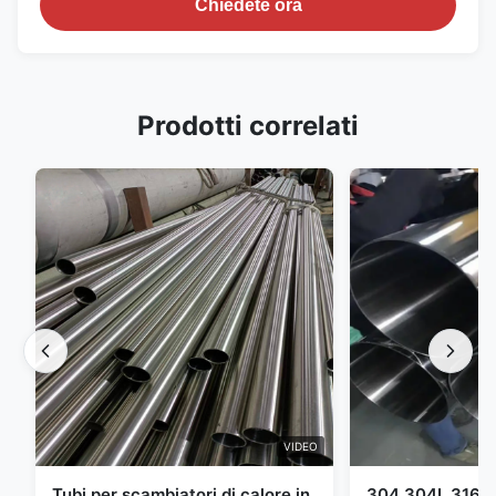
Chiedete ora
Prodotti correlati
VIDEO
Tubi per scambiatori di calore in
304 304L 316 31