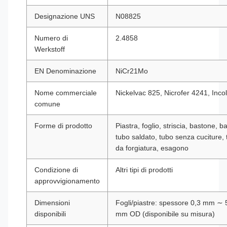
Designazione UNS
N08825
Numero di
2.4858
Werkstoff
EN Denominazione
NiCr21Mo
Nome commerciale
Nickelvac 825, Nicrofer 4241, Inco
comune
Forme di prodotto
Piastra, foglio, striscia, bastone, b
tubo saldato, tubo senza cuciture, 
da forgiatura, esagono
Condizione di
Altri tipi di prodotti
approvvigionamento
Dimensioni
Fogli/piastre: spessore 0,3 mm ∼
disponibili
mm OD (disponibile su misura)