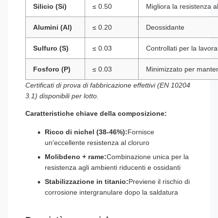
Silicio (Si)
≤ 0.50
Migliora la resistenza a
Alumini (Al)
≤ 0.20
Deossidante
Sulfuro (S)
≤ 0.03
Controllati per la lavora
Fosforo (P)
≤ 0.03
Minimizzato per mantene
Certificati di prova di fabbricazione effettivi (EN 10204
3.1) disponibili per lotto.
Caratteristiche chiave della composizione:
Ricco di nichel (38-46%):
Fornisce
un'eccellente resistenza al cloruro
Molibdeno + rame:
Combinazione unica per la
resistenza agli ambienti riducenti e ossidanti
Stabilizzazione in titanio:
Previene il rischio di
corrosione intergranulare dopo la saldatura