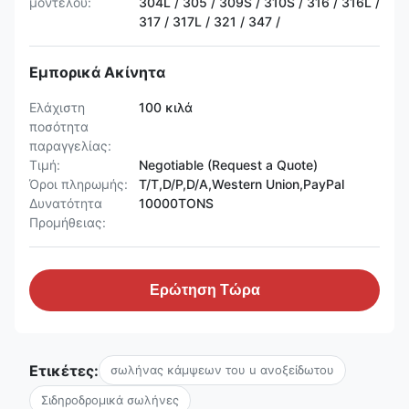
μοντέλου:
304L / 305 / 309S / 310S / 316 / 316L /
317 / 317L / 321 / 347 /
Εμπορικά Ακίνητα
Ελάχιστη
100 κιλά
ποσότητα
παραγγελίας:
Τιμή:
Negotiable (Request a Quote)
Όροι πληρωμής:
T/T,D/P,D/A,Western Union,PayPal
Δυνατότητα
10000TONS
Προμήθειας:
Ερώτηση Τώρα
Ετικέτες:
σωλήνας κάμψεων του u ανοξείδωτου
Σιδηροδρομικά σωλήνες