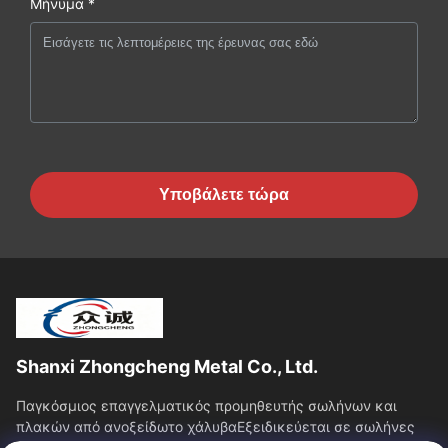
Μήνυμα *
Υποβάλετε τώρα
Shanxi Zhongcheng Metal Co., Ltd.
Παγκόσμιος επαγγελματικός προμηθευτής σωλήνων και
πλακών από ανοξείδωτο χάλυβαΕξειδικεύεται σε σωλήνες
και πλάκες από ανοξείδωτο χάλυβα, παρέχοντας...