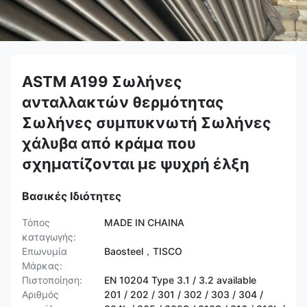
ASTM A199 Σωλήνες
ανταλλακτών θερμότητας
Σωλήνες συμπυκνωτή Σωλήνες
χάλυβα από κράμα που
σχηματίζονται με ψυχρή έλξη
Βασικές Ιδιότητες
Τόπος
MADE IN CHAINA
καταγωγής:
Επωνυμία
Baosteel，TISCO
Μάρκας:
Πιστοποίηση:
EN 10204 Type 3.1 / 3.2 available
Αριθμός
201 / 202 / 301 / 302 / 303 / 304 /