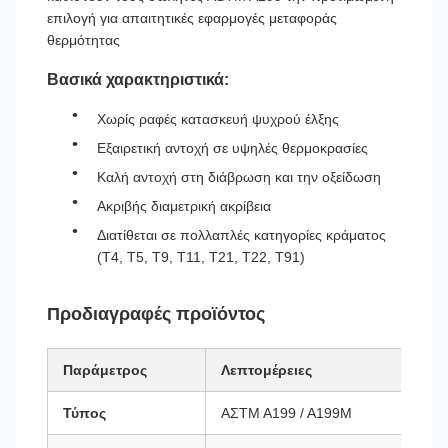
επιλογή για απαιτητικές εφαρμογές μεταφοράς
θερμότητας
Βασικά χαρακτηριστικά:
Χωρίς ραφές κατασκευή ψυχρού έλξης
Εξαιρετική αντοχή σε υψηλές θερμοκρασίες
Καλή αντοχή στη διάβρωση και την οξείδωση
Ακριβής διαμετρική ακρίβεια
Διατίθεται σε πολλαπλές κατηγορίες κράματος
(T4, T5, T9, T11, T21, T22, T91)
Προδιαγραφές προϊόντος
Παράμετρος
Λεπτομέρειες
Τύπος
ΑΣTM A199 / A199M