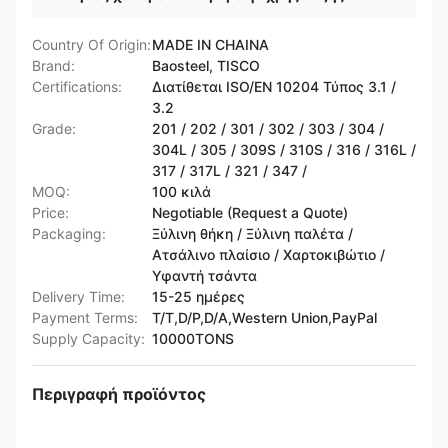
Country Of Origin:
MADE IN CHAINA
Brand:
Baosteel, TISCO
Certifications:
Διατίθεται ISO/EN 10204 Τύπος 3.1 /
3.2
Grade:
201 / 202 / 301 / 302 / 303 / 304 /
304L / 305 / 309S / 310S / 316 / 316L /
317 / 317L / 321 / 347 /
MOQ:
100 κιλά
Price:
Negotiable (Request a Quote)
Packaging:
Ξύλινη θήκη / Ξύλινη παλέτα /
Ατσάλινο πλαίσιο / Χαρτοκιβώτιο /
Υφαντή τσάντα
Delivery Time:
15-25 ημέρες
Payment Terms:
T/T,D/P,D/A,Western Union,PayPal
Supply Capacity:
10000TONS
Περιγραφή προϊόντος