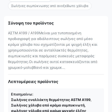
Σωλήνες συμπύκνωσης από ανοξείδωτο χάλυβα
Σύνοψη του προϊόντος
ΑΣTM A199 / A199Mείναι μια τυποποιημένη
προδιαγραφή για αδιάλειπτους σωλήνες από μέσο
κράμα χάλυβα που σχηματίζονται με ψυχρή έλξη και
χρησιμοποιούνται σε ανταλλακτές θερμότητας,
συμπυκνωτές και παρόμοιες συσκευές μεταφοράς
θερμότητας.Οι σωλήνες αυτοί κατασκευάζονται από
χρωμικό-μολυβδανό και χρωμικ...
Λεπτομέρειες προϊόντος
Επισημαίνω:
Σωλήνας εναλλάκτη θερμότητας ASTM A199
,
Σωλήνας χάλυβα από κράμα συμπυκνωτή
,
σωλήνας χάλυβα από κράμα ψυχρής έλξης