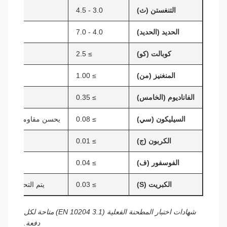
التنغستن (ث)
3.0 - 4.5
يعزز
الحديد (الحديد)
4.0 - 7.0
كوبالت (كو)
≥ 2.5
المنغنيز (من)
≥ 1.00
يس
الفاناديوم (الخامس)
≥ 0.35
السيليكون (سي)
≥ 0.08
يحسن مقاومة الأكس
الكربون (ج)
≥ 0.01
الميزة
الفوسفور (ف)
≥ 0.04
الكبريت (S)
≥ 0.03
يتم التحكم فيها
شهادات اختبار المطحنة الفعلية (EN 10204 3.1) متاحة لكل
دفعة.