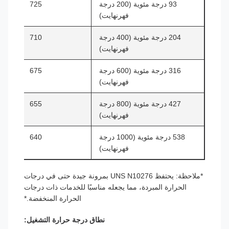
93 درجة مئوية (200 درجة
725
فهرنهايت)
204 درجة مئوية (400 درجة
710
فهرنهايت)
316 درجة مئوية (600 درجة
675
فهرنهايت)
427 درجة مئوية (800 درجة
655
فهرنهايت)
538 درجة مئوية (1000 درجة
640
فهرنهايت)
*ملاحظة: يحتفظ UNS N10276 بمرونة جيدة حتى في درجات
الحرارة المبردة، مما يجعله مناسبًا للخدمات ذات درجات
الحرارة المنخفضة.*
نطاق درجة حرارة التشغيل: