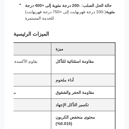
حالة الحل الصلب: -200 درجة مئوية إلى +400 درجة
مئوية
(-330 درجة فهرنهايت إلى +750 درجة فهرنهايت)
للخدمة المستمرة
الميزات الرئيسية
ميزة
مقاومة استثنائية للتآكل
يقاوم الأكسدة والحد م
أداء ملحوم
لا حا
مقاومة الحفر والشقوق
متميز في 
تكسير التآكل الإجهاد
محتوى منخفض الكربون
(0.010%)