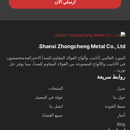
أرسلي الآن
Shanxi Zhongcheng Metal Co., Ltd.
المورد العالمي لأنابيب وألواح الفولاذ المقاوم للصدأ الاحترافيةمتخصصون
في الأنابيب والألواح المصنوعة من الفولاذ المقاوم للصدأ، مما يوفر حل
توريد...
روابط سريعة
منزل
المنتجات
حول بنا
جولة في المعمل
ضبط الجودة
اتصل بنا
أخبار
جميع القضايا
Blog