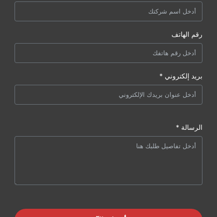
رقم الهاتف
بريد إلكتروني *
الرسالة *