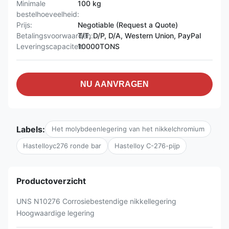
Minimale
100 kg
bestelhoeveelheid:
Prijs:
Negotiable (Request a Quote)
Betalingsvoorwaarden:
T/T, D/P, D/A, Western Union, PayPal
Leveringscapaciteit:
10000TONS
NU AANVRAGEN
Labels:
Het molybdeenlegering van het nikkelchromium
Hastelloyc276 ronde bar
Hastelloy C-276-pijp
Productoverzicht
UNS N10276 Corrosiebestendige nikkellegering
Hoogwaardige legering