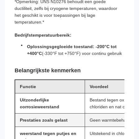
*Opmerking: UNS N10276 behoudt een goede
ductiliteit, zelfs bij cryogene temperaturen, waardoor
het geschikt is voor toepassingen bij lage
temperaturen.*
Bedrijfstemperatuurbereik:
Oplossingsgegloeide toestand: -200°C tot
+400°C
(-330°F tot +750°F) voor continu gebruik
Belangrijkste kenmerken
Functie
Voordeel
Uitzonderlijke
Bestand tegen oxiderend
corrosieweerstand
chloriden en nat chloor
Prestaties zoals gelast
Geen warmtebehandeling 
weerstand tegen putjes en
Uitstekend in chlorideh