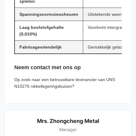
spleten
Spanningscorrosiescheuren
Uitstekende weerstand
Laag koolstofgehalte
Voorkomt intergranulaire
(0,010%)
Fabricagevriendelijk
Gemakkelijk gelast en g
Neem contact met ons op
Op zoek naar een betrouwbare leverancier van UNS
N10276 nikkellegeringsbuizen?
Mrs. Zhongcheng Metal
Manager