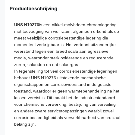
Productbeschrijving
UNS N10276
is een nikkel-molybdeen-chroomlegering
met toevoeging van wolfraam, algemeen erkend als de
meest veelzijdige corrosiebestendige legering die
momenteel verkrijgbaar is. Het vertoont uitzonderlijke
weerstand tegen een breed scala aan agressieve
media, waaronder sterk oxiderende en reducerende
zuren, chloriden en nat chloorgas.
In tegenstelling tot veel corrosiebestendige legeringen
behoudt UNS N10276 uitstekende mechanische
eigenschappen en corrosieweerstand in de gelaste
toestand, waardoor er geen warmtebehandeling na het
lassen vereist is. Dit maakt het de industriestandaard
voor chemische verwerking, bestrijding van vervuiling
en andere zware servicetoepassingen waarbij zowel
corrosiebestendigheid als verwerkbaarheid van cruciaal
belang zijn.