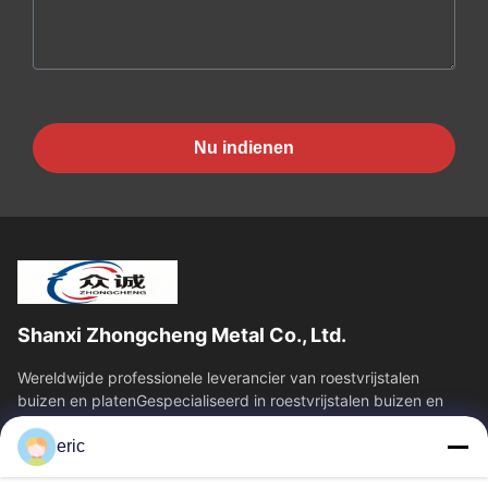
Nu indienen
Shanxi Zhongcheng Metal Co., Ltd.
Wereldwijde professionele leverancier van roestvrijstalen
buizen en platenGespecialiseerd in roestvrijstalen buizen en
platen, en biedt een...
eric
Snelkoppelingen