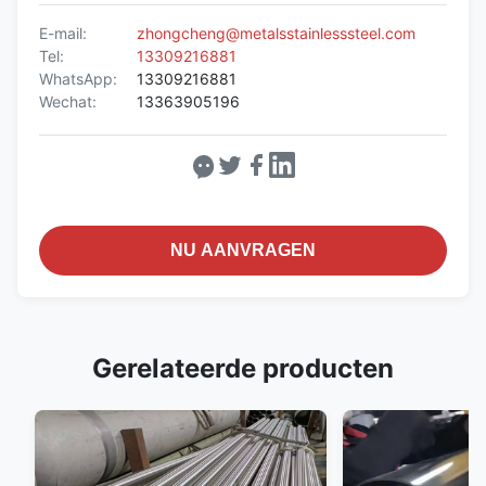
E-mail:
zhongcheng@metalsstainlesssteel.com
Tel:
13309216881
WhatsApp:
13309216881
Wechat:
13363905196
NU AANVRAGEN
Gerelateerde producten