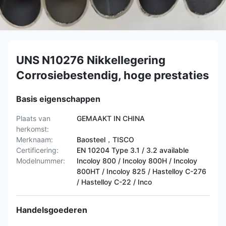
UNS N10276 Nikkellegering
Corrosiebestendig, hoge prestaties
Basis eigenschappen
Plaats van
GEMAAKT IN CHINA
herkomst:
Merknaam:
Baosteel，TISCO
Certificering:
EN 10204 Type 3.1 / 3.2 available
Modelnummer:
Incoloy 800 / Incoloy 800H / Incoloy
800HT / ​​Incoloy 825 / Hastelloy C-276
/ Hastelloy C-22 / Inco
Handelsgoederen