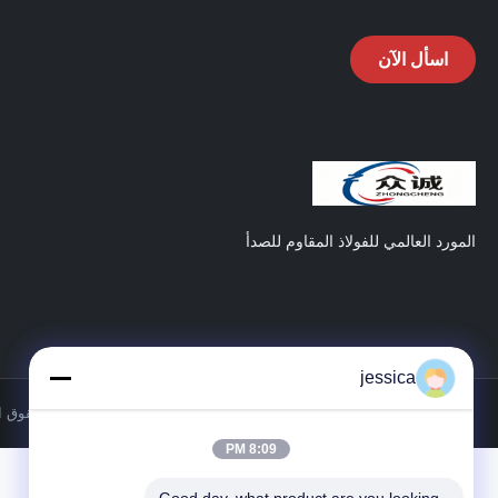
اسأل الآن
المورد العالمي للفولاذ المقاوم للصدأ
jessica
حقوق الطبع والنشر © 2026-
8:09 PM