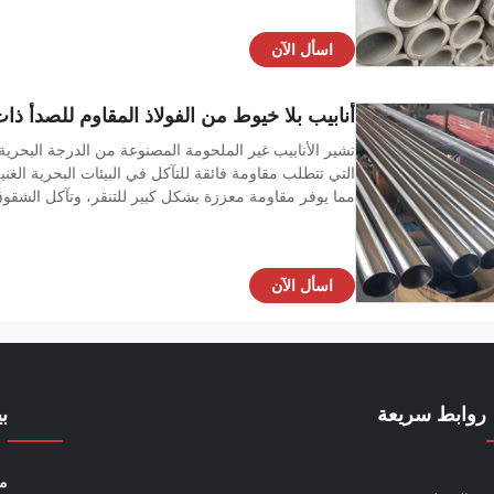
اسأل الآن
أنابيب بلا خيوط من الفولاذ المقاوم للصدأ ذات
مما يوفر مقاومة معززة بشكل كبير للتنقر، وتآكل الشقو
اسأل الآن
روابط سريعة
ب
مو