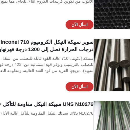
الأنبوب من تكوين كربيدات الكروم أثناء اللحام، مما يمن
اسأل الآن
س
درجات الحرارة تصل إلى 1300 درجة فهرنهايت
مئوية). مزيجها الفريد من قوة الشد العالية، ومقاومة الت
اسأل الآن
UNS N10276 سبيكة النيكل مقاومة للتآكل عالية الأداء
UNS N10276 سبائك النيكل المقاومة للتآكل عالية الأداء