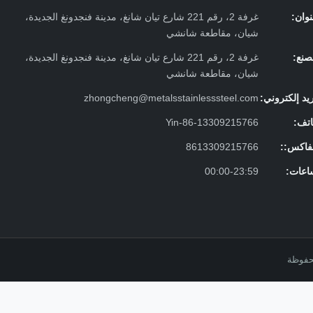
وان:
غرفة 2، رقم 221 شارع تيان شانغ، مدينة فنجدونغ الجديدة،
شيان، مقاطعة شانشي
صنع:
غرفة 2، رقم 221 شارع تيان شانغ، مدينة فنجدونغ الجديدة،
شيان، مقاطعة شانشي
يد إلكتروني:
zhongcheng@metalsstainlesssteel.com
اتف:
Yin-86-13309215766
لفاكس::
8613309215766
اعات:
00:00-23:59