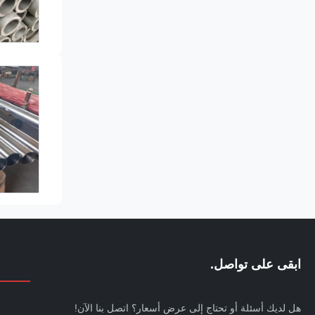
ابقى على تواصل.
هل لديك أسئلة أو تحتاج إلى عرض أسعار؟ اتصل بنا الآن!