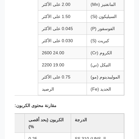
المانغنيز (Mn)
2.00 على الأكثر
السيليكون (Si)
1.50 على الأكثر
الفوسفور (P)
0.045 على الأكثر
كبريت (S)
0.030 على الأكثر
الكروم (Cr)
24.00 2600
النيكل (ني)
19.00 2200
الموليبدينوم (مو)
0.75 على الأكثر
الحديد (Fe)
الرصيد
مقارنة محتوى الكربون:
الدرجة
الكربون (بحد أقصى
%)
الـ SS 310 (UNS
0.25
خدم