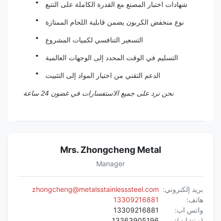
شهادات اختبار المصنع مع القدرة الكاملة على التتبع
نوع منخفض الكربون يضمن قابلية اللحام الممتازة
التسعير التنافسي لكميات المشروع
التسليم في الوقت المحدد إلى الوجهات العالمية
الدعم التقني من اختيار المواد إلى التثبيت
نحن نرد على جميع الاستفسارات في غضون 24 ساعة
Mrs. Zhongcheng Metal
Manager
بريد إلكتروني:
zhongcheng@metalsstainlesssteel.com
هاتف:
13309216881
واتس اب:
13309216881
(ويتشات):
13363905196