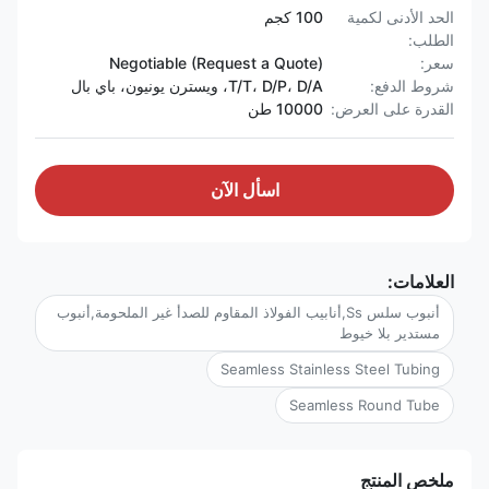
الحد الأدنى لكمية
100 كجم
الطلب:
سعر:
Negotiable (Request a Quote)
شروط الدفع:
T/T، D/P، D/A، ويسترن يونيون، باي بال
القدرة على العرض:
10000 طن
اسأل الآن
العلامات:
أنبوب سلس Ss,أنابيب الفولاذ المقاوم للصدأ غير الملحومة,أنبوب
مستدير بلا خيوط
Seamless Stainless Steel Tubing
Seamless Round Tube
ملخص المنتج