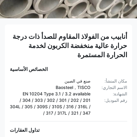
أنابيب من الفولاذ المقاوم للصدأ ذات درجة
حرارة عالية منخفضة الكربون لخدمة
الحرارة المستمرة
الخصائص الأساسية
مكان المنشأ:
صنع في الصين
الاسم التجاري:
Baosteel，TISCO
الشهادة:
EN 10204 Type 3.1 / 3.2 available
رقم الموديل:
201 / 202 / 301 / 302 / 303 / 304 /
304L / 305 / 309S / 310S / 316 / 316L /
317 / 317L / 321 / 347 /
تداول العقارات