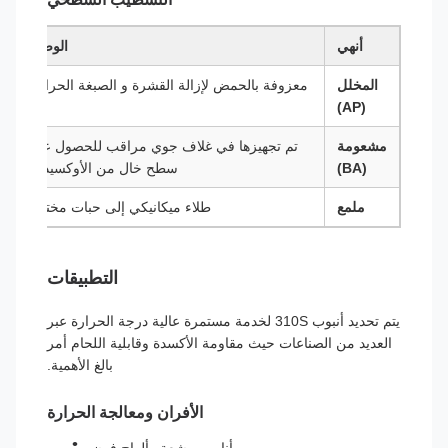
أنهي
الوصف
المخلل
معزوفة بالحمض لإزالة القشرة و الصبغة الحرارية
(AP)
مشعومة
تم تجهيزها في غلاف جوي مراقب للحصول على
(BA)
سطح خال من الأوكسيدات
ملمع
طلاء ميكانيكي إلى حبات مختلفة
التطبيقات
يتم تحديد أنبوب 310S لخدمة مستمرة عالية درجة الحرارة عبر
العديد من الصناعات حيث مقاومة الأكسدة وقابلية اللحام أمر
بالغ الأهمية.
الأفران ومعالجة الحرارة