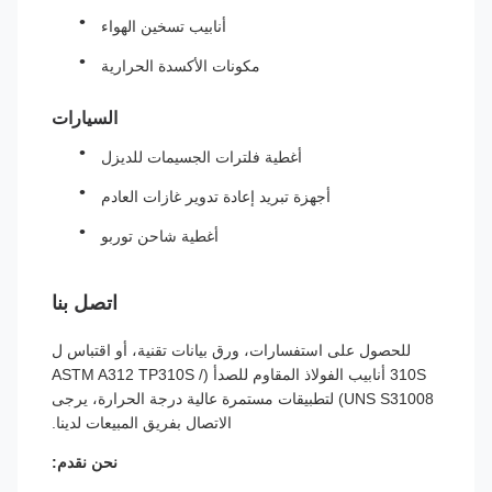
أنابيب تسخين الهواء
مكونات الأكسدة الحرارية
السيارات
أغطية فلترات الجسيمات للديزل
أجهزة تبريد إعادة تدوير غازات العادم
أغطية شاحن توربو
اتصل بنا
للحصول على استفسارات، ورق بيانات تقنية، أو اقتباس ل
310S أنابيب الفولاذ المقاوم للصدأ (ASTM A312 TP310S /
UNS S31008) لتطبيقات مستمرة عالية درجة الحرارة، يرجى
الاتصال بفريق المبيعات لدينا.
نحن نقدم: