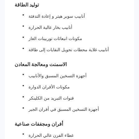
توليد الطاقة
أنابيب سوبر هيتر و إعادة التدفئة
أنابيب بخار عالية الحرارة
مكونات انبعاثات توربينات الغاز
أنابيب غلاية محطات تحويل النفايات إلى طاقة
الاسمنت ومعالجة المعادن
أجهزة التسخين المسبق والأنابيب
مكونات الأفران الدوارة
قنوات التبريد من الكلينكر
أجهزة التسخين المسبق في أفران الجير
أفران ومجففات صناعية
غطاء الفرن عالي الحرارة