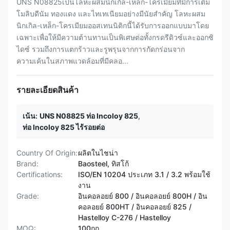
UNS N08825เป็นโลหะผสมนิกเกิล-เหล็ก-โครเมียมที่มีการเติม
โมลิบดีนัม ทองแดง และไทเทเนียมอย่างมีนัยสำคัญ โลหะผสม
นิกเกิล-เหล็ก-โครเมียมออสเทนนิติกนี้ได้รับการออกแบบมาโดย
เฉพาะเพื่อให้มีความต้านทานเป็นพิเศษต่อทั้งกรดรีดิวซ์และออกซิ
ไดซ์ รวมถึงการแตกร้าวและรูพรุนจากการกัดกร่อนจาก
ความเค้นในสภาพแวดล้อมที่มีคลอ...
รายละเอียดสินค้า
เน้น:
UNS N08825 ท่อ Incoloy 825
,
ท่อ Incoloy 825 ไร้รอยต่อ
Country Of Origin:
ผลิตในไชน่า
Brand:
Baosteel, ทิสโก้
Certifications:
ISO/EN 10204 ประเภท 3.1 / 3.2 พร้อมใช้
งาน
Grade:
อินคอลอยย์ 800 / อินคอลอยย์ 800H / อิน
คอลอยย์ 800HT / ​​อินคอลอยย์ 825 /
Hastelloy C-276 / Hastelloy
MOQ:
100กก