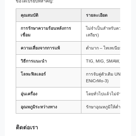
ข้อได้เปรียบที่สำคัญ:
คุณสมบัติ
รายละเอียด
การรักษาความร้อนหลังการ
ไม่จำเป็นสำหรับความต้าน
เชื่อม
เสถียร)
ความเสี่ยงจากการแพ้
ต่ำมาก – ไทเทเนียมป้องก
วิธีการแนะนำ
TIG, MIG, SMAW, เลื่อย
โลหะฟิลเลอร์
การจับคู่ตัวเติม UNS N08
ENiCrMo-3)
อุ่นเครื่อง
โดยทั่วไปแล้วไม่จำเป็น
อุณหภูมิระหว่างทาง
รักษาอุณหภูมิให้ต่ำกว่า 1
ติดต่อเรา