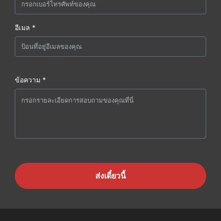
อีเมล *
ข้อความ *
ส่งเดี๋ยวนี้