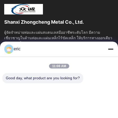
Shanxi Zhongcheng Metal Co., Ltd.
ผู้จัดจําหน่ายท่อและแผ่นสแตนเลสมืออาชีพระดับโลก มีความ
เชี่ยวชาญในด้านท่อและแผ่นเหล็กไร้ขัดเหล็ก ให้บริการทางออกเดียว
สําหรับเหล็กพิเศษอุตสาหกรรม
eric
ลิงค์เร็ว
บ้าน
ผลิตภัณฑ์
11:08 AM
เกี่ยวกับเรา
ทัวร์โรงงาน
ควบคุมคุณภาพ
ติดต่อเรา
Good day, what product are you looking for?
ข่าว
ทุกกรณี
Blog
ติดต่อเรา
Yin-86-13309215766
8613309215766