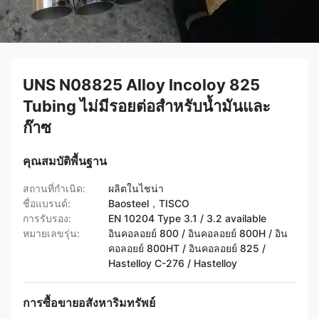
UNS N08825 Alloy Incoloy 825
Tubing ไม่มีรอยต่อสำหรับน้ำมันและ
ก๊าซ
คุณสมบัติพื้นฐาน
สถานที่กำเนิด:
ผลิตในไชน่า
ชื่อแบรนด์:
Baosteel，TISCO
การรับรอง:
EN 10204 Type 3.1 / 3.2 available
หมายเลขรุ่น:
อินคอลอยย์ 800 / อินคอลอยย์ 800H / อิน
คอลอยย์ 800HT / ​​อินคอลอยย์ 825 /
Hastelloy C-276 / Hastelloy
การซื้อขายอสังหาริมทรัพย์