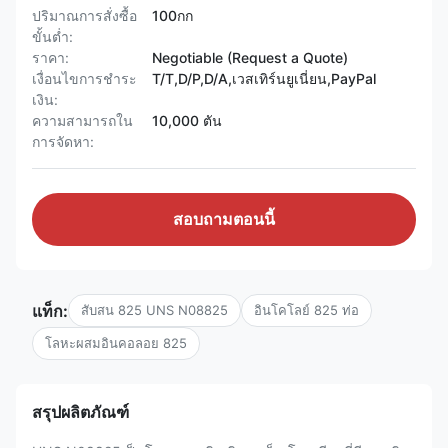
ปริมาณการสั่งซื้อ
100กก
ขั้นต่ำ:
ราคา:
Negotiable (Request a Quote)
เงื่อนไขการชำระ
T/T,D/P,D/A,เวสเทิร์นยูเนี่ยน,PayPal
เงิน:
ความสามารถใน
10,000 ตัน
การจัดหา:
สอบถามตอนนี้
แท็ก:
สับสน 825 UNS N08825
อินโคโลย์ 825 ท่อ
โลหะผสมอินคอลอย 825
สรุปผลิตภัณฑ์