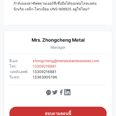
กำลังมองหาซัพพลายเออร์ที่เชื่อถือได้ของท่อโลหะผสม
นิกเกิล-เหล็ก-โครเมียม UNS N08825 อยู่ใช่ไหม?
Mrs. Zhongcheng Metal
Manager
อีเมล:
zhongcheng@metalsstainlesssteel.com
โทร:
13309216881
วอทส์แอพพ์:
13309216881
วีแชท:
13363905196
สอบถามตอนนี้