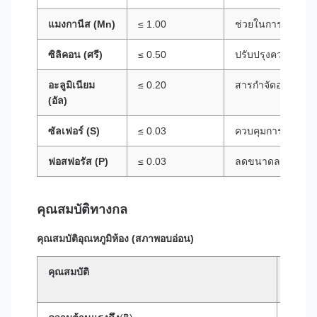
แมงกานีส (Mn)
≤ 1.00
ช่วยในการทำงานที
ซิลิคอน (ศรี)
≤ 0.50
ปรับปรุงความต้าน
อะลูมิเนียม
≤ 0.20
สารกำจัดออกซิไดซ
(อัล)
ซัลเฟอร์ (S)
≤ 0.03
ควบคุมการทำงานใ
ฟอสฟอรัส (P)
≤ 0.03
ลดขนาดลงเพื่อรัก
คุณสมบัติทางกล
คุณสมบัติอุณหภูมิห้อง (สภาพอบอ่อน)
คุณสมบัติ
เมตริก
(MPa)