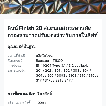
ลินน์ Finish 2B สแตนเลส กระดาษคัด
กรองสามารถปรับแต่งสําหรับภายในลิฟท์
คุณสมบัติพื้นฐาน
สถานที่กำเนิด:
ผลิตในไชน่า
ชื่อแบรนด์:
Baosteel，TISCO
การรับรอง:
EN 10204 Type 3.1 / 3.2 available
หมายเลขรุ่น:
201 / 202 / 301 / 302 / 303 / 304 /
304L / 305 / 309S / 310S / 316 / 316L /
317 / 317L / 321 / 347 /
การซื้อขายอสังหาริมทรัพย์
ปริมาณการสั่งซื้อ
100กก