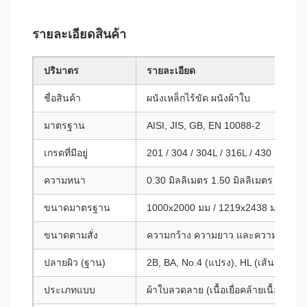
รายละเอียดสินค้า
ปริมาตร
รายละเอียด
ชื่อสินค้า
ผนังเหล็กไร้ขัด ผนังผ้าใบ
มาตรฐาน
AISI, JIS, GB, EN 10088-2
เกรดที่มีอยู่
201 / 304 / 304L / 316L / 430
ความหนา
0.30 มิลลิเมตร 1.50 มิลลิเมตร (ตามต้
ขนาดมาตรฐาน
1000x2000 มม / 1219x2438 มม (4x8 
ขนาดตามสั่ง
ความกว้าง ความยาว และความหนา สา
ปลายผิว (ฐาน)
2B, BA, No.4 (แปรง), HL (เส้นผม), ก
ประเภทแบบ
ผ้าใบลวดลาย (เนื้อเยื่อคล้ายเนื้อผ้าละเ