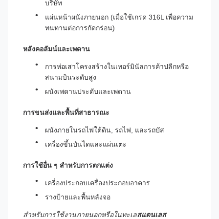
บริษัท
แผ่นหน้าผนังภายนอก (เมื่อใช้เกรด 316L เพื่อความ
ทนทานต่อการกัดกร่อน)
หลังคอลัมน์และเพดาน
การห่อเสาโครงสร้างในเทอร์มินัลการค้าปลีกหรือ
สนามบินระดับสูง
ผนังเพดานประดับและเพดาน
การขนส่งและพื้นที่สาธารณะ
ผนังภายในรถไฟใต้ดิน, รถไฟ, และรถบัส
เครื่องขึ้นบันไดและแผ่นเตะ
การใช้อื่น ๆ สําหรับการตกแต่ง
เครื่องประกอบเครื่องประกอบอาคาร
รางป้ายและพื้นหลังจอ
สําหรับการใช้งานภายนอกหรือในทะเล
สแตนเลส