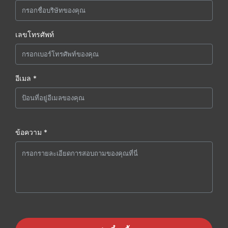
เลขโทรศัพท์
อีเมล *
ข้อความ *