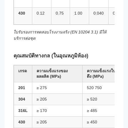
430
0.12
0.75
1.00
0.040
0.030
ใบรับรองการทดสอบโรงงานจริง (EN 10204 3.1) มีให้
บริการต่อชุด
คุณสมบัติทางกล (ในอุณหภูมิห้อง)
เกรด
ความแข็งแรงของ
ความแข็งแรงในการ
ผลผลิต (MPa)
ดึง (MPa)
201
≥ 275
520 750
304
≥ 205
≥ 520
316L
≥ 170
≥ 485
430
≥ 205
≥ 450