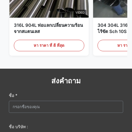
VIDEO
316L 904L ท่อแลกเปลี่ยนความร้อน
304 304L 316 31
จากสแตนเลส
ไร้ขัด Sch 10S ถ
กลมกลม
หา ราคา ที่ ดี ที่สุด
หา ราคา ที
ส่งคำถาม
ชื่อ *
ชื่อ บริษัท :