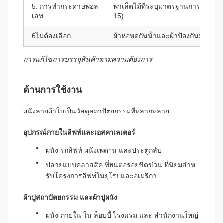
5. การทํากระดาษพอล
พาเล็ตไม้ที่ระบุมาตรฐานการส่งออก
เลท
15)
6ไม่ต้องเลือก
ผ้าห่อหดกันน้ําและผ้าป้องกันมุมสํ
การแก้ไขการบรรจุสินค้าตามความต้องการ
ด้านการใช้งาน
ผนังลายผ้าใบเป็นวัสดุสถาปัตยกรรมที่หลากหลาย
อุปกรณ์ภายในลิฟท์และเอสคาเลเตอร์
ผนัง รถลิฟท์ ผนังเพดาน และประตูกลับ
ปลายแบบคลาสสิค ที่ทนต่อรอยขีดข่วน ที่นิยมสําห
รับโครงการลิฟท์ในยุโรปและอเมริกา
ผ้าปูสถาปัตยกรรม และผ้าปูผนัง
ผนัง ภายใน ใน ล็อบบี้ โรงแรม และ สํานักงานใหญ่