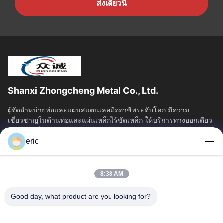
ส่งเดี๋ยวนี้
Shanxi Zhongcheng Metal Co., Ltd.
ผู้จัดจําหน่ายท่อและแผ่นสแตนเลสมืออาชีพระดับโลก มีความ
เชี่ยวชาญในด้านท่อและแผ่นเหล็กไร้ขัดเหล็ก ให้บริการทางออกเดียว
สําหรับเหล็กพิเศษอุตสาหกรรม
eric
ลิงค์เร็ว
บ้าน
ผลิตภัณฑ์
8:38 AM
เกี่ยวกับเรา
ทัวร์โรงงาน
ควบคุมคุณภาพ
ติดต่อเรา
Good day, what product are you looking for?
ข่าว
ทุกกรณี