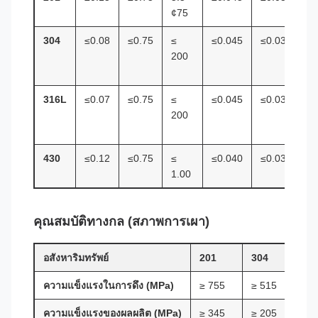
¢75
304
≤0.08
≤0.75
≤
≤0.045
≤0.030
8
200
ร
1
316L
≤0.07
≤0.75
≤
≤0.045
≤0.030
1
200
1
430
≤0.12
≤0.75
≤
≤0.040
≤0.030
≤
1.00
คุณสมบัติทางกล (สภาพการเผา)
อสังหาริมทรัพย์
201
304
316L
ความแข็งแรงในการดึง (MPa)
≥ 755
≥ 515
≥ 48
ความแข็งแรงของผลผลิต (MPa)
≥ 345
≥ 205
≥ 17