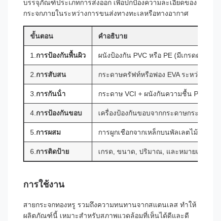
บรรจุภัณฑ์ประเภทการส่งออก เพื่อปกป้องความละเอียดของ
กระจกภายในระหว่างการขนส่งทางทะเลหรือทางอากาศ
ขั้นตอน
คําอธิบาย
1.
การป้องกันพื้นผิว
ผนังป้องกัน PVC หรือ PE (มีเกรดตัดด้วยเ
2.
การสับสน
กระดาษครัฟท์หรือฟอง EVA ระหว่างแผ่น
3.
การกันน้ํา
กระดาษ VCI + ผนังกันความชื้น PE
4.
การป้องกันขอบ
เครื่องป้องกันขอบจากกระดาษกระดาษหร
5.
การผสม
การผูกเชือกจากเหล็กบนพัลเลตไม้ที่ใช้งา
6.
การติดป้าย
เกรด, ขนาด, ปริมาณ, และหมายเลข MTC 
การใช้งาน
สายกระจกทองหรู รวมถึงความทนทานจากสแตนเลส ทําให้
ผลิตภัณฑ์นี้ เหมาะสําหรับสภาพแวดล้อมที่เห็นได้ดีและดี