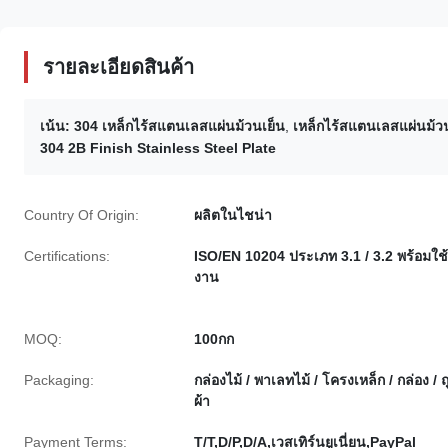
รายละเอียดสินค้า
เน้น:
304 เหล็กไร้สแตนเลสแผ่นม้วนเย็น
,
เหล็กไร้สแตนเลสแผ่นม้ว
304 2B Finish Stainless Steel Plate
Country Of Origin:
ผลิตในไชน่า
Certifications:
ISO/EN 10204 ประเภท 3.1 / 3.2 พร้อมใช้
งาน
MOQ:
100กก
Packaging:
กล่องไม้ / พาเลทไม้ / โครงเหล็ก / กล่อง / ถ
ผ้า
Payment Terms:
T/T,D/P,D/A,เวสเทิร์นยูเนี่ยน,PayPal