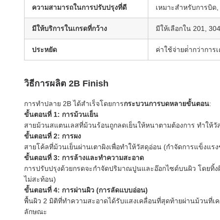
ความสามารถในการปรับปรุงที่ดี
เหมาะสําหรับการบิด
มีให้บริการในเกรดที่กว้าง
มีให้เลือกใน 201, 30
ประหยัด
ค่าใช้จ่ายต่ํากว่ากา
วิธีการผลิต 2B Finish
การทําปลาย 2B ได้สําเร็จโดยการ
กระบวนการบดหลายขั้นตอน
:
ขั้นตอนที่ 1: การม้วนเย็น
สายม้วนสแตนเลสที่ม้วนร้อนถูกลดเย็นให้หนาตามต้องการ ทําให้วั
ขั้นตอนที่ 2: การผง
สายโค้ลที่ม้วนเย็นผ่านเตาผิงเพื่อทําให้วัสดุอ่อน (กําจัดการแข
ขั้นตอนที่ 3: การล้างและทําความสะอาด
การปรับปรุงด้วยกรดจะกําจัดปริมาณปูนและอ๊อกไซด์บนผิว โดยทิ้งผิวท
ไม่สะท้อน)
ขั้นตอนที่ 4: การผ่านผิว (การลัดแบบอ่อน)
พื้นผิว 2 มิติที่ทําความสะอาดได้รับแสงเคลื่อนที่สุดท้ายผ่านม้วนที่เ
ลักษณะ