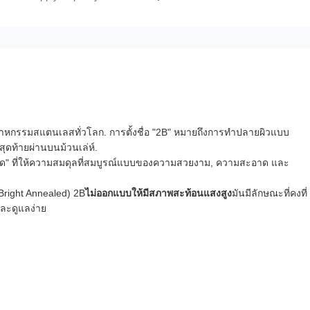
ตสาหกรรมสแตนเลสทั่วโลก. การตั้งชื่อ "2B" หมายถึงการทําปลายผิวแบบ
ุดท้ายผ่านบนม้วนเล่ห์.
มืด" ที่ให้ความสมดุลที่สมบูรณ์แบบของความสวยงาม, ความสะอาด และ
(Bright Annealed) 2B
ไม่ออกแบบให้มีสภาพสะท้อนแสงสูง
มันมีลักษณะที่คงที่
และดูแลง่าย