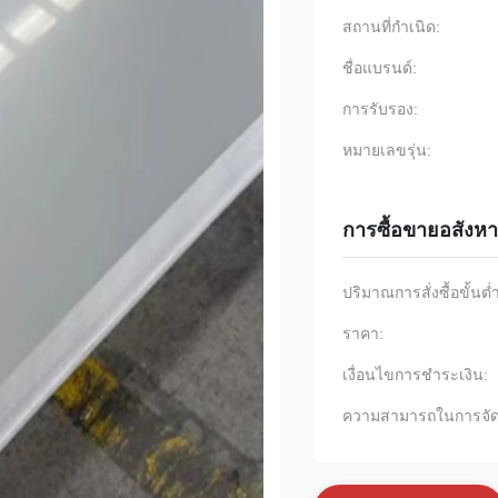
สถานที่กำเนิด:
ชื่อแบรนด์:
การรับรอง:
หมายเลขรุ่น:
การซื้อขายอสังหา
ปริมาณการสั่งซื้อขั้นต่
ราคา:
เงื่อนไขการชำระเงิน:
ความสามารถในการจัด