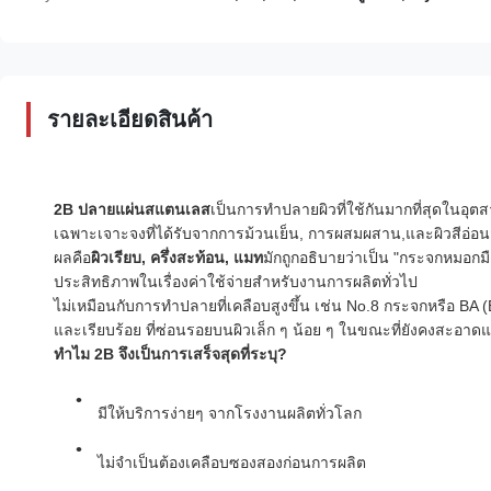
รายละเอียดสินค้า
2B ปลายแผ่นสแตนเลส
เป็นการทําปลายผิวที่ใช้กันมากที่สุดในอุ
เฉพาะเจาะจงที่ได้รับจากการม้วนเย็น, การผสมผสาน,และผิวสีอ่อนส
ผลคือ
ผิวเรียบ, ครึ่งสะท้อน, แมท
มักถูกอธิบายว่าเป็น "กระจกหมอก
ประสิทธิภาพในเรื่องค่าใช้จ่ายสําหรับงานการผลิตทั่วไป
ไม่เหมือนกับการทําปลายที่เคลือบสูงขึ้น เช่น No.8 กระจกหรือ BA 
และเรียบร้อย ที่ซ่อนรอยบนผิวเล็ก ๆ น้อย ๆ ในขณะที่ยังคงสะอาด
ทําไม 2B จึงเป็นการเสร็จสุดที่ระบุ?
มีให้บริการง่ายๆ จากโรงงานผลิตทั่วโลก
ไม่จําเป็นต้องเคลือบซองสองก่อนการผลิต