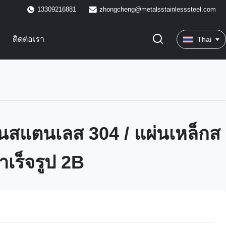
13309216881
zhongcheng@metalsstainlesssteel.com
ติดต่อเรา
Thai
็นสแตนเลส 304 / แผ่นเหล็กส
เร็จรูป 2B