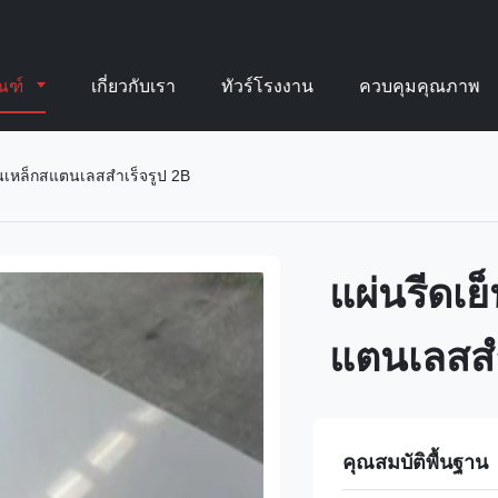
ัณฑ์
เกี่ยวกับเรา
ทัวร์โรงงาน
ควบคุมคุณภาพ
่นเหล็กสแตนเลสสำเร็จรูป 2B
แผ่นรีดเย
แตนเลสสำ
คุณสมบัติพื้นฐาน