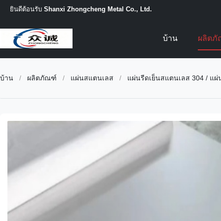
ยินดีต้อนรับ
Shanxi Zhongcheng Metal Co., Ltd.
บ้าน
ผลิตภ
บ้าน
/
ผลิตภัณฑ์
/
แผ่นสแตนเลส
/
แผ่นรีดเย็นสแตนเลส 304 / แผ