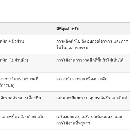
ดีที่สุดสําหรับ
หมัก + ผิวผ่าน
การผลิตทั่วไป ถัง อุปกรณ์อาหาร และการ
ใช้ในอุตสาหกรรม
หมัก (ไม่ผ่านผิว)
การใช้งานการวาดลึกที่พื้นผิวไม่เห็นได้
สว่างในบรรยากาศที่
อุปกรณ์ประกอบเครื่องประดับ
ช้การบด)
งจักรกลด้วยสารเลื้อยหิน
แผ่นสถาปัตยกรรม อุปกรณ์ครัว และลิฟท์
บและพริ้วเคลือบด้วยกลไก
เครื่องตกแต่ง, เครื่องสะท้อนแสง, และ
การใช้งานที่หรูหรา