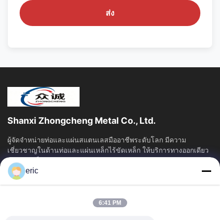
ส่ง
Shanxi Zhongcheng Metal Co., Ltd.
ผู้จัดจําหน่ายท่อและแผ่นสแตนเลสมืออาชีพระดับโลก มีความ
เชี่ยวชาญในด้านท่อและแผ่นเหล็กไร้ขัดเหล็ก ให้บริการทางออกเดียว
สําหรับเหล็กพิเศษอุตสาหกรรม
eric
ลิงค์เร็ว
บ้าน
ผลิตภัณฑ์
6:41 PM
เกี่ยวกับเรา
ทัวร์โรงงาน