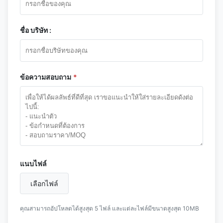
ชื่อ บริษัท :
ข้อความสอบถาม
*
แนบไฟล์
เลือกไฟล์
คุณสามารถอัปโหลดได้สูงสุด 5 ไฟล์ และแต่ละไฟล์มีขนาดสูงสุด 10MB