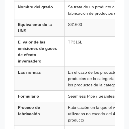
Nombre del grado
Se trata de un producto de fabrica
fabricación de productos químico
Equivalente de la
S31603
UNS
El valor de las
TP316L
emisiones de gases
de efecto
invernadero
Las normas
En el caso de los productos de la 
productos de la categoría III será
los productos de la categoría III.
Formulario
Seamless Pipe / Seamless Tube (
Proceso de
Fabricación en la que el valor d
fabricación
utilizadas no exceda del 40% del 
producto