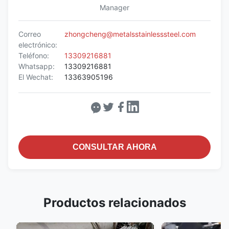
Manager
Correo
zhongcheng@metalsstainlesssteel.com
electrónico:
Teléfono:
13309216881
Whatsapp:
13309216881
El Wechat:
13363905196
CONSULTAR AHORA
Productos relacionados