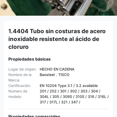
1.4404 Tubo sin costuras de acero
inoxidable resistente al ácido de
cloruro
Propiedades básicas
Lugar de origen:
HECHO EN CADENA
Nombre de la
Baosteel，TISCO
Marca:
Certificación:
EN 10204 Type 3.1 / 3.2 available
Número de
201 / 202 / 301 / 302 / 303 / 304 /
modelo:
304L / 305 / 309S / 310S / 316 / 316L /
317 / 317L / 321 / 347 /
Propiedades comerciales