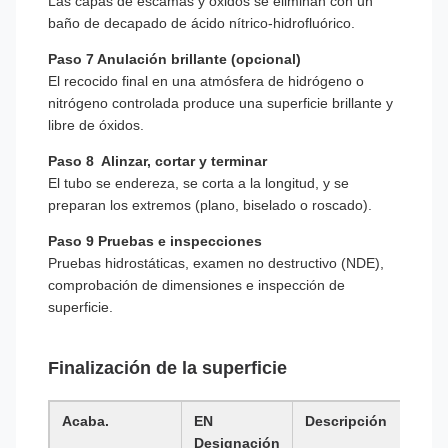
Las capas de escamas y óxidos se eliminan con un
baño de decapado de ácido nítrico-hidrofluórico.
Paso 7 Anulación brillante (opcional)
El recocido final en una atmósfera de hidrógeno o
nitrógeno controlada produce una superficie brillante y
libre de óxidos.
Paso 8 ️ Alinzar, cortar y terminar
El tubo se endereza, se corta a la longitud, y se
preparan los extremos (plano, biselado o roscado).
Paso 9 Pruebas e inspecciones
Pruebas hidrostáticas, examen no destructivo (NDE),
comprobación de dimensiones e inspección de
superficie.
Finalización de la superficie
Acaba.
EN
Descripción
Designación