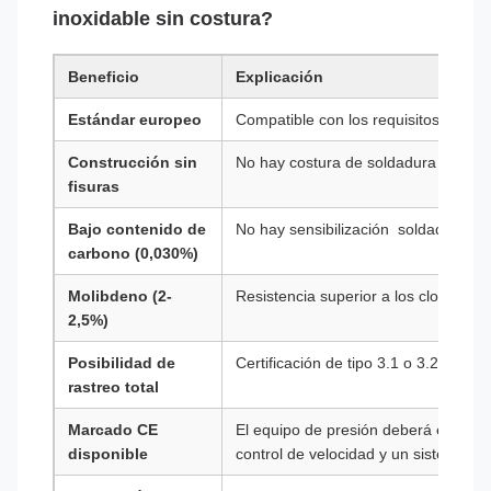
inoxidable sin costura?
Beneficio
Explicación
Estándar europeo
Compatible con los requisitos de la
Construcción sin
No hay costura de soldadura
fisuras
Bajo contenido de
No hay sensibilización ️ soldadura s
carbono (0,030%)
Molibdeno (2-
Resistencia superior a los cloruros y
2,5%)
Posibilidad de
Certificación de tipo 3.1 o 3.2 de l
rastreo total
Marcado CE
El equipo de presión deberá estar e
disponible
control de velocidad y un sistema de