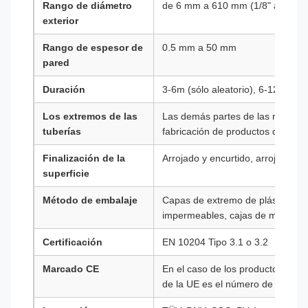
Rango de diámetro
de 6 mm a 610 mm (1/8" a 24")
exterior
Rango de espesor de
0.5 mm a 50 mm
pared
Duración
3-6m (sólo aleatorio), 6-12m (dob
Los extremos de las
Las demás partes de las máquina
tuberías
fabricación de productos de la pa
Finalización de la
Arrojado y encurtido, arrojado bril
superficie
Método de embalaje
Capas de extremo de plástico, co
impermeables, cajas de madera
Certificación
EN 10204 Tipo 3.1 o 3.2
Marcado CE
En el caso de los productos de l
de la UE es el número de product