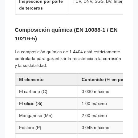
Inspección por parte
TÜV, DNV, SGS, BV, Intertek, Lloy
de terceros
Composición química (EN 10088-1 / EN
10216-5)
La composición química de 1.4404 está estrictamente
controlada para garantizar la resistencia a la corrosión
y la soldabilidad.
El elemento
Contenido (% en peso)
El carbono (C)
0.030 máximo
El silicio (Si)
1.00 máximo
Manganeso (Mn)
2.00 máximo
Fósforo (P)
0.045 máximo