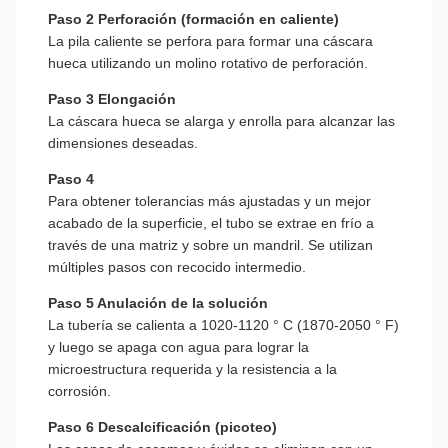
Paso 2 Perforación (formación en caliente)
La pila caliente se perfora para formar una cáscara
hueca utilizando un molino rotativo de perforación.
Paso 3 Elongación
La cáscara hueca se alarga y enrolla para alcanzar las
dimensiones deseadas.
Paso 4
Para obtener tolerancias más ajustadas y un mejor
acabado de la superficie, el tubo se extrae en frío a
través de una matriz y sobre un mandril. Se utilizan
múltiples pasos con recocido intermedio.
Paso 5 Anulación de la solución
La tubería se calienta a 1020-1120 ° C (1870-2050 ° F)
y luego se apaga con agua para lograr la
microestructura requerida y la resistencia a la
corrosión.
Paso 6 Descalcificación (picoteo)