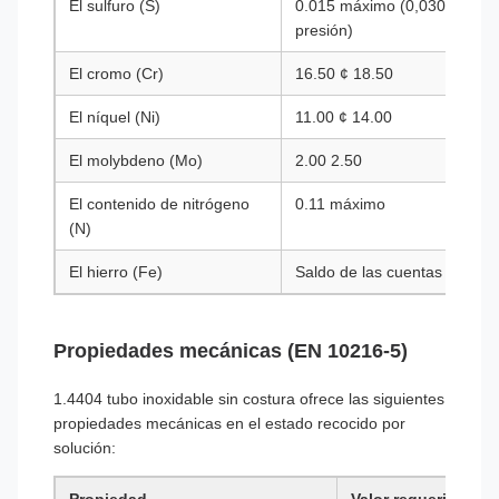
El sulfuro (S)
0.015 máximo (0,030 máximo
presión)
El cromo (Cr)
16.50 ¢ 18.50
El níquel (Ni)
11.00 ¢ 14.00
El molybdeno (Mo)
2.00 2.50
El contenido de nitrógeno
0.11 máximo
(N)
El hierro (Fe)
Saldo de las cuentas
Propiedades mecánicas (EN 10216-5)
1.4404 tubo inoxidable sin costura ofrece las siguientes
propiedades mecánicas en el estado recocido por
solución: