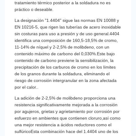
tratamiento térmico posterior a la soldadura no es
práctico o deseable.
La designación "1.4404" sigue las normas EN 10088 y
EN 10216-5, que rigen las tuberías de acero inoxidable
sin costuras para uso a presión y de uso general.4404
identifica una composición de 160,5-18,5% de cromo,
11-14% de níquel y 2-2,5% de molibdeno, con un
contenido máximo de carbono del 0,030%.Este bajo
contenido de carbono previene la sensibilización, la
precipitación de los carburos de cromo en los límites
de los granos durante la soldadura, eliminando el
riesgo de corrosión intergranular en la zona afectada
por el calor..
La adición de 2-2,5% de molibdeno proporciona una
resistencia significativamente mejorada a la corrosión
por agujeros, grietas y agrietamiento por corrosión por
esfuerzo en ambientes que contienen cloruro,así como
una mejor resistencia a ácidos reductores como el
sulfúricoEsta combinación hace del 1.4404 uno de los