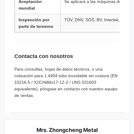
Aceptación
Se aplicará a las máquinas de ensay
mundial
Inspección por
TÜV, DNV, SGS, BV, Intertek, Lloyd's
parte de terceros
Contacta con nosotros
Para consultas, hojas de datos técnicos, o una
cotización para 1.4404 tubo inoxidable sin costura (EN
10216-5 / X2CrNiMo17-12-2 / UNS S31603
equivalente), póngase en contacto con nuestro equipo
de ventas.
Mrs. Zhongcheng Metal