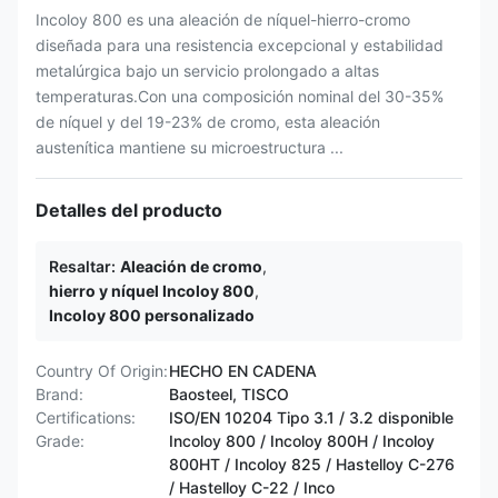
Incoloy 800 es una aleación de níquel-hierro-cromo
diseñada para una resistencia excepcional y estabilidad
metalúrgica bajo un servicio prolongado a altas
temperaturas.Con una composición nominal del 30-35%
de níquel y del 19-23% de cromo, esta aleación
austenítica mantiene su microestructura ...
Detalles del producto
Resaltar:
Aleación de cromo
,
hierro y níquel Incoloy 800
,
Incoloy 800 personalizado
Country Of Origin:
HECHO EN CADENA
Brand:
Baosteel, TISCO
Certifications:
ISO/EN 10204 Tipo 3.1 / 3.2 disponible
Grade:
Incoloy 800 / Incoloy 800H / Incoloy
800HT / ​​Incoloy 825 / Hastelloy C-276
/ Hastelloy C-22 / Inco