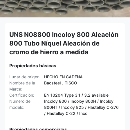
UNS N08800 Incoloy 800 Aleación
800 Tubo Níquel Aleación de
cromo de hierro a medida
Propiedades básicas
Lugar de origen:
HECHO EN CADENA
Nombre de la
Baosteel，TISCO
Marca:
Certificación:
EN 10204 Type 3.1 / 3.2 available
Número de
Incoloy 800 / Incoloy 800H / Incoloy
modelo:
800HT / ​​Incoloy 825 / Hastelloy C-276
/ Hastelloy C-22 / Inco
Propiedades comerciales