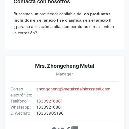
Contacta con nosotros
Buscamos un proveedor confiable de
Los productos
incluidos en el anexo I se clasifican en el anexo II.
¿para su aplicación a altas temperaturas o resistente a
la corrosión?
Mrs. Zhongcheng Metal
Manager
Correo
zhongcheng@metalsstainlesssteel.com
electrónico:
Teléfono:
13309216881
Whatsapp:
13309216881
El Wechat:
13363905196