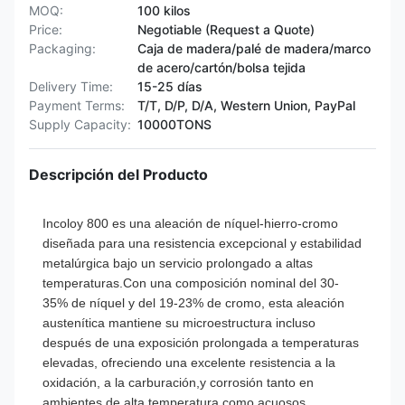
MOQ:
100 kilos
Price:
Negotiable (Request a Quote)
Packaging:
Caja de madera/palé de madera/marco
de acero/cartón/bolsa tejida
Delivery Time:
15-25 días
Payment Terms:
T/T, D/P, D/A, Western Union, PayPal
Supply Capacity:
10000TONS
Descripción del Producto
Incoloy 800 es una aleación de níquel-hierro-cromo
diseñada para una resistencia excepcional y estabilidad
metalúrgica bajo un servicio prolongado a altas
temperaturas.Con una composición nominal del 30-
35% de níquel y del 19-23% de cromo, esta aleación
austenítica mantiene su microestructura incluso
después de una exposición prolongada a temperaturas
elevadas, ofreciendo una excelente resistencia a la
oxidación, a la carburación,y corrosión tanto en
ambientes de alta temperatura como acuosos.