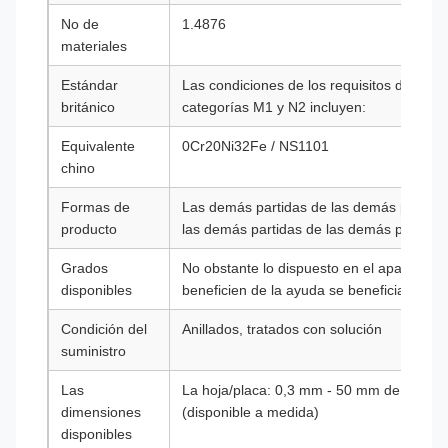
No de
1.4876
materiales
Estándar
Las condiciones de los requisitos de segu
británico
categorías M1 y N2 incluyen:
Equivalente
0Cr20Ni32Fe / NS1101
chino
Formas de
Las demás partidas de las demás partida
producto
las demás partidas de las demás partidas
Grados
No obstante lo dispuesto en el apartado 
disponibles
beneficien de la ayuda se beneficiarán de
Condición del
Anillados, tratados con solución
suministro
Las
La hoja/placa: 0,3 mm - 50 mm de espes
dimensiones
(disponible a medida)
disponibles