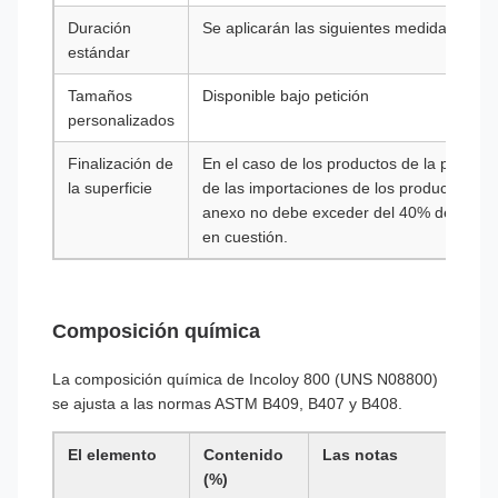
Duración
Se aplicarán las siguientes medidas:
estándar
Tamaños
Disponible bajo petición
personalizados
Finalización de
En el caso de los productos de la partida 
la superficie
de las importaciones de los productos de l
anexo no debe exceder del 40% del precio
en cuestión.
Composición química
La composición química de Incoloy 800 (UNS N08800)
se ajusta a las normas ASTM B409, B407 y B408.
El elemento
Contenido
Las notas
(%)