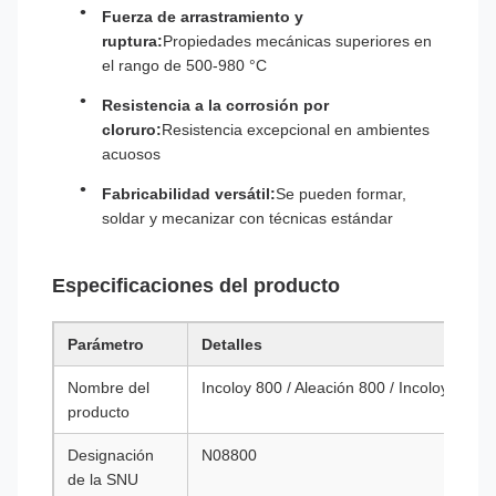
Fuerza de arrastramiento y
ruptura:
Propiedades mecánicas superiores en
el rango de 500-980 °C
Resistencia a la corrosión por
cloruro:
Resistencia excepcional en ambientes
acuosos
Fabricabilidad versátil:
Se pueden formar,
soldar y mecanizar con técnicas estándar
Especificaciones del producto
Parámetro
Detalles
Nombre del
Incoloy 800 / Aleación 800 / Incoloy® 800
producto
Designación
N08800
de la SNU