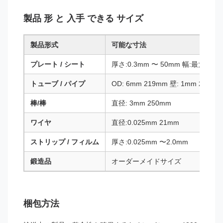
製品 形 と 入手 できる サイズ
製品形式
可能な寸法
プレート / シート
厚さ:0.3mm 〜 50mm 幅:最大200
トューブ / パイプ
OD: 6mm 219mm 壁: 1mm 20mm
棒/棒
直径: 3mm 250mm
ワイヤ
直径:0.025mm 21mm
ストリップ / フィルム
厚さ:0.025mm 〜2.0mm
鍛造品
オーダーメイドサイズ
梱包方法