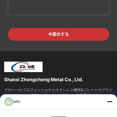
今提出する
Shanxi Zhongcheng Metal Co., Ltd.
グローバルプロフェッショナルステンレス鋼管&プレートサプライ
ヤー ステンレス鋼管とプレートに特化した 産業用特殊鋼のための
一端的な供給ソリューションを提供します.
eric
SAIKESAISI水素エナジー