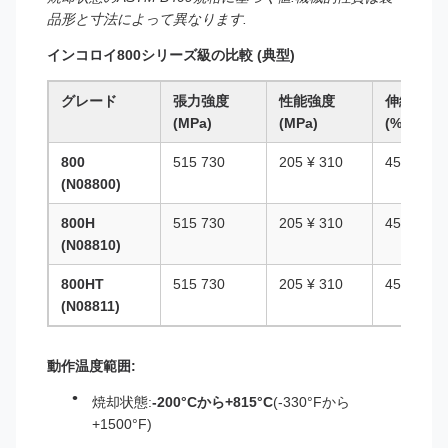
品形と寸法によって異なります.
インコロイ800シリーズ級の比較 (典型)
グレード
張力強度
性能強度
伸縮
(MPa)
(MPa)
(%)
800
515 730
205 ¥ 310
45 60
(N08800)
800H
515 730
205 ¥ 310
45 60
(N08810)
800HT
515 730
205 ¥ 310
45 60
(N08811)
動作温度範囲:
焼却状態:
-200°Cから+815°C
(-330°Fから
+1500°F)