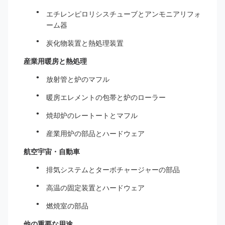
エチレンピロリシスチューブとアンモニアリフォ
ーム器
炭化物装置と熱処理装置
産業用暖房と熱処理
放射管と炉のマフル
暖房エレメントの包帯と炉のローラー
焼却炉のレートートとマフル
産業用炉の部品とハードウェア
航空宇宙・自動車
排気システムとターボチャージャーの部品
高温の固定装置とハードウェア
燃焼室の部品
他の重要な用途