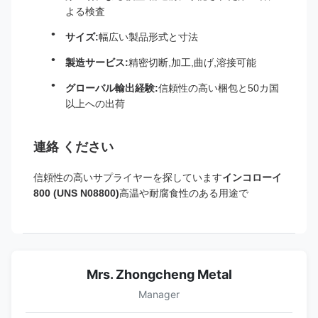
よる検査
サイズ:
幅広い製品形式と寸法
製造サービス:
精密切断,加工,曲げ,溶接可能
グローバル輸出経験:
信頼性の高い梱包と50カ国
以上への出荷
連絡 ください
信頼性の高いサプライヤーを探しています
インコローイ
800 (UNS N08800)
高温や耐腐食性のある用途で
Mrs. Zhongcheng Metal
Manager