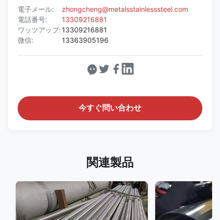
電子メール:
zhongcheng@metalsstainlesssteel.com
電話番号:
13309216881
ワッツアップ:
13309216881
微信:
13363905196
今すぐ問い合わせ
関連製品