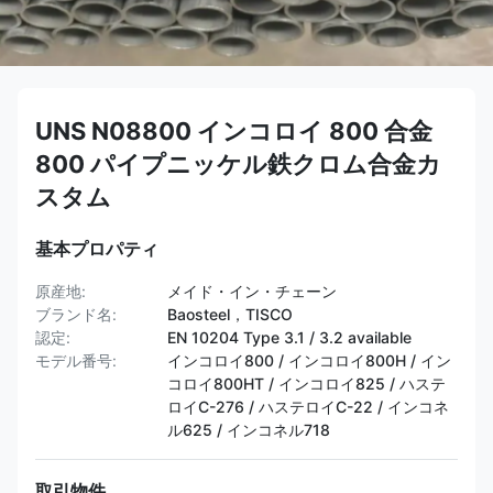
UNS N08800 インコロイ 800 合金
800 パイプニッケル鉄クロム合金カ
スタム
基本プロパティ
原産地:
メイド・イン・チェーン
ブランド名:
Baosteel，TISCO
認定:
EN 10204 Type 3.1 / 3.2 available
モデル番号:
インコロイ800 / インコロイ800H / イン
コロイ800HT /​​ インコロイ825 / ハステ
ロイC-276 / ハステロイC-22 / インコネ
ル625 / インコネル718
取引物件