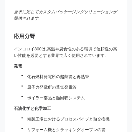
要求に応じてカスタムパッケージングソリューションが
提供されます.
応用分野
インコロイ800は,高温や腐食性のある環境で信頼性の高
い性能を必要とする業界で広く使用されています.
発電
化石燃料発電所の超熱管と再熱管
原子力発電所の蒸気発電管
ボイラー部品と熱回収システム
石油化学と化学加工
精製工場におけるプロセスパイプと熱交換機
リフォーム機とクラッキングオーブンの管