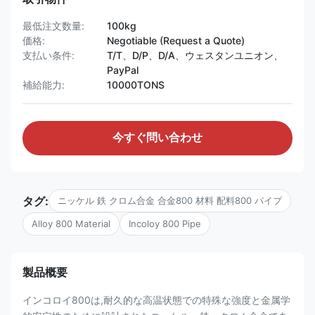
最低注文数量:
100kg
価格:
Negotiable (Request a Quote)
支払い条件:
T/T、D/P、D/A、ウェスタンユニオン、
PayPal
補給能力:
10000TONS
今すぐ問い合わせ
タグ:
ニッケル 鉄 クロム合金 合金800 材料 配料800 パイプ
Alloy 800 Material
Incoloy 800 Pipe
製品概要
インコロイ800は,耐久的な高温状態での特殊な強度と金属学