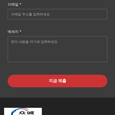
이메일 *
메세지 *
지금 제출