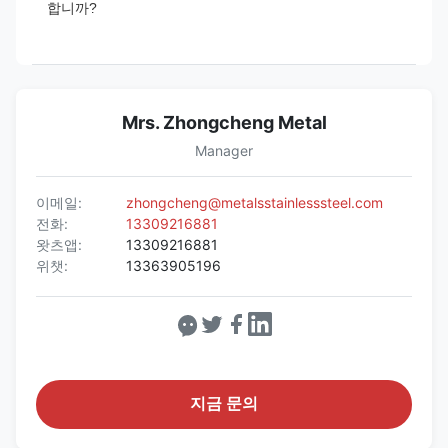
합니까?
Mrs. Zhongcheng Metal
Manager
이메일:
zhongcheng@metalsstainlesssteel.com
전화:
13309216881
왓츠앱:
13309216881
위챗:
13363905196
지금 문의