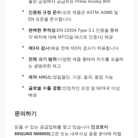
좋은 공장에서 공급되는 Prime Incoloy 800
인증된 규정 준수:
모든 제품은 ASTM, ASME 및
EN 표준을 준수합니다.
완벽한 추적성:
EN 10204 Type 3.1 인증을 통해
각 배치에 대해 MTC(밀 테스트 인증서) 제공
제3자 검사:
배송 전에 제3자 검사가 허용됩니다.
전체 크기 범위:
다양한 제품 형태와 치수를 포괄하
는 광범위한 재고
제작 서비스:
정밀절단, 가공, 절곡, 용접 가능
글로벌 수출 경험:
안정적인 포장 및 50개국 이상
배송
문의하기
믿을 수 있는 공급업체를 찾고 있습니다.
인코로이
800(UNS N08800)
고온 또는 내부식성 응용 분야에 적합