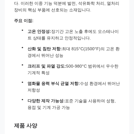
다. 이러한 이중 기능 덕분에 발전, 석유화학 처리, 열처리
장비의 핵심 부품에 선호되는 소재입니다.
주요 이점:
고온 안정성:
장기간 고온 노출 후에도 오스테나이
트 상태를 유지하고 안정적입니다.
산화 및 침탄 저항:
최대 815°C(1500°F)의 고온 환
경에서 뛰어난 성능
크리프 및 파열 강도:
500-980°C 범위에서 우수한
기계적 특성
염화물 응력 부식 균열 저항:
수성 환경에서 뛰어난
저항성
다양한 제작 가능성:
표준 기술을 사용하여 성형,
용접 및 기계 가공 가능
제품 사양