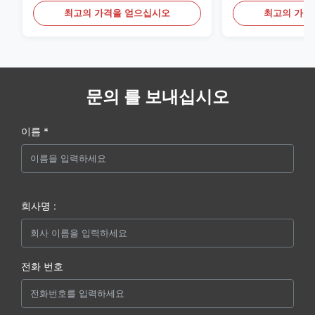
최고의 가격을 얻으십시오
최고의 가격
문의 를 보내십시오
이름 *
회사명 :
전화 번호