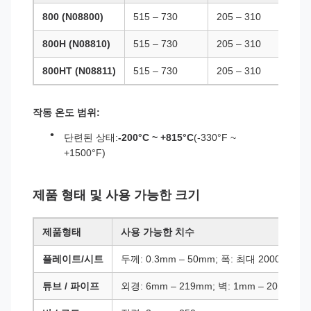
800 (N08800)
515 – 730
205 – 310
45
800H (N08810)
515 – 730
205 – 310
45
800HT (N08811)
515 – 730
205 – 310
45
작동 온도 범위:
단련된 상태:
-200°C ~ +815°C
(-330°F ~
+1500°F)
제품 형태 및 사용 가능한 크기
제품형태
사용 가능한 치수
플레이트/시트
두께: 0.3mm – 50mm; 폭: 최대 2000mm
튜브 / 파이프
외경: 6mm – 219mm; 벽: 1mm – 20mm