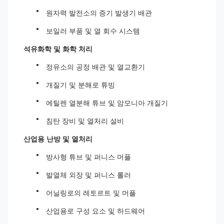
원자력 발전소의 증기 발생기 배관
보일러 부품 및 열 회수 시스템
석유화학 및 화학 처리
정유소의 공정 배관 및 열교환기
개질기 및 분해로 튜빙
에틸렌 열분해 튜브 및 암모니아 개질기
침탄 장비 및 열처리 설비
산업용 난방 및 열처리
방사형 튜브 및 퍼니스 머플
발열체 외장 및 퍼니스 롤러
어닐링로의 레토르트 및 머플
산업용로 구성 요소 및 하드웨어