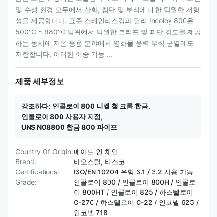
및 수성 환경 모두에서 산화, 침탄 및 부식에 대한 탁월한 저항
성을 제공합니다. 표준 스테인리스강과 달리 Incoloy 800은
500°C ~ 980°C 범위에서 탁월한 크리프 및 파단 강도를 제공
하는 동시에 저온 응용 분야에서 염화물 응력 부식 균열에도
저항합니다. 이러한 이중 기능 ...
제품 세부정보
강조하다:
인콜로이 800 니켈 철 크롬 합금
,
인콜로이 800 사용자 지정
,
UNS N08800 합금 800 파이프
Country Of Origin:
메이드 인 체인
Brand:
바오스틸, 티스코
Certifications:
ISO/EN 10204 유형 3.1 / 3.2 사용 가능
Grade:
인콜로이 800 / 인콜로이 800H / 인콜로
이 800HT / ​​인콜로이 825 / 하스텔로이
C-276 / 하스텔로이 C-22 / 인코넬 625 /
인코넬 718