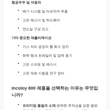
항공우주 및 자동차
배기 시스템 및 터보차저 부품
고온 패스너 및 하드웨어
연소실 구성 요소
기타 중요한 애플리케이션
가스 처리 공장의 황 회수 장치
화학 탱크 트레일러 및 압력 용기
고온 스프링 및 패스너
고온 재료 시험용 연구 장비
Incoloy 800 제품을 선택하는 이유는 무엇입
니까?
프리미엄 품질의 소재:
완벽한 추적성을 갖춘 평판