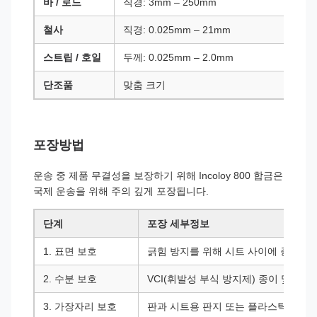
바 / 로드
직경: 3mm – 250mm
철사
직경: 0.025mm – 21mm
스트립 / 호일
두께: 0.025mm – 2.0mm
단조품
맞춤 크기
포장방법
운송 중 제품 무결성을 보장하기 위해 Incoloy 800 합금은
국제 운송을 위해 주의 깊게 포장됩니다.
단계
포장 세부정보
1. 표면 보호
긁힘 방지를 위해 시트 사이에 종이나 
2. 수분 보호
VCI(휘발성 부식 방지제) 종이 및 방수
3. 가장자리 보호
판과 시트용 판지 또는 플라스틱 가장