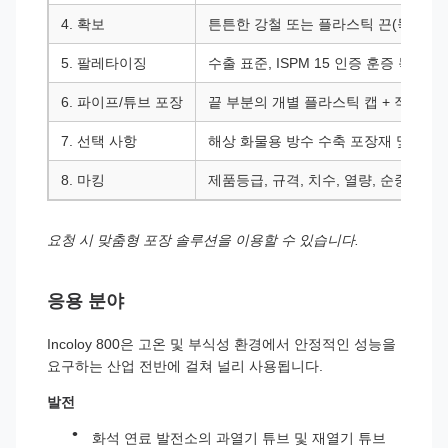
4. 확보
튼튼한 강철 또는 플라스틱 끈(묶음당 2
5. 팔레타이징
수출 표준, ISPM 15 인증 훈증 목재 
6. 파이프/튜브 포장
끝 부분의 개별 플라스틱 캡 + 직물 랩 
7. 선택 사항
해상 화물용 방수 수축 포장재 및 코너
8. 마킹
제품등급, 규격, 치수, 열량, 순중량
요청 시 맞춤형 포장 솔루션을 이용할 수 있습니다.
응용 분야
Incoloy 800은 고온 및 부식성 환경에서 안정적인 성능을
요구하는 산업 전반에 걸쳐 널리 사용됩니다.
발전
화석 연료 발전소의 과열기 튜브 및 재열기 튜브