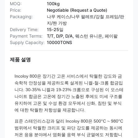
MOQ:
100kg
Price:
Negotiable (Request a Quote)
Packaging:
나무 케이스/나무 팔레트/강철 프레임/판
지/짠 가방
Delivery Time:
15-25일
Payment Terms:
T/T, D/P, D/A, 웨스턴 유니온, 페이팔
Supply Capacity:
10000TONS
제품 설명
Incoloy 800은 장기간 고온 서비스에서 탁월한 강도와 금
속학적 안정성을 제공하도록 설계된 니켈-철-크롬 합금입
니다. 30-35% 니켈과 19-23% 크롬으로 구성된 이 오스테
나이트 합금은 고온에 장기간 노출된 후에도 미세 구조를
유지하여 고온 및 수성 환경 모두에서 산화, 침탄 및 부식
에 대한 탁월한 저항성을 제공합니다.
표준 스테인리스강과 달리 Incoloy 800은 500°C ~ 980°C
범위에서 탁월한 크리프 및 파단 강도를 제공하는 동시에
저온 응용 분야에서 염화물 응력 부식 균열에도 저항합니