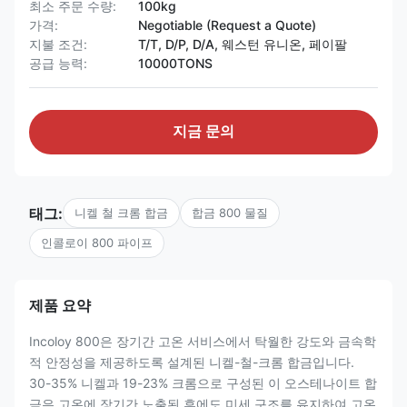
최소 주문 수량:
100kg
가격:
Negotiable (Request a Quote)
지불 조건:
T/T, D/P, D/A, 웨스턴 유니온, 페이팔
공급 능력:
10000TONS
지금 문의
태그:
니켈 철 크롬 합금
합금 800 물질
인콜로이 800 파이프
제품 요약
Incoloy 800은 장기간 고온 서비스에서 탁월한 강도와 금속학
적 안정성을 제공하도록 설계된 니켈-철-크롬 합금입니다.
30-35% 니켈과 19-23% 크롬으로 구성된 이 오스테나이트 합
금은 고온에 장기간 노출된 후에도 미세 구조를 유지하여 고온