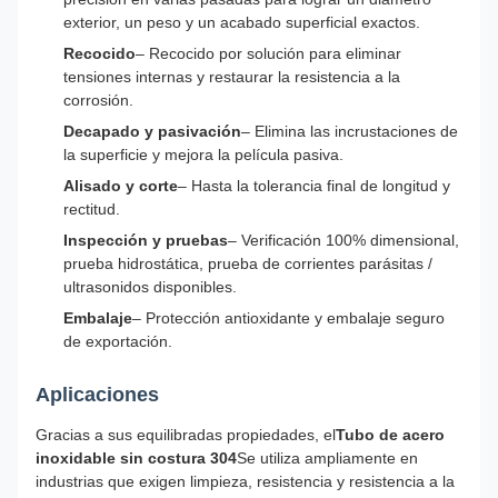
exterior, un peso y un acabado superficial exactos.
Recocido
– Recocido por solución para eliminar
tensiones internas y restaurar la resistencia a la
corrosión.
Decapado y pasivación
– Elimina las incrustaciones de
la superficie y mejora la película pasiva.
Alisado y corte
– Hasta la tolerancia final de longitud y
rectitud.
Inspección y pruebas
– Verificación 100% dimensional,
prueba hidrostática, prueba de corrientes parásitas /
ultrasonidos disponibles.
Embalaje
– Protección antioxidante y embalaje seguro
de exportación.
Aplicaciones
Gracias a sus equilibradas propiedades, el
Tubo de acero
inoxidable sin costura 304
Se utiliza ampliamente en
industrias que exigen limpieza, resistencia y resistencia a la