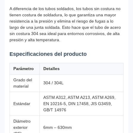
A diferencia de los tubos soldados, los tubos sin costura no
tienen costura de soldadura, lo que garantiza una mayor
resistencia a la presión y elimina el riesgo de fugas a lo
largo de una junta soldada. Esto hace que el tubo de acero
sin costura 304 sea ideal para entornos corrosivos, de alta
presión y alta temperatura.
Especificaciones del producto
Parámetro
Detalles
Grado del
304 / 304L
material
ASTM A312, ASTM A213, ASTM A269,
Estándar
EN 10216-5, DIN 17458, JIS G3459,
GB/T 14976
Diámetro
exterior
6mm – 630mm