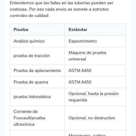
Entendemos que las fallas en las tuberías pueden ser
costosas. Por eso cada envío se somete a estrictos
controles de calidad:
Prueba
Estándar
Análisis químico
Espectrómetro
Máquina de prueba
prueba de tracción
universal
Prueba de aplanamiento
ASTM A450
Prueba de quema
ASTM A450
Opcional, hasta la presión
prueba hidrostática
requerida
Corriente de
Foucault/prueba
Opcional, no destructivo
ultrasónica
Micrómetro, calibre,