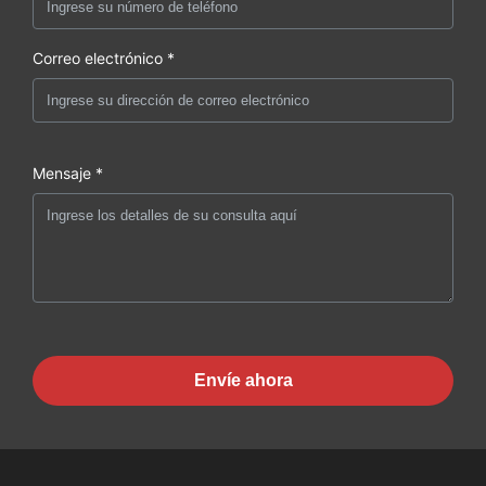
Correo electrónico *
Mensaje *
Envíe ahora