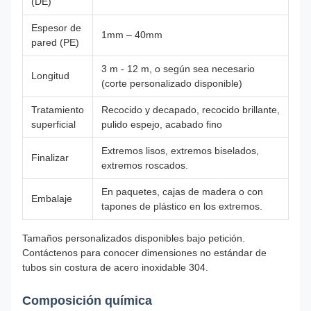
(DE)
Espesor de
1mm – 40mm
pared (PE)
3 m - 12 m, o según sea necesario
Longitud
(corte personalizado disponible)
Tratamiento
Recocido y decapado, recocido brillante,
superficial
pulido espejo, acabado fino
Extremos lisos, extremos biselados,
Finalizar
extremos roscados.
En paquetes, cajas de madera o con
Embalaje
tapones de plástico en los extremos.
Tamaños personalizados disponibles bajo petición.
Contáctenos para conocer dimensiones no estándar de
tubos sin costura de acero inoxidable 304.
Composición química