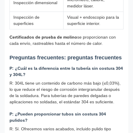
Inspección dimensional
medidor láser.
Inspección de
Visual + endoscopio para la
superficies
superficie interior.
Certificados de prueba de molino
se proporcionan con
cada envío, rastreables hasta el número de calor.
Preguntas frecuentes: preguntas frecuentes
P: ¿Cuál es la diferencia entre la tubería sin costura 304
y 304L?
R: 304L tiene un contenido de carbono más bajo (≤0,03%),
lo que reduce el riesgo de corrosión intergranular después
de la soldadura. Para tuberías de paredes delgadas o
aplicaciones no soldadas, el estándar 304 es suficiente.
P: ¿Pueden proporcionar tubos sin costura 304
pulidos?
R: Sí. Ofrecemos varios acabados, incluido pulido tipo