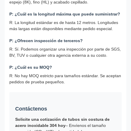
espejo (8K), fino (HL) y acabado cepillado.
P: ¿Cuál es la longitud máxima que puede suministrar?
R: La longitud estándar es de hasta 12 metros. Longitudes
más largas están disponibles mediante pedido especial.
P: ¿Ofrecen inspección de terceros?
R: Sí. Podemos organizar una inspección por parte de SGS,
BV, TUV o cualquier otra agencia externa a su costo.
P: ¿Cuál es su MOQ?
R: No hay MOQ estricto para tamaños estándar. Se aceptan
pedidos de prueba pequeños.
Contáctenos
Solicite una cotización de tubos sin costura de
acero inoxidable 304 hoy
– Envíenos el tamaño