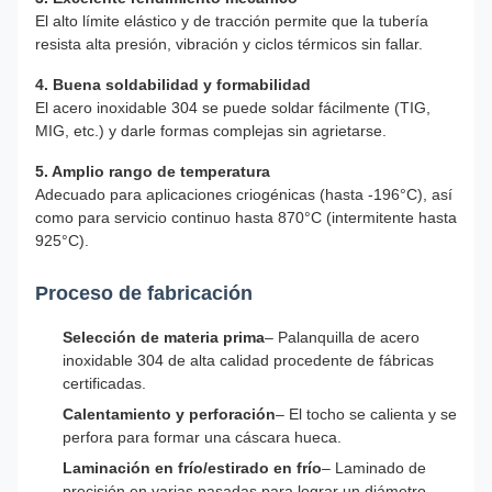
El alto límite elástico y de tracción permite que la tubería
resista alta presión, vibración y ciclos térmicos sin fallar.
4. Buena soldabilidad y formabilidad
El acero inoxidable 304 se puede soldar fácilmente (TIG,
MIG, etc.) y darle formas complejas sin agrietarse.
5. Amplio rango de temperatura
Adecuado para aplicaciones criogénicas (hasta -196°C), así
como para servicio continuo hasta 870°C (intermitente hasta
925°C).
Proceso de fabricación
Selección de materia prima
– Palanquilla de acero
inoxidable 304 de alta calidad procedente de fábricas
certificadas.
Calentamiento y perforación
– El tocho se calienta y se
perfora para formar una cáscara hueca.
Laminación en frío/estirado en frío
– Laminado de
precisión en varias pasadas para lograr un diámetro