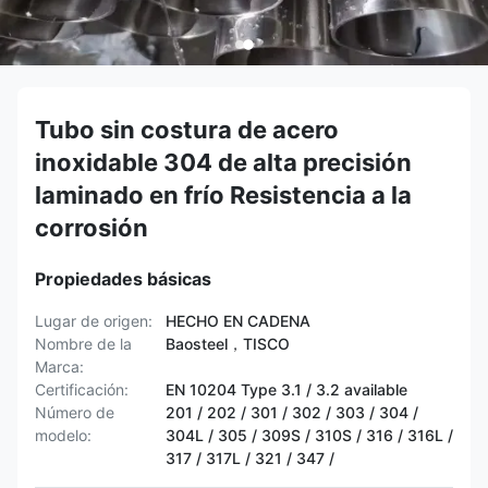
Tubo sin costura de acero
inoxidable 304 de alta precisión
laminado en frío Resistencia a la
corrosión
Propiedades básicas
Lugar de origen:
HECHO EN CADENA
Nombre de la
Baosteel，TISCO
Marca:
Certificación:
EN 10204 Type 3.1 / 3.2 available
Número de
201 / 202 / 301 / 302 / 303 / 304 /
modelo:
304L / 305 / 309S / 310S / 316 / 316L /
317 / 317L / 321 / 347 /