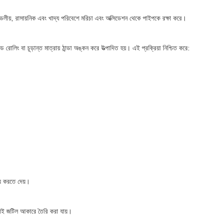
ণ্ডলীয়, রাসায়নিক এবং খাদ্য পরিবেশে মরিচা এবং অক্সিডেশন থেকে পাইপকে রক্ষা করে।
িং বা চূড়ান্ত মাত্রায় ঠান্ডা অঙ্কন করে উত্পাদিত হয়। এই প্রক্রিয়া নিশ্চিত করে:
্য করতে দেয়।
াই জটিল আকারে তৈরি করা যায়।