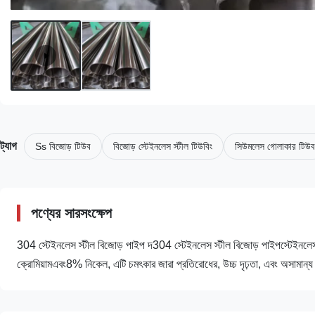
ট্যাগ
Ss বিজোড় টিউব
বিজোড় স্টেইনলেস স্টীল টিউবিং
সিউমলেস গোলাকার টিউব
পণ্যের সারসংক্ষেপ
304 স্টেইনলেস স্টীল বিজোড় পাইপ দ304 স্টেইনলেস স্টীল বিজোড় পাইপস্টেইনলেস স্টী
ক্রোমিয়ামএবং8% নিকেল, এটি চমৎকার জারা প্রতিরোধের, উচ্চ দৃঢ়তা, এবং অসামান্য