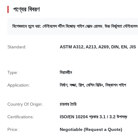
পণ্যের বিবরণ
বিশেষভাবে তুলে ধরা:
স্টেইনলেস স্টীল বিজোড় পাইপ কোল্ড রোলড
,
উচ্চ নির্ভুলতা স্টেইনলে
Standard:
ASTM A312, A213, A269, DIN, EN, JIS
Type:
বিরামহীন
Application:
নির্মাণ, সজ্জা, শিল্প, মেশিন বিল্ডিং, নিষ্কাশন পাইপ
Country Of Origin:
চায়নায় তৈরি
Certifications:
ISO/EN 10204 প্রকার 3.1 / 3.2 উপলব্ধ
Price:
Negotiable (Request a Quote)