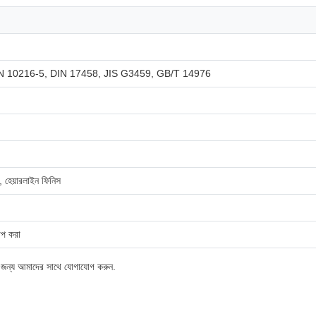
 10216-5, DIN 17458, JIS G3459, GB/T 14976
, হেয়ারলাইন ফিনিস
যাপ করা
া জন্য আমাদের সাথে যোগাযোগ করুন.