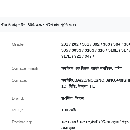
স স্টীল বিজোড় পাইপ
,
304 এসএস পাইপ জারা প্রতিরোধের
Grade:
201 / 202 / 301 / 302 / 303 / 304 / 30
305 / 309S / 310S / 316 / 316L / 317 
317L / 321 / 347 /
Surface Finish:
অ্যানিলড এবং পিকল্ড, ব্রাইট অ্যানিলড, পালিশ
Surface:
অ্যানিলিং,BA/2B/NO.1/NO.3/NO.4/8K/H
1D, পিলিং, উজ্জ্বল, HL
Brand:
বাওস্টিল, টিসকো
MOQ:
100 কেজি
Packaging:
কাঠের কেস / কাঠের প্যালেট / স্টিলের ফ্রেম / শক্ত
বোনা ব্যাগ