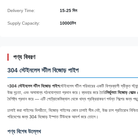
Delivery Time:
15-25 দিন
Supply Capacity:
10000টন
পণ্য বিবরণ
304 স্টেইনলেস স্টীল বিজোড় পাইপ
দ
304 স্টেইনলেস স্টীল বিজোড় পাইপ
স্টেইনলেস স্টীল পরিবারের একটি বিশ্বব্যাপী স্বীকৃত স্ট্যা
উচ্চ দৃঢ়তা, এবং অসামান্য গঠনযোগ্যতা প্রদান করে। ব্যবহার করে তৈরি
নির্ভুলতা বিজোড় কোল্ড 
বৈশিষ্ট্য প্রদান করে — এটি পেট্রোকেমিক্যাল থেকে খাদ্য প্রক্রিয়াকরণ পর্যন্ত শিল্পের জন্য প
ঢালাই করা পাইপের বিপরীতে, বিজোড় পাইপের কোন ঢালাই সীম নেই, উচ্চ চাপ প্রতিরোধ নিশ্চিত কর
পরিবেশের জন্য 304 বিজোড় ইস্পাত টিউবকে আদর্শ করে তোলে।
পণ্য বিশেষ উল্লেখ