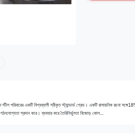
ল পরিবারের একটি বিশ্বব্যাপী স্বীকৃত স্ট্যান্ডার্ড গ্রেড। একটি রাসায়নিক রচনা সঙ্গে1
 গঠনযোগ্যতা প্রদান করে। ব্যবহার করে তৈরিনির্ভুলতা বিজোড় কোল...