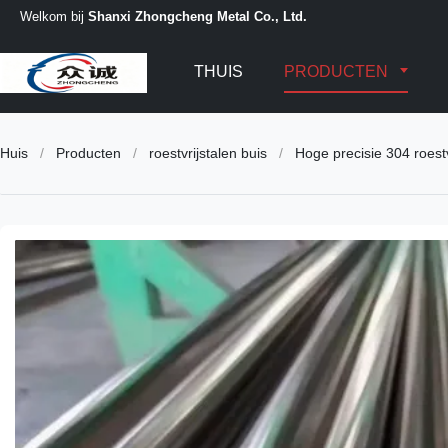
Welkom bij
Shanxi Zhongcheng Metal Co., Ltd.
THUIS
PRODUCTEN
Huis
/
Producten
/
roestvrijstalen buis
/
Hoge precisie 304 roest