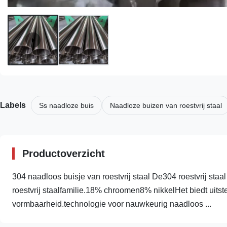
Labels
Ss naadloze buis
Naadloze buizen van roestvrij staal
Productoverzicht
304 naadloos buisje van roestvrij staal De304 roestvrij staa
roestvrij staalfamilie.18% chroomen8% nikkelHet biedt uits
vormbaarheid.technologie voor nauwkeurig naadloos ...