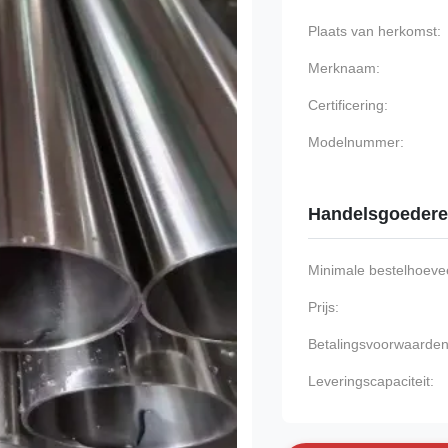
Plaats van herkomst:
Merknaam:
Certificering:
Modelnummer:
Handelsgoeder
Minimale bestelhoevee
Prijs:
Betalingsvoorwaarden
Leveringscapaciteit: