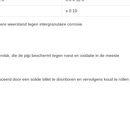
≤ 0.10
tere weerstand tegen intergranulaire corrosie
lak, die de pijp beschermt tegen roest en oxidatie in de meeste
ceerd door een solide billet te doorboren en vervolgens koud te rollen 