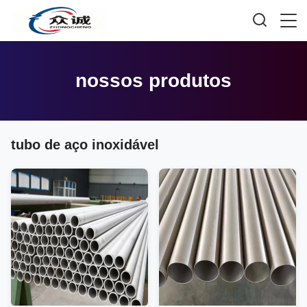
nossos produtos
tubo de aço inoxidável