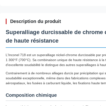
Description du produit
Superalliage durcissable de chrome d
de haute résistance
L'Inconel 718 est un superalliage nickel-chrome durcissable par pré
1 300°F (700°C). Sa combinaison unique de haute résistance à la tra
d'excellente soudabilité le distingue des autres superalliages à hau
Contrairement à de nombreux alliages durcis par précipitation qui s
soudabilité exceptionnelle, même dans des fabrications complexes à
aérospatiaux, les fusées à carburant liquide, les fixations haute t
Composition chimique