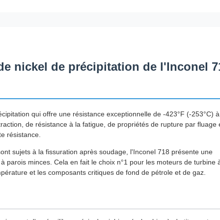
e nickel de précipitation de l'Inconel 7
cipitation qui offre une résistance exceptionnelle de -423°F (-253°C) à
ction, de résistance à la fatigue, de propriétés de rupture par fluage 
te résistance.
ont sujets à la fissuration après soudage, l'Inconel 718 présente une
 parois minces. Cela en fait le choix n°1 pour les moteurs de turbine 
empérature et les composants critiques de fond de pétrole et de gaz.