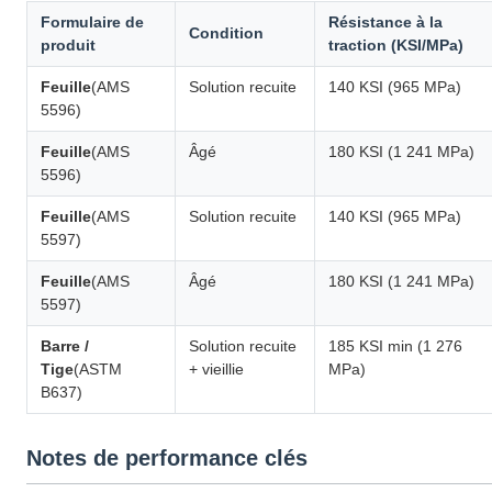
Formulaire de
Résistance à la
Condition
produit
traction (KSI/MPa)
Feuille
(AMS
Solution recuite
140 KSI (965 MPa)
5596)
Feuille
(AMS
Âgé
180 KSI (1 241 MPa)
5596)
Feuille
(AMS
Solution recuite
140 KSI (965 MPa)
5597)
Feuille
(AMS
Âgé
180 KSI (1 241 MPa)
5597)
Barre /
Solution recuite
185 KSI min (1 276
Tige
(ASTM
+ vieillie
MPa)
B637)
Notes de performance clés