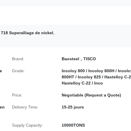
 718 Superalliage de nickel
,
Brand:
Baosteel，TISCO
le
Grade:
Incoloy 800 / Incoloy 800H / Incolo
800HT / ​​Incoloy 825 / Hastelloy C-2
Hastelloy C-22 / Inco
Price:
Negotiable (Request a Quote)
 en
Delivery Time:
15-25 jours
Supply Capacity:
10000TONS