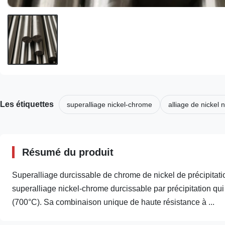
Les étiquettes
superalliage nickel-chrome
alliage de nickel
Résumé du produit
Superalliage durcissable de chrome de nickel de précipitati
superalliage nickel-chrome durcissable par précipitation qu
(700°C). Sa combinaison unique de haute résistance à ...