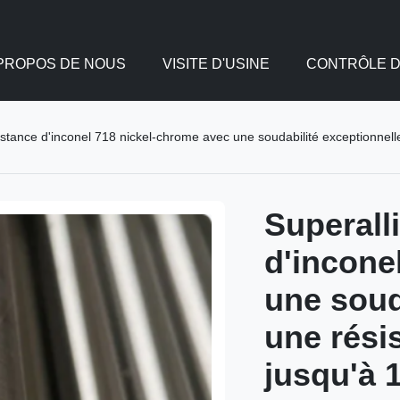
 PROPOS DE NOUS
VISITE D'USINE
CONTRÔLE D
istance d'inconel 718 nickel-chrome avec une soudabilité exceptionnell
Superall
d'incone
une soud
une rési
jusqu'à 