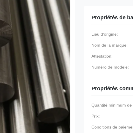
Propriétés de b
Lieu d'origine:
Nom de la marque:
Attestation:
Numéro de modèle:
Propriétés comm
Quantité minimum d
Prix:
Conditions de paieme