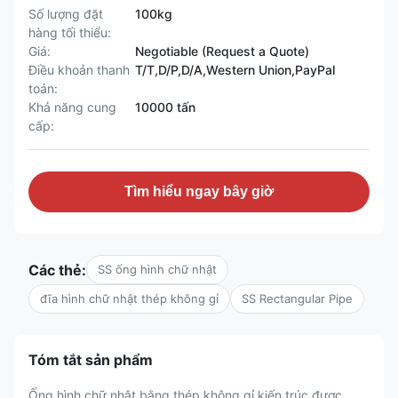
Số lượng đặt
100kg
hàng tối thiểu:
Giá:
Negotiable (Request a Quote)
Điều khoản thanh
T/T,D/P,D/A,Western Union,PayPal
toán:
Khả năng cung
10000 tấn
cấp:
Tìm hiểu ngay bây giờ
Các thẻ:
SS ống hình chữ nhật
đĩa hình chữ nhật thép không gỉ
SS Rectangular Pipe
Tóm tắt sản phẩm
Ống hình chữ nhật bằng thép không gỉ kiến ​​trúc được