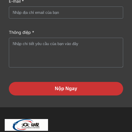
E-mail *
Thông điệp *
Nộp Ngay