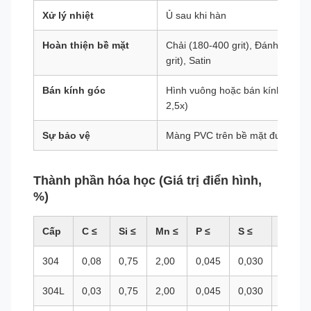
Xử lý nhiệt
Ủ sau khi hàn
Hoàn thiện bề mặt
Chải (180-400 grit), Đánh bóng 
grit), Satin
Bán kính góc
Hình vuông hoặc bán kính sắc né
2,5x)
Sự bảo vệ
Màng PVC trên bề mặt được đá
Thành phần hóa học (Giá trị điển hình,
%)
Cấp
C ≤
Si ≤
Mn ≤
P ≤
S ≤
Cr
304
0,08
0,75
2,00
0,045
0,030
18,0-2
304L
0,03
0,75
2,00
0,045
0,030
18,0-2