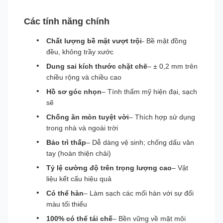
Các tính năng chính
Chất lượng bề mặt vượt trội
- Bề mặt đồng
đều, không trầy xước
Dung sai kích thước chặt chẽ
– ± 0,2 mm trên
chiều rộng và chiều cao
Hồ sơ góc nhọn
– Tính thẩm mỹ hiện đại, sạch
sẽ
Chống ăn mòn tuyệt vời
– Thích hợp sử dụng
trong nhà và ngoài trời
Bảo trì thấp
– Dễ dàng vệ sinh; chống dấu vân
tay (hoàn thiện chải)
Tỷ lệ cường độ trên trọng lượng cao
– Vật
liệu kết cấu hiệu quả
Có thể hàn
– Làm sạch các mối hàn với sự đổi
màu tối thiểu
100% có thể tái chế
– Bền vững về mặt môi