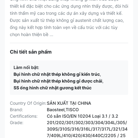
thiết kế đặc biệt cho các ứng dụng nhìn thấy được, đòi hỏi
tính thẩm mỹ cao trong các dự án xây dựng và thiết kế.
Được sản xuất từ ​​​​thép không gỉ austenit chất lượng cao,
ống này kết hợp tính toàn vẹn về cấu trúc với các tùy
chọn hoàn thiện bề ...
Chi tiết sản phẩm
Làm nổi bật:
Bụi hình chữ nhật thép không gỉ kiến trúc
,
Bụi hình chữ nhật thép không gỉ được chải
,
SS ống hình chữ nhật gương kết thúc
Country Of Origin:
SẢN XUẤT TẠI CHINA
Brand:
Baosteel,TISCO
Certifications:
Có sẵn ISO/EN 10204 Loại 3.1 / 3.2
Grade:
201/202/301/302/303/304/304L/305/
309S/310S/316/316L/317/317L/321/34
7/409L/410/420/430/440C/2205 / 25