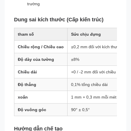
trường
Dung sai kích thước (Cấp kiến ​​trúc)
tham số
Sức chịu đựng
Chiều rộng / Chiều cao
±0,2 mm đối với kích thước 50 
Độ dày của tường
±8%
Chiều dài
+0 / -2 mm đối với chiều dài cố 
Độ thẳng
0,1% tổng chiều dài
xoắn
1 mm + 0,3 mm mỗi mét
Độ vuông góc
90° ± 0,5°
Hướng dẫn chế tạo