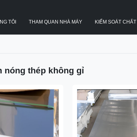
NG TÔI
THAM QUAN NHÀ MÁY
KIỂM SOÁT CHẤ
 nóng thép không gỉ