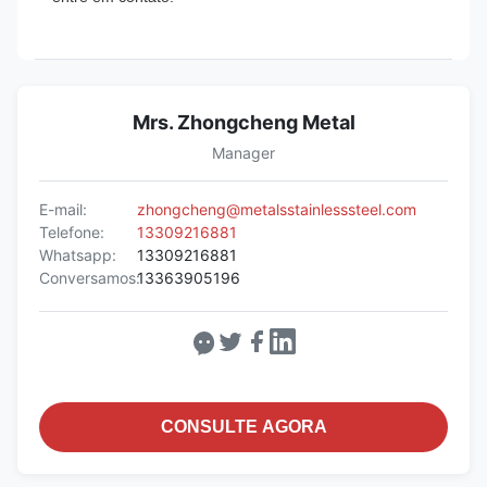
Mrs. Zhongcheng Metal
Manager
E-mail:
zhongcheng@metalsstainlesssteel.com
Telefone:
13309216881
Whatsapp:
13309216881
Conversamos:
13363905196
CONSULTE AGORA