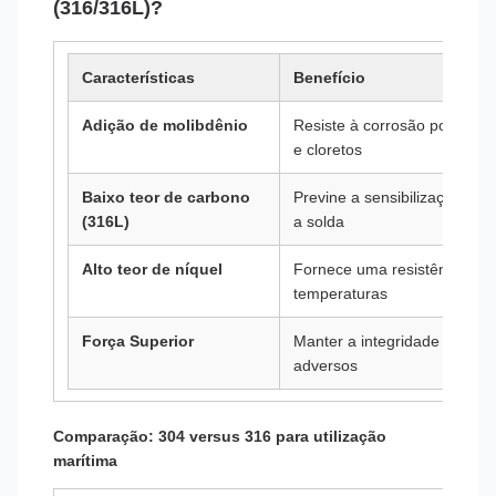
(316/316L)?
Características
Benefício
Adição de molibdênio
Resiste à corrosão por furos
e cloretos
Baixo teor de carbono
Previne a sensibilização e a
(316L)
a solda
Alto teor de níquel
Fornece uma resistência ex
temperaturas
Força Superior
Manter a integridade estrut
adversos
Comparação: 304 versus 316 para utilização
marítima