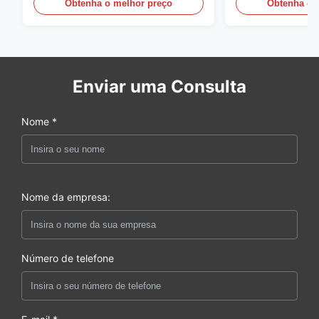
Obtenha o melhor preço
Obtenha o 
Enviar uma Consulta
Nome *
Nome da empresa:
Número de telefone