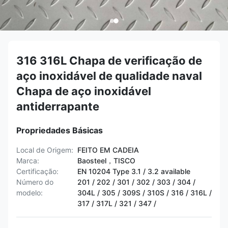
316 316L Chapa de verificação de
aço inoxidável de qualidade naval
Chapa de aço inoxidável
antiderrapante
Propriedades Básicas
Local de Origem:
FEITO EM CADEIA
Marca:
Baosteel，TISCO
Certificação:
EN 10204 Type 3.1 / 3.2 available
Número do
201 / 202 / 301 / 302 / 303 / 304 /
modelo:
304L / 305 / 309S / 310S / 316 / 316L /
317 / 317L / 321 / 347 /