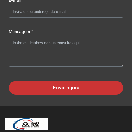
E-mail *
Mensagem *
Envie agora