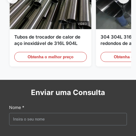
VIDEO
Tubos de trocador de calor de
304 304L 316 3
aço inoxidável de 316L 904L
redondos de aço
Obtenha o melhor preço
Obtenha o 
Enviar uma Consulta
Nome *