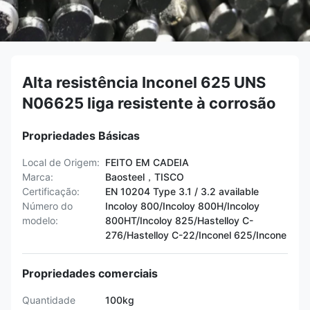
Alta resistência Inconel 625 UNS
N06625 liga resistente à corrosão
Propriedades Básicas
Local de Origem:
FEITO EM CADEIA
Marca:
Baosteel，TISCO
Certificação:
EN 10204 Type 3.1 / 3.2 available
Número do
Incoloy 800/Incoloy 800H/Incoloy
modelo:
800HT/Incoloy 825/Hastelloy C-
276/Hastelloy C-22/Inconel 625/Incone
Propriedades comerciais
Quantidade
100kg