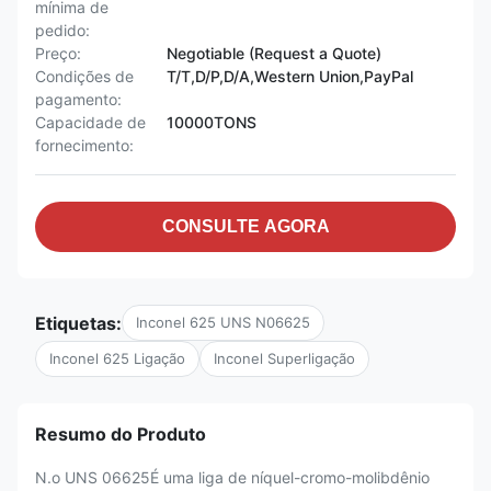
mínima de
pedido:
Preço:
Negotiable (Request a Quote)
Condições de
T/T,D/P,D/A,Western Union,PayPal
pagamento:
Capacidade de
10000TONS
fornecimento:
CONSULTE AGORA
Etiquetas:
Inconel 625 UNS N06625
Inconel 625 Ligação
Inconel Superligação
Resumo do Produto
N.o UNS 06625É uma liga de níquel-cromo-molibdênio