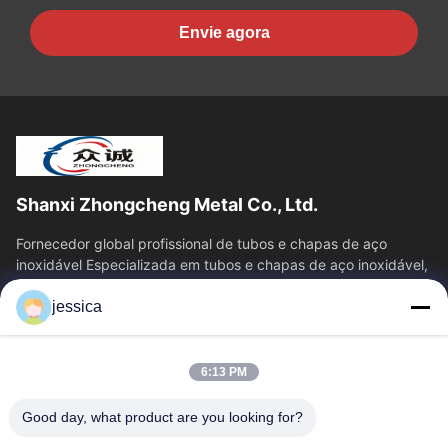
Envie agora
Shanxi Zhongcheng Metal Co., Ltd.
Fornecedor global profissional de tubos e chapas de aço
inoxidável Especializada em tubos e chapas de aço inoxidável,
fornecendo uma solução de...
jessica
Relações Rápidas
Casa
Produtos
6:13 PM
Quem Somos
Fábrica
Controle De Qualidade
Fale Conosco
Good day, what product are you looking for?
Notícias
Todos Os Casos