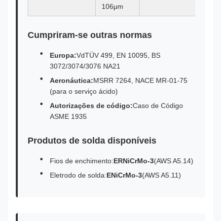
106μm
Cumpriram-se outras normas
Europa:
VdTÜV 499, EN 10095, BS
3072/3074/3076 NA21
Aeronáutica:
MSRR 7264, NACE MR-01-75
(para o serviço ácido)
Autorizações de código:
Caso de Código
ASME 1935
Produtos de solda disponíveis
Fios de enchimento:
ERNiCrMo-3
(AWS A5.14)
Eletrodo de solda:
ENiCrMo-3
(AWS A5.11)