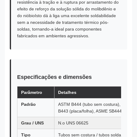
resistência à tração e à ruptura por arrastamento do
efeito de reforço da solução sólida do molibdênio e
do nióbioIsto dá à liga uma excelente soldabilidade
sem a necessidade de tratamento térmico pós-
soldas, tornando-a ideal para componentes
fabricados em ambientes agressivos.
Especificações e dimensões
Parâmetro
Detalhes
Padrão
ASTM B444 (tubo sem costura), ASTM B
B443 (placa/folha), ASME SB444
Grau / UNS
N.o UNS 06625
Tipo
Tubos sem costura / tubos soldados (E