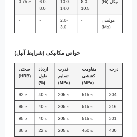
نیکل (Ni)
8.0-
10.0-
6.0-
≤ 0.75
8.0
14.0
10.5
مولیبدن
-
2.0-
-
-
3.0
(Mo)
خواص مکانیکی (شرایط آنیل)
درجه
مقاومت
قدرت
ازدیاد
سختی
کششی
تسلیم
طول
(HRB)
(%)
(MPa)
(MPa)
≤ 92
≥ 40
≥ 205
≥ 515
304
≤ 95
≥ 40
≥ 205
≥ 515
316
≤ 95
≥ 40
≥ 205
≥ 515
301
≤ 88
≥ 22
≥ 205
≥ 450
430