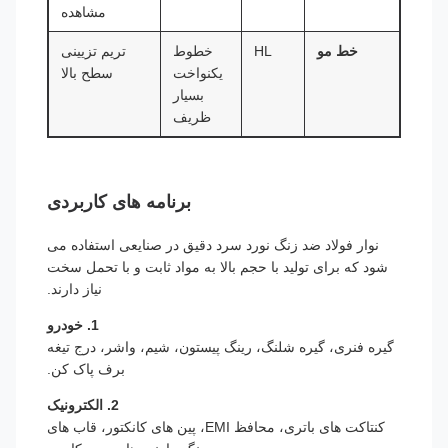
مشاهده
خط مو
HL
خطوط
تریم تزیینی
یکنواخت
سطح بالا
بسیار
ظریف
برنامه های کاربردی
نوار فولاد ضد زنگ نورد سرد دقیق در صنایعی استفاده می
شود که برای تولید با حجم بالا به مواد ثابت و با تحمل سخت
نیاز دارند.
1. خودرو
گیره فنری، گیره شلنگ، رینگ پیستون، شیم، واشر، درج تیغه
برف پاک کن.
2. الکترونیک
کنتاکت های باتری، محافظ EMI، پین های کانکتور، قاب های