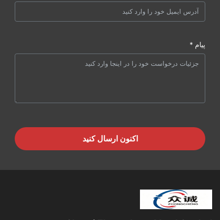
پیام *
اکنون ارسال کنید