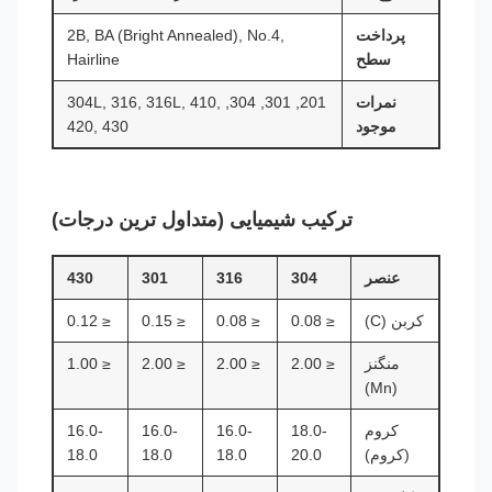
پرداخت
2B, BA (Bright Annealed), No.4,
سطح
Hairline
نمرات
201, 301, 304, 304L, 316, 316L, 410,
موجود
420, 430
ترکیب شیمیایی (متداول ترین درجات)
عنصر
304
316
301
430
کربن (C)
≤ 0.08
≤ 0.08
≤ 0.15
≤ 0.12
منگنز
≤ 2.00
≤ 2.00
≤ 2.00
≤ 1.00
(Mn)
کروم
18.0-
16.0-
16.0-
16.0-
(کروم)
20.0
18.0
18.0
18.0