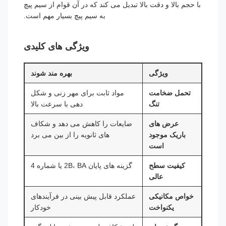
با حجم بالا و دقت بالا تبدیل می کند که در آن قوام از سیم پیچ
به سیم پیچ بسیار مهم است.
ویژگی های کلیدی
ویژگی
بهره مند شوند
تحمل ضخامت
مواد ثابت برای مهر زنی و شکل
تنگ
دهی با سرعت بالا
عرض های
ضایعات را کاهش می دهد و شکاف
باریک موجود
های ثانویه را از بین می برد
است
کیفیت سطح
گزینه های پایان 2B، BA یا شماره 4
عالی
خواص مکانیکی
عملکرد قابل پیش بینی در فرآیندهای
یکنواخت
خودکار