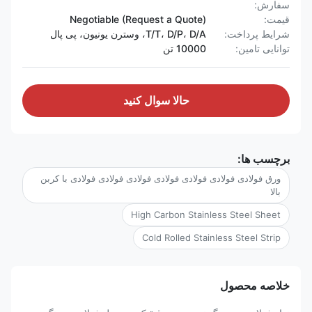
سفارش:
قیمت:
Negotiable (Request a Quote)
شرایط پرداخت:
T/T، D/P، D/A، وسترن یونیون، پی پال
توانایی تامین:
10000 تن
حالا سوال کنيد
برچسب ها:
ورق فولادی فولادی فولادی فولادی فولادی فولادی فولادی با کربن
بالا
High Carbon Stainless Steel Sheet
Cold Rolled Stainless Steel Strip
خلاصه محصول