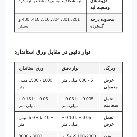
گزینه های
لبه شکاف، لبه بریده شده یا لبه گرد
وضعیت لبه
محدوده درجه
201، 301، 304، 316، 410، 430 و
گسترده
بیشتر
نوار دقیق در مقابل ورق استاندارد
ویژگی
نوار دقیق
ورق استاندارد
عرض
5 - 600 میلی متر
1000 - 1500 میلی
معمولی
متر
تحمل
0.005 ± تا 0.03 ±
0.05 ± تا 0.15 ±
ضخامت
میلی متر
میلی متر
تحمل
0.05 ± تا 0.10 ±
± 2.0 تا ± 5.0 میلی
عرض
میلی متر
متر
وزن
100-2000 کیلوگرم
3000 - 8000