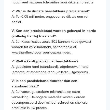
houdt veel nauwere toleranties voor dikte en breedte.
V: Wat is de dunste beschikbare precisieband?
A: Tot 0,05 millimeter, ongeveer zo dik als een vel
papier.
V: Kan een precisieband worden geleverd in harde
(volledig harde) toestand?
A: Ja. Klassificaties zoals 301 kunnen koud gewalst
worden tot volle hardheid, halfhardheid of
kwarthardheid voor veertoepassingen.
V: Welke kanttypen zijn er beschikbaar?
A: gespleten rand (standaard), afgebrouwen rand
(smooth) of afgeronde rand (volledig uitgespreid).
V: Is een precisieband duurder dan een
standaardplaat?
A: Ja, vanwege strakere toleranties en extra
verwerking. De hogere materiaalkosten worden
gecompenseerd door minder schroot en snellere
productie in uw proces.