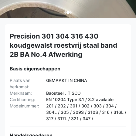
Precision 301 304 316 430
koudgewalst roestvrij staal band
2B BA No.4 Afwerking
Basis eigenschappen
Plaats van
GEMAAKT IN CHINA
herkomst:
Merknaam:
Baosteel，TISCO
Certificering:
EN 10204 Type 3.1 / 3.2 available
Modelnummer:
201 / 202 / 301 / 302 / 303 / 304 /
304L / 305 / 309S / 310S / 316 / 316L /
317 / 317L / 321 / 347 /
Handelsgoederen