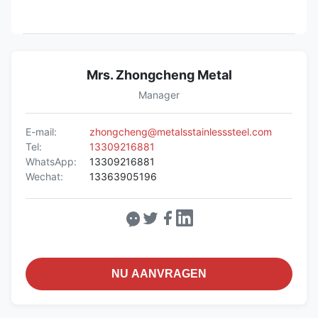
Mrs. Zhongcheng Metal
Manager
E-mail:
zhongcheng@metalsstainlesssteel.com
Tel:
13309216881
WhatsApp:
13309216881
Wechat:
13363905196
NU AANVRAGEN