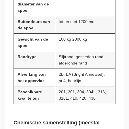
diameter van de
spoel
Buitendeurs van
tot en met 1200 mm
de spoel
Gewicht van de
100 kg 2000 kg
spoel
Randtype
Slijtrand, gesneden rand,
afgeronde rand
Afwerking van
2B, BA (Bright Annealed),
het oppervlak
nr.4, haarlijn
Beschikbare
201, 301, 304, 304L, 316,
kwaliteiten
316L, 410, 420, 430
Chemische samenstelling (meestal