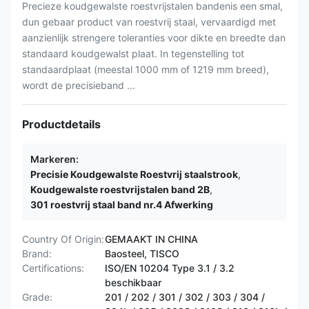
Precieze koudgewalste roestvrijstalen bandenis een smal,
dun gebaar product van roestvrij staal, vervaardigd met
aanzienlijk strengere toleranties voor dikte en breedte dan
standaard koudgewalst plaat. In tegenstelling tot
standaardplaat (meestal 1000 mm of 1219 mm breed),
wordt de precisieband ...
Productdetails
Markeren:
Precisie Koudgewalste Roestvrij staalstrook
,
Koudgewalste roestvrijstalen band 2B
,
301 roestvrij staal band nr.4 Afwerking
Country Of Origin:
GEMAAKT IN CHINA
Brand:
Baosteel, TISCO
Certifications:
ISO/EN 10204 Type 3.1 / 3.2
beschikbaar
Grade:
201 / 202 / 301 / 302 / 303 / 304 /