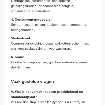
Chirurgische instrumenten, naaldbuizen,
geleidingsdraden, orthodontische beugels,
implanteerbare onderdelen.
4. Consumentengoederen
Scheermessen, schaar, keukenmessen, meetband,
horlogebanden.
5Industrieel
Compressorventielriet, blaas, pakketten, schemmen,
warmtewisselaarsvinnen, veerwasseren.
6. bouw
Doorkadercomponenten, gordijnwandankers, ramen,
dakklemmen.
Vaak gestelde vragen
V: Wat is het verschil tussen precisieband en
standaardplaat?
A: Precision strip is smaller (typisch < 600 mm) en