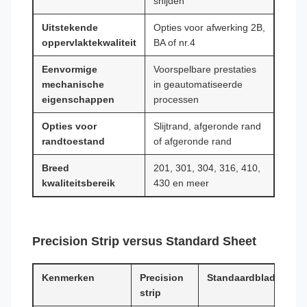
snijden
Uitstekende
Opties voor afwerking 2B,
oppervlaktekwaliteit
BA of nr.4
Eenvormige
Voorspelbare prestaties
mechanische
in geautomatiseerde
eigenschappen
processen
Opties voor
Slijtrand, afgeronde rand
randtoestand
of afgeronde rand
Breed
201, 301, 304, 316, 410,
kwaliteitsbereik
430 en meer
Precision Strip versus Standard Sheet
Kenmerken
Precision
Standaardblad
strip