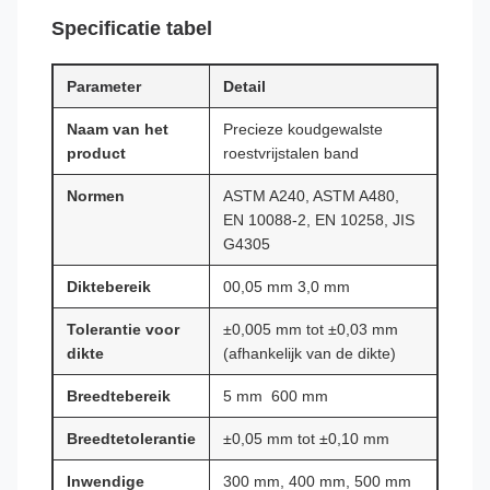
Specificatie tabel
Parameter
Detail
Naam van het
Precieze koudgewalste
product
roestvrijstalen band
Normen
ASTM A240, ASTM A480,
EN 10088-2, EN 10258, JIS
G4305
Diktebereik
00,05 mm 3,0 mm
Tolerantie voor
±0,005 mm tot ±0,03 mm
dikte
(afhankelijk van de dikte)
Breedtebereik
5 mm ️ 600 mm
Breedtetolerantie
±0,05 mm tot ±0,10 mm
Inwendige
300 mm, 400 mm, 500 mm