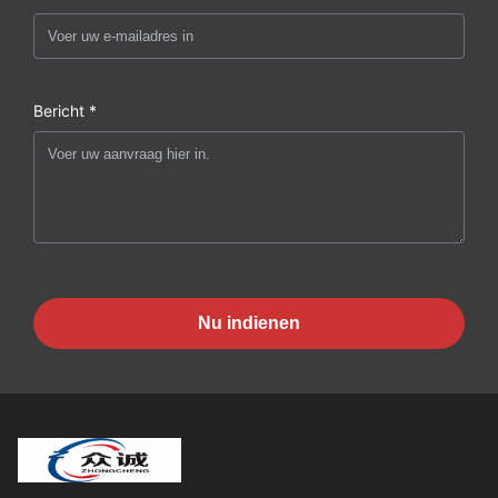
Bericht *
Nu indienen