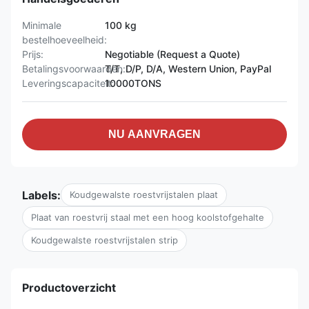
Minimale
100 kg
bestelhoeveelheid:
Prijs:
Negotiable (Request a Quote)
Betalingsvoorwaarden:
T/T, D/P, D/A, Western Union, PayPal
Leveringscapaciteit:
10000TONS
NU AANVRAGEN
Labels:
Koudgewalste roestvrijstalen plaat
Plaat van roestvrij staal met een hoog koolstofgehalte
Koudgewalste roestvrijstalen strip
Productoverzicht