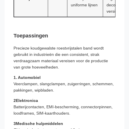
uniforme lijnen
decoratieve
versiering
Toepassingen
Precieze koudgewalste roestvrijstalen band wordt
gebruikt in industrieën die een consistent, strak
verdraagzaam materiaal vereisen voor de productie
van grote hoeveelheden.
1. Automobiel
Veerclampen, slangclampen, zuigerringen, schemmen,
pakkingen, wipbladen.
2Elektronica
Batterijcontacten, EMI-bescherming, connectorpinnen,
loodframes, SIM-kaarthouders.
3Medische hulpmiddelen