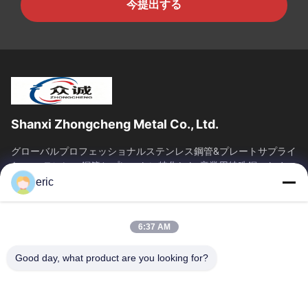
今提出する
Shanxi Zhongcheng Metal Co., Ltd.
グローバルプロフェッショナルステンレス鋼管&プレートサプライ
ヤー ステンレス鋼管とプレートに特化した 産業用特殊鋼のための
一端的な供給ソリューションを提供します.
eric
SAIKESAISI水素エナジー
ホーム
製品
6:37 AM
企業情報
会社案内
Good day, what product are you looking for?
品質管理
お問い合わせ
ニュース
すべての場合