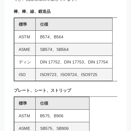
棒、棒、線、鍛造品
標準
仕様
ASTM
B574、B564
ASME
SB574、SB564
ディン
DIN 17752、DIN 17753、DIN 17754
ISO
ISO9723、ISO9724、ISO9725
プレート、シート、ストリップ
標準
仕様
ASTM
B575、B906
ASME
SB575、SB906