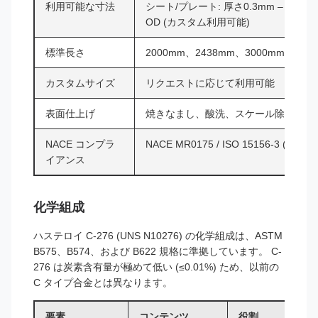
利用可能な寸法
シート/プレート: 厚さ0.3mm – 50mm
OD (カスタム利用可能)
標準長さ
2000mm、2438mm、3000mm、60
カスタムサイズ
リクエストに応じて利用可能
表面仕上げ
焼きなまし、酸洗、スケール除去
NACE コンプラ
NACE MR0175 / ISO 15156-3 (
イアンス
化学組成
ハステロイ C-276 (UNS N10276) の化学組成は、ASTM
B575、B574、および B622 規格に準拠しています。 C-
276 は炭素含有量が極めて低い (≤0.01%) ため、以前の
C タイプ合金とは異なります。
要素
コンテンツ
役割