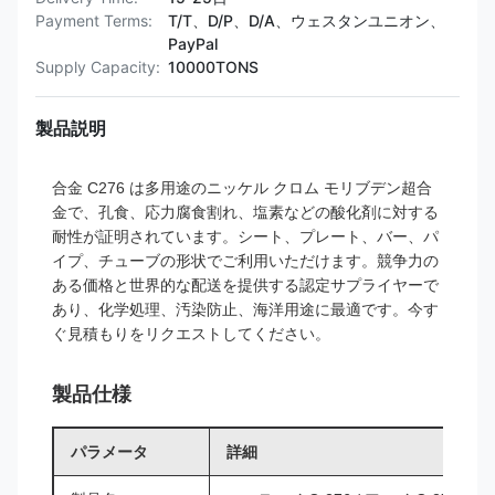
Payment Terms:
T/T、D/P、D/A、ウェスタンユニオン、
PayPal
Supply Capacity:
10000TONS
製品説明
合金 C276 は多用途のニッケル クロム モリブデン超合
金で、孔食、応力腐食割れ、塩素などの酸化剤に対する
耐性が証明されています。シート、プレート、バー、パ
イプ、チューブの形状でご利用いただけます。競争力の
ある価格と世界的な配送を提供する認定サプライヤーで
あり、化学処理、汚染防止、海洋用途に最適です。今す
ぐ見積もりをリクエストしてください。
製品仕様
パラメータ
詳細