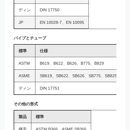
ディン
DIN 17750
JP
EN 10028-7、EN 10095
パイプとチューブ
標準
仕様
ASTM
B619、B622、B626、B775、B829
ASME
SB619、SB622、SB626、SB775、SB829
ディン
DIN 17751
その他の形式
製品
標準
継手
ASTM B366、ASME SB366