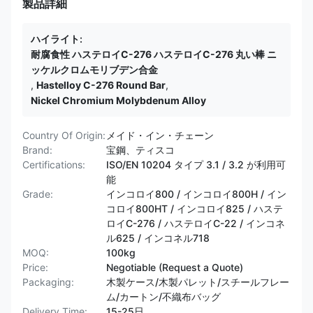
製品詳細
ハイライト:
耐腐食性 ハステロイC-276 ハステロイC-276 丸い棒 ニ
ッケルクロムモリブデン合金
,
Hastelloy C-276 Round Bar
,
Nickel Chromium Molybdenum Alloy
Country Of Origin:
メイド・イン・チェーン
Brand:
宝鋼、ティスコ
Certifications:
ISO/EN 10204 タイプ 3.1 / 3.2 が利用可
能
Grade:
インコロイ800 / インコロイ800H / イン
コロイ800HT /​​ インコロイ825 / ハステ
ロイC-276 / ハステロイC-22 / インコネ
ル625 / インコネル718
MOQ:
100kg
Price:
Negotiable (Request a Quote)
Packaging:
木製ケース/木製パレット/スチールフレー
ム/カートン/不織布バッグ
Delivery Time:
15-25日