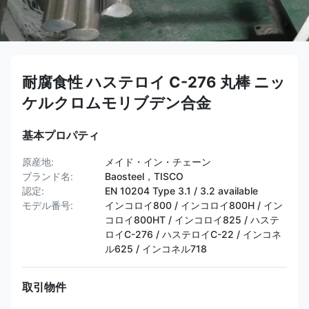
耐腐食性 ハステロイ C-276 丸棒 ニッ
ケルクロムモリブデン合金
基本プロパティ
原産地:
メイド・イン・チェーン
ブランド名:
Baosteel，TISCO
認定:
EN 10204 Type 3.1 / 3.2 available
モデル番号:
インコロイ800 / インコロイ800H / イン
コロイ800HT /​​ インコロイ825 / ハステ
ロイC-276 / ハステロイC-22 / インコネ
ル625 / インコネル718
取引物件