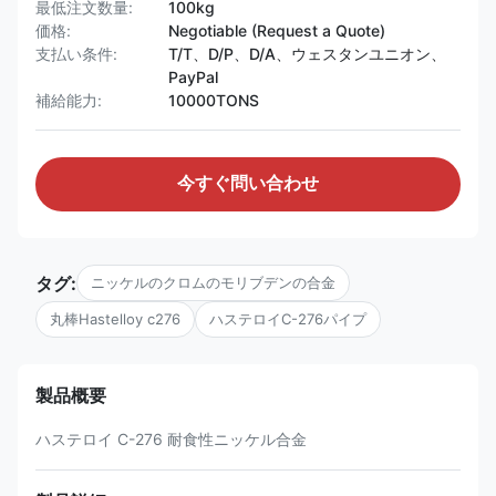
最低注文数量:
100kg
価格:
Negotiable (Request a Quote)
支払い条件:
T/T、D/P、D/A、ウェスタンユニオン、
PayPal
補給能力:
10000TONS
今すぐ問い合わせ
タグ:
ニッケルのクロムのモリブデンの合金
丸棒Hastelloy c276
ハステロイC-276パイプ
製品概要
ハステロイ C-276 耐食性ニッケル合金