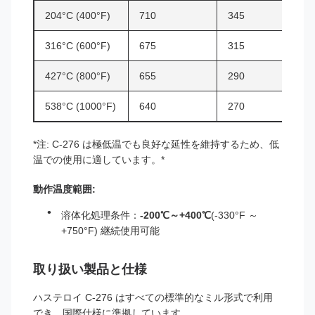
204°C (400°F)
710
345
316°C (600°F)
675
315
427°C (800°F)
655
290
538°C (1000°F)
640
270
*注: C-276 は極低温でも良好な延性を維持するため、低
温での使用に適しています。*
動作温度範囲:
溶体化処理条件：
-200℃～+400℃
(-330°F ～
+750°F) 継続使用可能
取り扱い製品と仕様
ハステロイ C-276 はすべての標準的なミル形式で利用
でき、国際仕様に準拠しています。