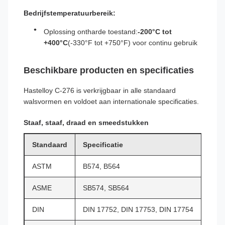
Bedrijfstemperatuurbereik:
Oplossing ontharde toestand:
-200°C tot
+400°C
(-330°F tot +750°F) voor continu gebruik
Beschikbare producten en specificaties
Hastelloy C-276 is verkrijgbaar in alle standaard
walsvormen en voldoet aan internationale specificaties.
Staaf, staaf, draad en smeedstukken
Standaard
Specificatie
ASTM
B574, B564
ASME
SB574, SB564
DIN
DIN 17752, DIN 17753, DIN 17754