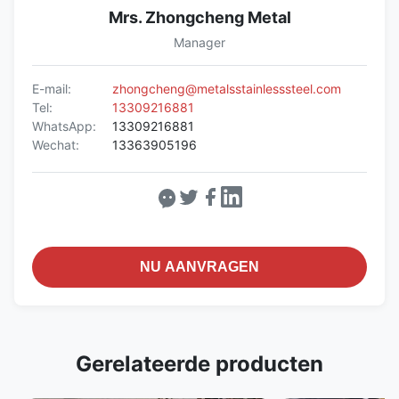
Mrs. Zhongcheng Metal
Manager
E-mail:
zhongcheng@metalsstainlesssteel.com
Tel:
13309216881
WhatsApp:
13309216881
Wechat:
13363905196
NU AANVRAGEN
Gerelateerde producten