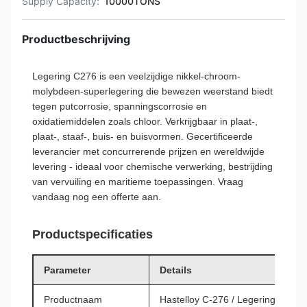
Supply Capacity:
10000TONS
Productbeschrijving
Legering C276 is een veelzijdige nikkel-chroom-
molybdeen-superlegering die bewezen weerstand biedt
tegen putcorrosie, spanningscorrosie en
oxidatiemiddelen zoals chloor. Verkrijgbaar in plaat-,
plaat-, staaf-, buis- en buisvormen. Gecertificeerde
leverancier met concurrerende prijzen en wereldwijde
levering - ideaal voor chemische verwerking, bestrijding
van vervuiling en maritieme toepassingen. Vraag
vandaag nog een offerte aan.
Productspecificaties
Parameter
Details
Productnaam
Hastelloy C-276 / Legering C-276