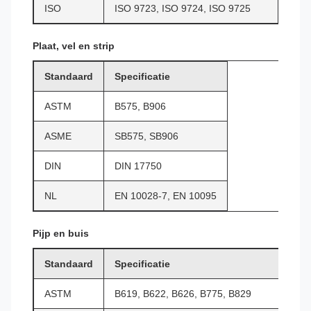
ISO
ISO 9723, ISO 9724, ISO 9725
Plaat, vel en strip
Standaard
Specificatie
ASTM
B575, B906
ASME
SB575, SB906
DIN
DIN 17750
NL
EN 10028-7, EN 10095
Pijp en buis
Standaard
Specificatie
ASTM
B619, B622, B626, B775, B829