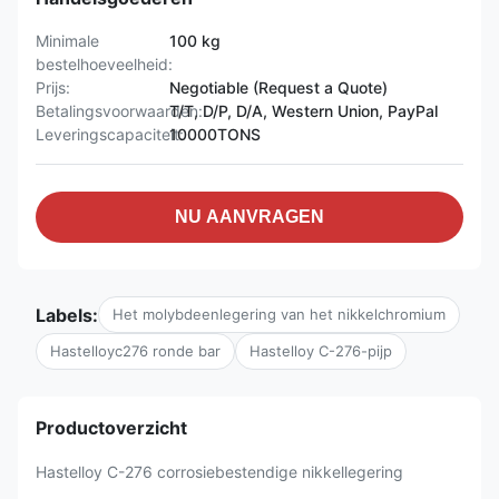
Minimale
100 kg
bestelhoeveelheid:
Prijs:
Negotiable (Request a Quote)
Betalingsvoorwaarden:
T/T, D/P, D/A, Western Union, PayPal
Leveringscapaciteit:
10000TONS
NU AANVRAGEN
Labels:
Het molybdeenlegering van het nikkelchromium
Hastelloyc276 ronde bar
Hastelloy C-276-pijp
Productoverzicht
Hastelloy C-276 corrosiebestendige nikkellegering