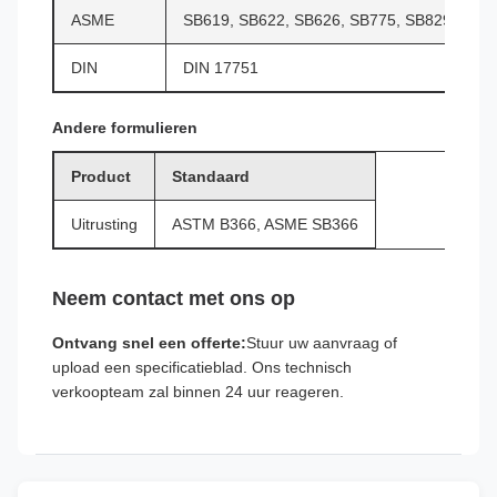
ASME
SB619, SB622, SB626, SB775, SB829
DIN
DIN 17751
Andere formulieren
Product
Standaard
Uitrusting
ASTM B366, ASME SB366
Neem contact met ons op
Ontvang snel een offerte:
Stuur uw aanvraag of
upload een specificatieblad. Ons technisch
verkoopteam zal binnen 24 uur reageren.