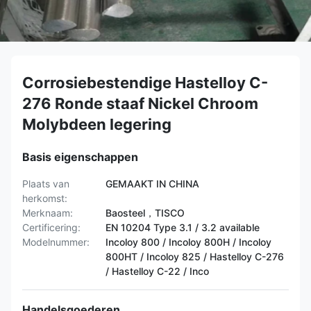
Corrosiebestendige Hastelloy C-
276 Ronde staaf Nickel Chroom
Molybdeen legering
Basis eigenschappen
Plaats van
GEMAAKT IN CHINA
herkomst:
Merknaam:
Baosteel，TISCO
Certificering:
EN 10204 Type 3.1 / 3.2 available
Modelnummer:
Incoloy 800 / Incoloy 800H / Incoloy
800HT / ​​Incoloy 825 / Hastelloy C-276
/ Hastelloy C-22 / Inco
Handelsgoederen