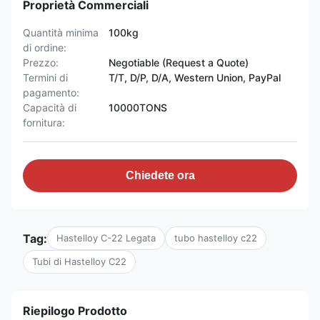
Proprietà Commerciali
Quantità minima
100kg
di ordine:
Prezzo:
Negotiable (Request a Quote)
Termini di
T/T, D/P, D/A, Western Union, PayPal
pagamento:
Capacità di
10000TONS
fornitura:
Chiedete ora
Tag:
Hastelloy C-22 Legata
tubo hastelloy c22
Tubi di Hastelloy C22
Riepilogo Prodotto