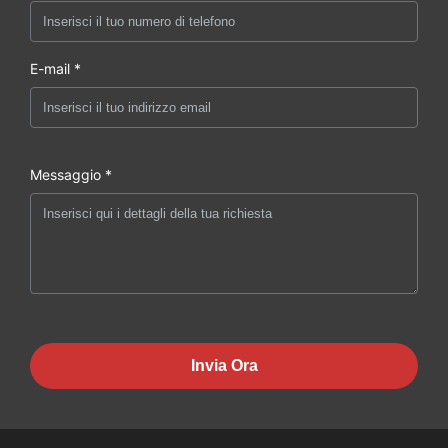
E-mail *
Messaggio *
Invia Ora