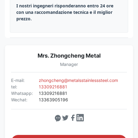
I nostri ingegneri risponderanno entro 24 ore
con una raccomandazione tecnica e il miglior
prezzo.
Mrs. Zhongcheng Metal
Manager
E-mail:
zhongcheng@metalsstainlesssteel.com
tel:
13309216881
Whatsapp:
13309216881
Wechat:
13363905196