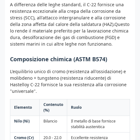
A differenza delle leghe standard, il C-22 fornisce una
resistenza eccezionale alla crepa della corrosione da
stress (SCC), all'attacco intergranulare e alla corrosione
della zona affetta dal calore della saldatura (HAZ).Questo
lo rende il materiale preferito per la lavorazione chimica
dura, desolforazione dei gas di combustione (FGD) e
sistemi marini in cui altre leghe non funzionano.
Composizione chimica (ASTM B574)
L'equilibrio unico di cromo (resistenza all'ossidazione) e
molibdeno + tungsteno (resistenza riducente) di
Hastelloy C-22 fornisce la sua resistenza alla corrosione
"universale".
Contenuto
Elemento
Ruolo
(%)
Nilo (Ni)
Bilancio
Il metallo di base fornisce
stabilità austenitica
Cromo (Cr)
20.0 - 22.0
Eccellente resistenza