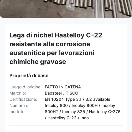
Lega di nichel Hastelloy C-22
resistente alla corrosione
austenitica per lavorazioni
chimiche gravose
Proprietà di base
Luogo di origine:
FATTO IN CATENA
Marchio:
Baosteel，TISCO
Certificazione:
EN 10204 Type 3.1 / 3.2 available
Numero di
Incoloy 800 / Incoloy 800H / Incoloy
modello:
800HT / ​​Incoloy 825 / Hastelloy C-276
/ Hastelloy C-22 / Inco