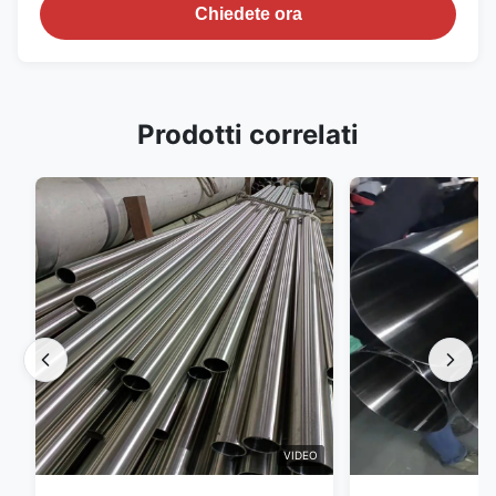
Chiedete ora
Prodotti correlati
VIDEO