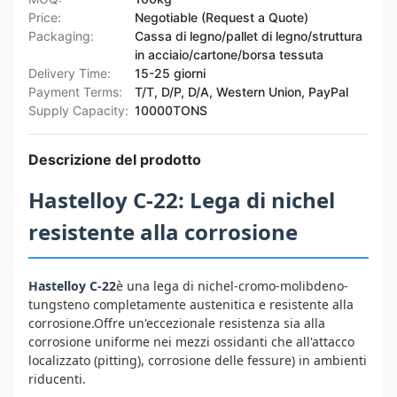
Price:
Negotiable (Request a Quote)
Packaging:
Cassa di legno/pallet di legno/struttura
in acciaio/cartone/borsa tessuta
Delivery Time:
15-25 giorni
Payment Terms:
T/T, D/P, D/A, Western Union, PayPal
Supply Capacity:
10000TONS
Descrizione del prodotto
Hastelloy C-22: Lega di nichel
resistente alla corrosione
Hastelloy C-22
è una lega di nichel-cromo-molibdeno-
tungsteno completamente austenitica e resistente alla
corrosione.Offre un'eccezionale resistenza sia alla
corrosione uniforme nei mezzi ossidanti che all'attacco
localizzato (pitting), corrosione delle fessure) in ambienti
riducenti.