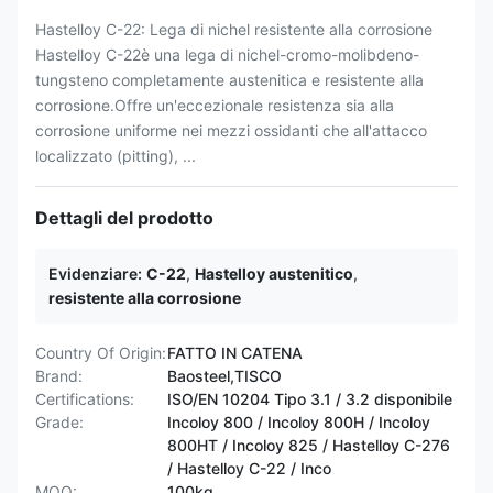
Hastelloy C-22: Lega di nichel resistente alla corrosione
Hastelloy C-22è una lega di nichel-cromo-molibdeno-
tungsteno completamente austenitica e resistente alla
corrosione.Offre un'eccezionale resistenza sia alla
corrosione uniforme nei mezzi ossidanti che all'attacco
localizzato (pitting), ...
Dettagli del prodotto
Evidenziare:
C-22
,
Hastelloy austenitico
,
resistente alla corrosione
Country Of Origin:
FATTO IN CATENA
Brand:
Baosteel,TISCO
Certifications:
ISO/EN 10204 Tipo 3.1 / 3.2 disponibile
Grade:
Incoloy 800 / Incoloy 800H / Incoloy
800HT / ​​Incoloy 825 / Hastelloy C-276
/ Hastelloy C-22 / Inco
MOQ:
100kg