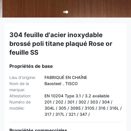
304 feuille d'acier inoxydable
brossé poli titane plaqué Rose or
feuille SS
Propriétés de base
Lieu d'origine:
FABRIQUÉ EN CHAÎNE
Nom de la
Baosteel，TISCO
marque:
Attestation:
EN 10204 Type 3.1 / 3.2 available
Numéro de
201 / 202 / 301 / 302 / 303 / 304 /
modèle:
304L / 305 / 309S / 310S / 316 / 316L /
317 / 317L / 321 / 347 /
Propriétés commerciales