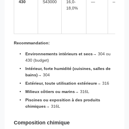
430
S43000
16,0-
—
—
18,0%
Recommandation:
Environnements intérieurs et secs
→ 304 ou
430 (budget)
Intérieur, forte humidité (cuisines, salles de
bains)
→ 304
Extérieur, toute utilisation extérieure
→ 316
Milieux côtiers ou marins
→ 316L
Piscines ou exposition à des produits
chimiques
→ 316L
Composition chimique