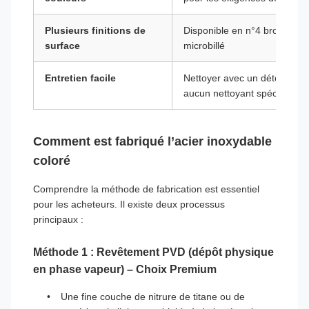
Plusieurs finitions de
Disponible en n°4 brossé, mir
surface
microbillé
Entretien facile
Nettoyer avec un détergent d
aucun nettoyant spécial n'es
Comment est fabriqué l’acier inoxydable
coloré
Comprendre la méthode de fabrication est essentiel
pour les acheteurs. Il existe deux processus
principaux :
Méthode 1 : Revêtement PVD (dépôt physique
en phase vapeur) – Choix Premium
Une fine couche de nitrure de titane ou de