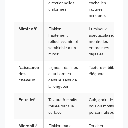
directionnelles
cache les
uniformes
rayures
mineures
Miroir n°8
Finition
Lumineux,
hautement
spectaculaire,
réfléchissante et
montre les
semblable à un
empreintes
miroir
digitales
Naissance
Lignes très fines
Texture subtile,
des
et uniformes
élégante
cheveux
dans le sens de
la longueur
En relief
Texture à motifs
Cuir, grain de
roulée dans la
bois ou motifs
surface
personnalisés
Microbillé
Finition mate
Toucher