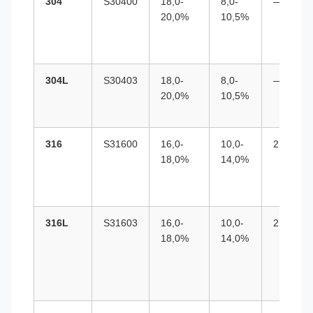
304
S30400
18,0-
8,0-
—
20,0%
10,5%
304L
S30403
18,0-
8,0-
—
20,0%
10,5%
316
S31600
16,0-
10,0-
2,0-3,0%
18,0%
14,0%
316L
S31603
16,0-
10,0-
2,0-3,0%
18,0%
14,0%