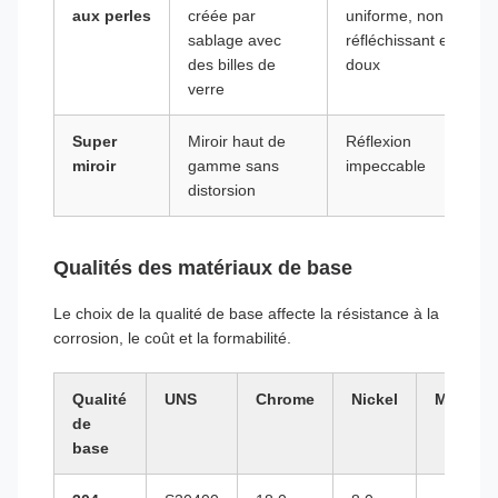
aux perles
créée par
uniforme, non
sablage avec
réfléchissant et
des billes de
doux
verre
Super
Miroir haut de
Réflexion
miroir
gamme sans
impeccable
distorsion
Qualités des matériaux de base
Le choix de la qualité de base affecte la résistance à la
corrosion, le coût et la formabilité.
Qualité
UNS
Chrome
Nickel
Molybd
de
base