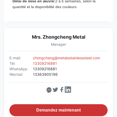
Délai de mise en œuvre:
2 à 6 semaines, selon la
quantité et la disponibilité des couleurs
Mrs. Zhongcheng Metal
Manager
E-mail:
zhongcheng@metalsstainlesssteel.com
Tél:
13309216881
WhatsApp:
13309216881
Wechat:
13363905196
Demandez maintenant