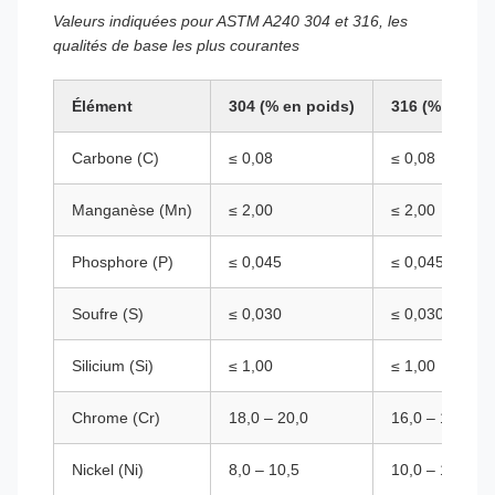
Valeurs indiquées pour ASTM A240 304 et 316, les
qualités de base les plus courantes
Élément
304 (% en poids)
316 (% en poi
Carbone (C)
≤ 0,08
≤ 0,08
Manganèse (Mn)
≤ 2,00
≤ 2,00
Phosphore (P)
≤ 0,045
≤ 0,045
Soufre (S)
≤ 0,030
≤ 0,030
Silicium (Si)
≤ 1,00
≤ 1,00
Chrome (Cr)
18,0 – 20,0
16,0 – 18,0
Nickel (Ni)
8,0 – 10,5
10,0 – 14,0