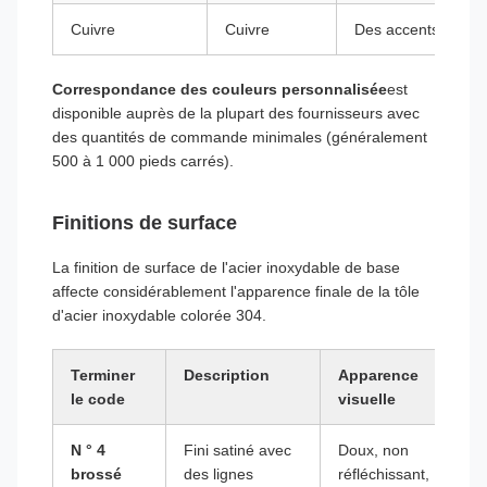
Cuivre
Cuivre
Des accents archit
Correspondance des couleurs personnalisée
est
disponible auprès de la plupart des fournisseurs avec
des quantités de commande minimales (généralement
500 à 1 000 pieds carrés).
Finitions de surface
La finition de surface de l'acier inoxydable de base
affecte considérablement l'apparence finale de la tôle
d'acier inoxydable colorée 304.
Terminer
Description
Apparence
le code
visuelle
N ° 4
Fini satiné avec
Doux, non
brossé
des lignes
réfléchissant,