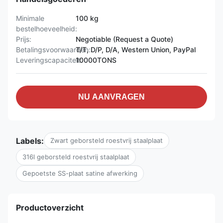
Minimale
100 kg
bestelhoeveelheid:
Prijs:
Negotiable (Request a Quote)
Betalingsvoorwaarden:
T/T, D/P, D/A, Western Union, PayPal
Leveringscapaciteit:
10000TONS
NU AANVRAGEN
Labels:
Zwart geborsteld roestvrij staalplaat
316l geborsteld roestvrij staalplaat
Gepoetste SS-plaat satine afwerking
Productoverzicht