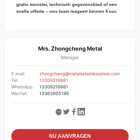
gratis monster, technisch gegevensblad of een
snelle offerte – ons team reageert binnen 4 uur.
Mrs. Zhongcheng Metal
Manager
E-mail:
zhongcheng@metalsstainlesssteel.com
Tel:
13309216881
WhatsApp:
13309216881
Wechat:
13363905196
NU AANVRAGEN