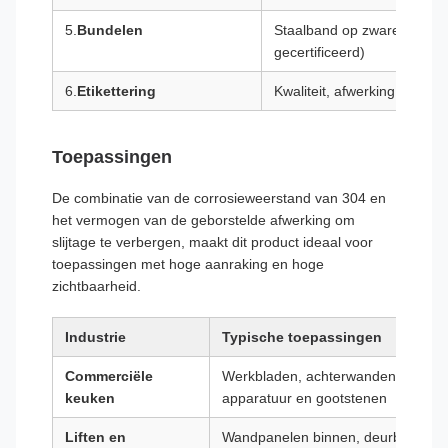
5.
Bundelen
Staalband op zware houten
gecertificeerd)
6.
Etikettering
Kwaliteit, afwerking, afme
Toepassingen
De combinatie van de corrosieweerstand van 304 en
het vermogen van de geborstelde afwerking om
slijtage te verbergen, maakt dit product ideaal voor
toepassingen met hoge aanraking en hoge
zichtbaarheid.
Industrie
Typische toepassingen
Commerciële
Werkbladen, achterwanden, afzuigk
keuken
apparatuur en gootstenen
Liften en
Wandpanelen binnen, deurbekleding