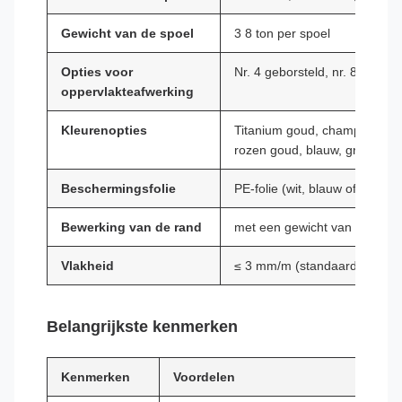
Gewicht van de spoel
3 8 ton per spoel
Opties voor
Nr. 4 geborsteld, nr. 8 spiegel
oppervlakteafwerking
Kleurenopties
Titanium goud, champagne, b
rozen goud, blauw, groen, o
Beschermingsfolie
PE-folie (wit, blauw of helder
Bewerking van de rand
met een gewicht van niet me
Vlakheid
≤ 3 mm/m (standaard); ≤ 1 
Belangrijkste kenmerken
Kenmerken
Voordelen