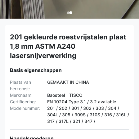
201 gekleurde roestvrijstalen plaat
1,8 mm ASTM A240
lasersnijverwerking
Basis eigenschappen
Plaats van
GEMAAKT IN CHINA
herkomst:
Merknaam:
Baosteel，TISCO
Certificering:
EN 10204 Type 3.1 / 3.2 available
Modelnummer:
201 / 202 / 301 / 302 / 303 / 304 /
304L / 305 / 309S / 310S / 316 / 316L /
317 / 317L / 321 / 347 /
Handelsgoederen