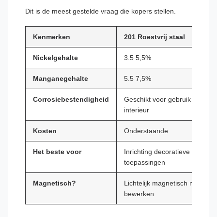
Dit is de meest gestelde vraag die kopers stellen.
Kenmerken
201 Roestvrij staal
Nickelgehalte
3.5 5,5%
Manganegehalte
5.5 7,5%
Corrosiebestendigheid
Geschikt voor gebruik in het
interieur
Kosten
Onderstaande
Het beste voor
Inrichting decoratieve
toepassingen
Magnetisch?
Lichtelijk magnetisch na koud
bewerken