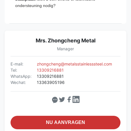
ondersteuning nodig?
Mrs. Zhongcheng Metal
Manager
E-mail:
zhongcheng@metalsstainlesssteel.com
Tel:
13309216881
WhatsApp:
13309216881
Wechat:
13363905196
NU AANVRAGEN