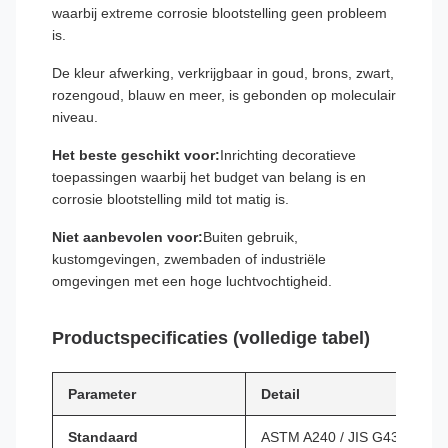
waarbij extreme corrosie blootstelling geen probleem
is.
De kleur afwerking, verkrijgbaar in goud, brons, zwart,
rozengoud, blauw en meer, is gebonden op moleculair
niveau.
Het beste geschikt voor:
Inrichting decoratieve
toepassingen waarbij het budget van belang is en
corrosie blootstelling mild tot matig is.
Niet aanbevolen voor:
Buiten gebruik,
kustomgevingen, zwembaden of industriële
omgevingen met een hoge luchtvochtigheid.
Productspecificaties (volledige tabel)
Parameter
Detail
Standaard
ASTM A240 / JIS G4304 / GB