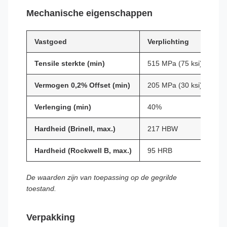
Mechanische eigenschappen
Vastgoed
Verplichting
Tensile sterkte (min)
515 MPa (75 ksi)
Vermogen 0,2% Offset (min)
205 MPa (30 ksi)
Verlenging (min)
40%
Hardheid (Brinell, max.)
217 HBW
Hardheid (Rockwell B, max.)
95 HRB
De waarden zijn van toepassing op de gegrilde
toestand.
Verpakking