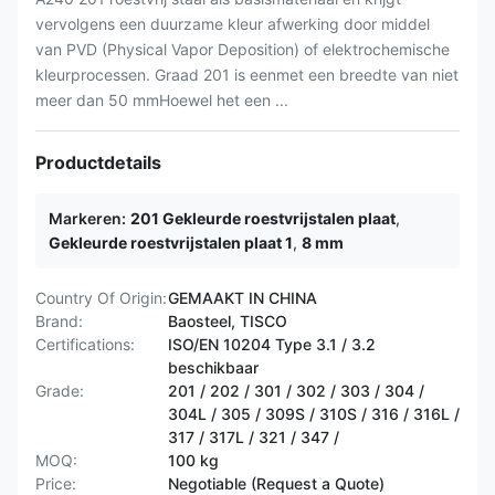
vervolgens een duurzame kleur afwerking door middel
van PVD (Physical Vapor Deposition) of elektrochemische
kleurprocessen. Graad 201 is eenmet een breedte van niet
meer dan 50 mmHoewel het een ...
Productdetails
Markeren:
201 Gekleurde roestvrijstalen plaat
,
Gekleurde roestvrijstalen plaat 1
,
8 mm
Country Of Origin:
GEMAAKT IN CHINA
Brand:
Baosteel, TISCO
Certifications:
ISO/EN 10204 Type 3.1 / 3.2
beschikbaar
Grade:
201 / 202 / 301 / 302 / 303 / 304 /
304L / 305 / 309S / 310S / 316 / 316L /
317 / 317L / 321 / 347 /
MOQ:
100 kg
Price:
Negotiable (Request a Quote)