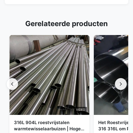
Gerelateerde producten
VIDEO
316L 904L roestvrijstalen
Het Roestvrije 
warmtewisselaarbuizen | Hoge
316 316L om Pij