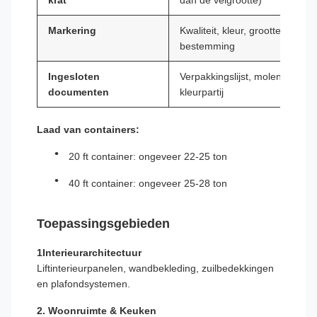
krat
dan de velgrootte)
Markering
Kwaliteit, kleur, grootte, hoev
bestemming
Ingesloten
Verpakkingslijst, molentestrapp
documenten
kleurpartij
Laad van containers:
20 ft container: ongeveer 22-25 ton
40 ft container: ongeveer 25-28 ton
Toepassingsgebieden
1Interieurarchitectuur
Liftinterieurpanelen, wandbekleding, zuilbedekkingen
en plafondsystemen.
2. Woonruimte & Keuken