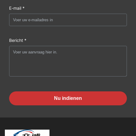
E-mail *
Bericht *
Nu indienen