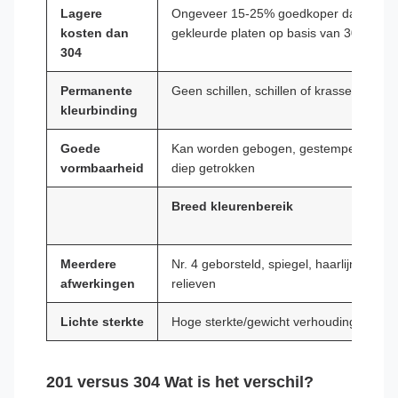
Lagere
Ongeveer 15-25% goedkoper dan
kosten dan
gekleurde platen op basis van 304
304
Permanente
Geen schillen, schillen of krassen
kleurbinding
Goede
Kan worden gebogen, gestempeld en
vormbaarheid
diep getrokken
Breed kleurenbereik
Meerdere
Nr. 4 geborsteld, spiegel, haarlijn, in
afwerkingen
relieven
Lichte sterkte
Hoge sterkte/gewicht verhouding
201 versus 304 Wat is het verschil?