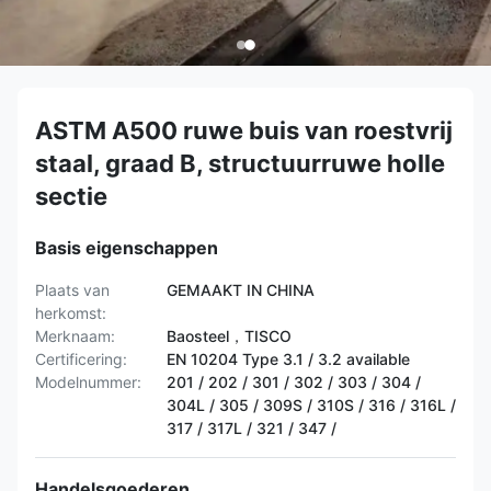
ASTM A500 ruwe buis van roestvrij
staal, graad B, structuurruwe holle
sectie
Basis eigenschappen
Plaats van
GEMAAKT IN CHINA
herkomst:
Merknaam:
Baosteel，TISCO
Certificering:
EN 10204 Type 3.1 / 3.2 available
Modelnummer:
201 / 202 / 301 / 302 / 303 / 304 /
304L / 305 / 309S / 310S / 316 / 316L /
317 / 317L / 321 / 347 /
Handelsgoederen