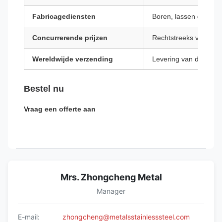
Fabricagediensten
Boren, lassen en schil
Concurrerende prijzen
Rechtstreeks van de 
Wereldwijde verzending
Levering van deur tot
Bestel nu
Vraag een offerte aan
Mrs. Zhongcheng Metal
Manager
E-mail:
zhongcheng@metalsstainlesssteel.com