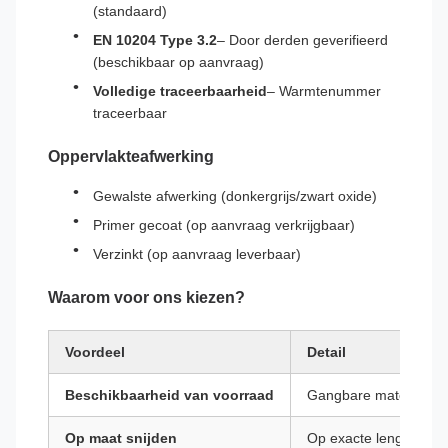
(standaard)
EN 10204 Type 3.2
– Door derden geverifieerd
(beschikbaar op aanvraag)
Volledige traceerbaarheid
– Warmtenummer
traceerbaar
Oppervlakteafwerking
Gewalste afwerking (donkergrijs/zwart oxide)
Primer gecoat (op aanvraag verkrijgbaar)
Verzinkt (op aanvraag leverbaar)
Waarom voor ons kiezen?
Voordeel
Detail
Beschikbaarheid van voorraad
Gangbare maten op v
Op maat snijden
Op exacte lengtes ge