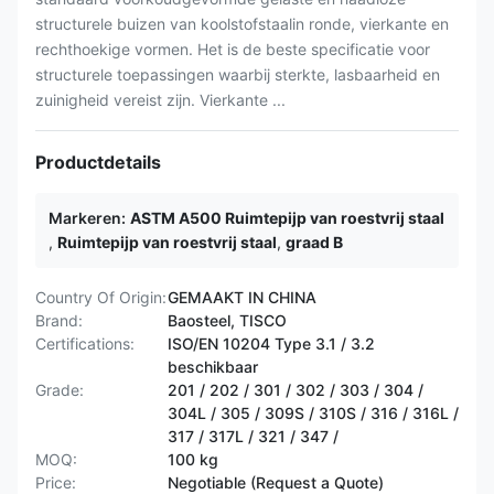
structurele buizen van koolstofstaalin ronde, vierkante en
rechthoekige vormen. Het is de beste specificatie voor
structurele toepassingen waarbij sterkte, lasbaarheid en
zuinigheid vereist zijn. Vierkante ...
Productdetails
Markeren:
ASTM A500 Ruimtepijp van roestvrij staal
,
Ruimtepijp van roestvrij staal
,
graad B
Country Of Origin:
GEMAAKT IN CHINA
Brand:
Baosteel, TISCO
Certifications:
ISO/EN 10204 Type 3.1 / 3.2
beschikbaar
Grade:
201 / 202 / 301 / 302 / 303 / 304 /
304L / 305 / 309S / 310S / 316 / 316L /
317 / 317L / 321 / 347 /
MOQ:
100 kg
Price:
Negotiable (Request a Quote)