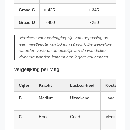
Graad C
≥ 425
≥ 345
Graad D
≥ 400
≥ 250
Vereisten voor verlenging zijn van toepassing op
een meetlengte van 50 mm (2 inch). De werkelijke
waarden variëren afhankelijk van de wanddikte –
dunnere wanden kunnen een lagere rek hebben.
Vergelijking per rang
Cijfer
Kracht
Lasbaarheid
Kosten
B
Medium
Uitstekend
Laag
C
Hoog
Goed
Medium