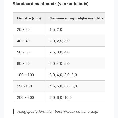
Standaard maatbereik (vierkante buis)
Grootte (mm)
Gemeenschappelijke wanddikte (mm)
20 × 20
1,5, 2,0
40 × 40
2,0, 2,5, 3,0
50 × 50
2,5, 3,0, 4,0
80 × 80
3,0, 4,0, 5,0
100 × 100
3,0, 4,0, 5,0, 6,0
150×150
4,5, 5,0, 6,0, 8,0
200 × 200
6,0, 8,0, 10,0
Aangepaste formaten beschikbaar op aanvraag.