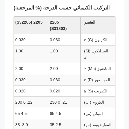
التركيب الكيميائي حسب الدرجة (% المرجعية)
العنصر
2205
2205 (S32205)
507 (S32750)
(S31803)
الكربون (C) ≤
0.030
0.030
السيليكون (Si)
1.00
1.00
≤
المانغنيز (Mn) ≤
2.00
2.00
الفوسفور (P) ≤
0.030
0.030
الكبريت (S) ≤
0.020
0.020
الكروم (Cr)
21. 0 230
22. 0 230
النيكل (ني)
4.5 65
4.5 65
الموليبدينوم (مو)
2.5 35
3.0 ️ 35