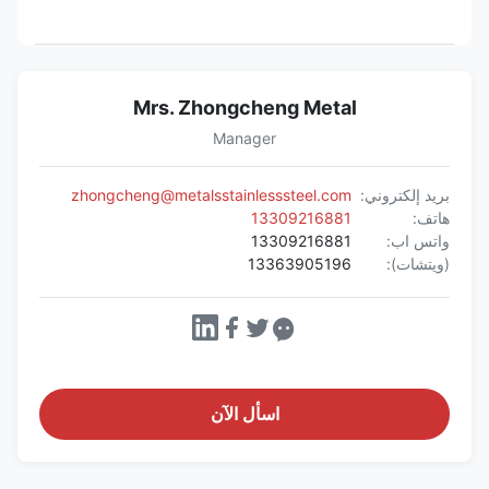
Mrs. Zhongcheng Metal
Manager
بريد إلكتروني:
zhongcheng@metalsstainlesssteel.com
هاتف:
13309216881
واتس اب:
13309216881
(ويتشات):
13363905196
اسأل الآن