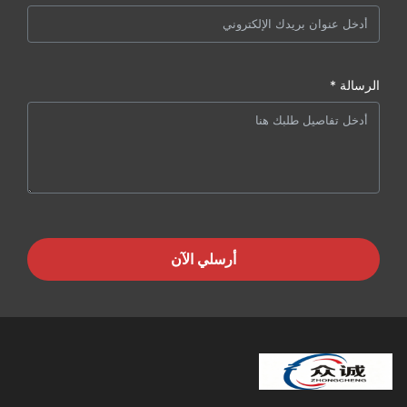
الرسالة *
أرسلي الآن