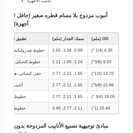
أنابيب الأجهزة
أنبوب مزدوج بلا مسام قطره صغير (حافل /
أجهزة)
OD (ملم)
سمك الجدار (ملم)
تطبيق نموذجي
6.35 (1/4 ")
0.89، 1.24، 1.65
خطوط هيدروليكية، أجهزة
9.53 (3/8")
1.24، 1.65، 2.11
خطوط التحكم، الأربطة
12.70 (1/2")
1.65، 2.11، 2.77
حقن كيميائي، هيدروليك
15.88 (5/8")
1.65، 2.11، 2.77
أنابيب السرة
19.05 (3/4 ")
1.65، 2.11، 2.77
خطوط الخدمة
25.40 (1")
2.11، 2.77، 3.40
خطوط التدفق
مبادئ توجيهية تصنيع الأنابيب المزدوجة بدون