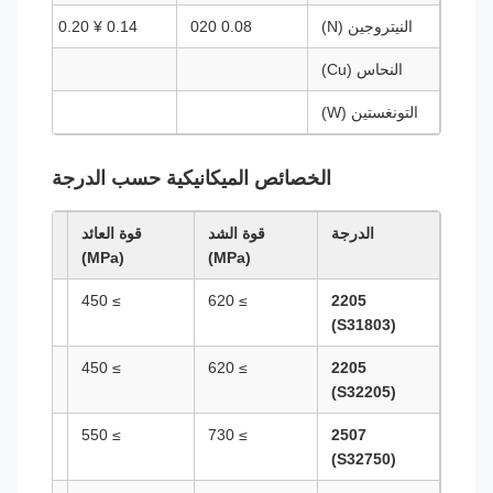
النيتروجين (N)
0.08 020
0.14 ¥ 0.20
32
النحاس (Cu)
التونغستين (W)
الخصائص الميكانيكية حسب الدرجة
الدرجة
قوة الشد
قوة العائد
الطول
(%)
(MPa)
(MPa)
≥ 25
≥ 450
≥ 620
2205
(S31803)
≥ 25
≥ 450
≥ 620
2205
(S32205)
≥ 20
≥ 550
≥ 730
2507
(S32750)