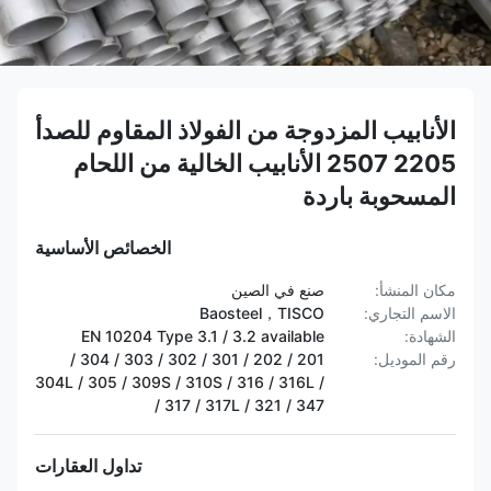
الأنابيب المزدوجة من الفولاذ المقاوم للصدأ
2205 2507 الأنابيب الخالية من اللحام
المسحوبة باردة
الخصائص الأساسية
مكان المنشأ:
صنع في الصين
الاسم التجاري:
Baosteel，TISCO
الشهادة:
EN 10204 Type 3.1 / 3.2 available
رقم الموديل:
201 / 202 / 301 / 302 / 303 / 304 /
304L / 305 / 309S / 310S / 316 / 316L /
317 / 317L / 321 / 347 /
تداول العقارات