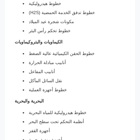
خطوط هيدروليكية
خطوط تدفق الخدمة الحمضية (H2S)
مكونات شجرة عيد الميلاد
خطوط تحكم رأس البئر
الكيماويات والبتروكيماويات
خطوط الحقن الكيميائية عالية الضغط
أنابيب مبادلة الحرارة
أنابيب المفاعل
نقل السائل المآكل
خطوط أجهزة العملية
البحرية والبحرية
خطوط هيدروليكية للمياه البحرية
أنظمة التحكم تحت سطح البحر
أجهزة القفز
أجهزة منصة بحرية