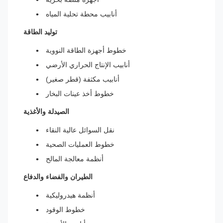
أنابيب محطة تحلية المياه
توليد الطاقة
خطوط أجهزة الطاقة النووية
أنابيب الإنتاج الحراري الأرضي
أنابيب مكثفة (قطر صغير)
خطوط أخذ عينات البخار
الصيدلة والأغذية
نقل السوائل عالية النقاء
خطوط العمليات الصحية
أنظمة معالجة المالح
الطيران والفضاء والدفاع
أنظمة هيدروليكية
خطوط الوقود