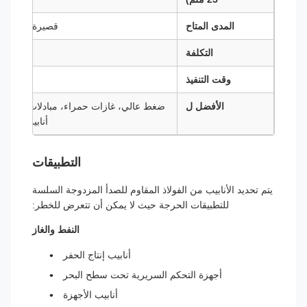
المدى المتاح
قصيرة نموذجية
التكلفة
أعلى
وقت التنفيذ
أطول
الأفضل ل
ضغط عالي، غازات حمراء، مبادلات حرارة،
أنابيب السرة
التطبيقات
يتم تحديد الأنابيب من الفولاذ المقاوم للصدأ المزدوجة السلسة
للتطبيقات الحرجة حيث لا يمكن أن تتعرض للخطر:
النفط والغاز
أنابيب إنتاج الحفر
أجهزة التحكم السريرية تحت سطح البحر
أنابيب الأجهزة