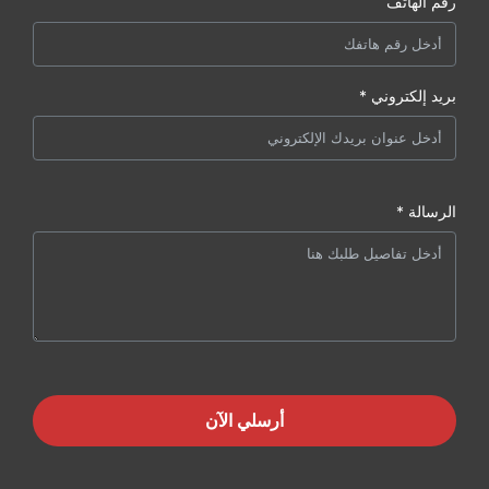
رقم الهاتف
بريد إلكتروني *
الرسالة *
أرسلي الآن