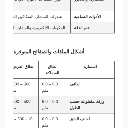
الأدوات الصناعية
شفرات المنشار، السكاكين الصناعية، أل
ختم الدقة
المكونات الإلكترونية والمشابك الزنبركية
أشكال الملفات والصفائح المتوفرة
استمارة
نطاق
نطاق العرض
ال
السماكة
لفائف
0.3 – 6.0
500 – 1500
ملم
ملم
ورقة مقطوعة حسب
0.3 – 6.0
500 – 1500
الطول
ملم
ملم
لفائف الشق
0.3 – 6.0
10 - 500 ملم
ملم