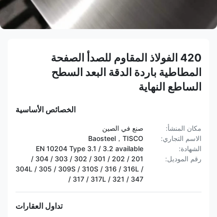
420 الفولاذ المقاوم للصدأ الصفحة
المطاطية باردة الدقة البعد السطح
الساطع النهاية
الخصائص الأساسية
مكان المنشأ:
صنع في الصين
الاسم التجاري:
Baosteel，TISCO
الشهادة:
EN 10204 Type 3.1 / 3.2 available
رقم الموديل:
201 / 202 / 301 / 302 / 303 / 304 /
304L / 305 / 309S / 310S / 316 / 316L /
317 / 317L / 321 / 347 /
تداول العقارات