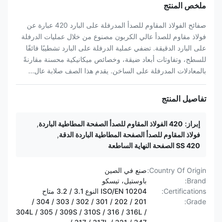
ملخص المنتج
صفائح الفولاذ المقاوم للصدأ المدرفلة على البارد 420 عبارة عن
فولاذ مقاوم للصدأ عالي الكربون مصنوع من خلال عمليات الدرفلة
على البارد الدقيقة. تضفي عملية الدرفلة على البارد تشطيبًا فائقًا
للسطح، وتفاوتات أبعاد ضيقة، وخصائص ميكانيكية محسنة مقارنةً
بالمعادلات المدرفلة على الساخن. يقدم هذا الصف صلابة عال...
تفاصيل المنتج
إبراز:
420 الفولاذ المقاوم للصدأ الصفحة المطاطية الباردة
,
فولاذ المقاوم للصدأ الصفحة المطاطية الباردة الدقة
,
420 SS الصفحة النهاية الساطعة
Country Of Origin:
صنع في الصين
Brand:
باوستيل، تيسكو
Certifications:
ISO/EN 10204 النوع 3.1 / 3.2 متاح
201 / 202 / 301 / 302 / 303 / 304 /
Grade:
304L / 305 / 309S / 310S / 316 / 316L /