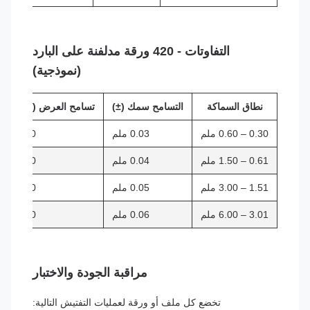
التفاوتات - 420 ورقة مدلفنة على البارد
(نموذجية)
نطاق السماكة
التسامح سمك (±)
تسامح العرض (حافة ال
0.30 – 0.60 ملم
0.03 ملم
0 / +0.5 ملم
0.61 – 1.50 ملم
0.04 ملم
0 / +1.0 ملم
1.51 – 3.00 ملم
0.05 ملم
0 / +1.5 ملم
3.01 – 6.00 ملم
0.06 ملم
0 / +2.0 ملم
مراقبة الجودة والاختبار
تخضع كل ملف أو ورقة لعمليات التفتيش التالية: