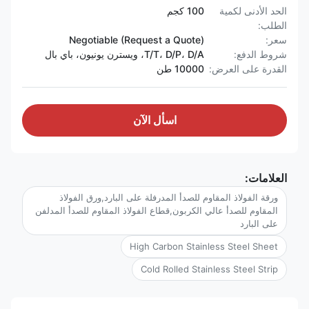
الحد الأدنى لكمية
100 كجم
الطلب:
سعر:
Negotiable (Request a Quote)
شروط الدفع:
T/T، D/P، D/A، ويسترن يونيون، باي بال
القدرة على العرض:
10000 طن
اسأل الآن
العلامات:
ورقة الفولاذ المقاوم للصدأ المدرفلة على البارد,ورق الفولاذ
المقاوم للصدأ عالي الكربون,قطاع الفولاذ المقاوم للصدأ المدلفن
على البارد
High Carbon Stainless Steel Sheet
Cold Rolled Stainless Steel Strip