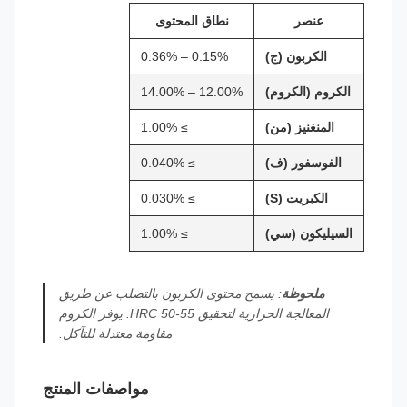
عنصر
نطاق المحتوى
الكربون (ج)
0.15% – 0.36%
الكروم (الكروم)
12.00% – 14.00%
المنغنيز (من)
≥ 1.00%
الفوسفور (ف)
≥ 0.040%
الكبريت (S)
≥ 0.030%
السيليكون (سي)
≥ 1.00%
ملحوظة
: يسمح محتوى الكربون بالتصلب عن طريق
المعالجة الحرارية لتحقيق HRC 50-55. يوفر الكروم
مقاومة معتدلة للتآكل.
مواصفات المنتج