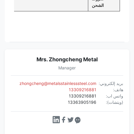
الشحن
Mrs. Zhongcheng Metal
Manager
بريد إلكتروني:
zhongcheng@metalsstainlesssteel.com
هاتف:
13309216881
واتس اب:
13309216881
(ويتشات):
13363905196