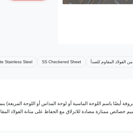
e Stainless Steel
SS Checkered Sheet
وحة المربعة المصنوعة من الفولاذ المقاوم للصدأ 201 (المعروفة أيضًا باسم اللوحة الماسية أو لوحة المداس أو اللوحة المربعة) 
خصائص ممتازة مضادة للانزلاق مع الحفاظ على متانة الفولاذ المقا