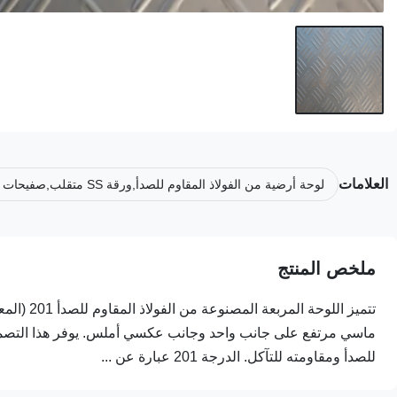
العلامات
لوحة أرضية من الفولاذ المقاوم للصدأ,ورقة SS متقلب,صفيحات من الفولاذ المقاوم للصدأ
ملخص المنتج
تتميز الل
ماسي مرتفع على جانب واحد وجانب عكسي أملس. يوفر هذا التصميم 
للصدأ ومقاومته للتآكل. الدرجة 201 عبارة عن ...