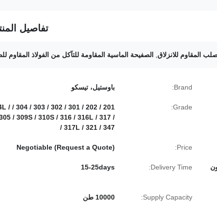
تفاصيل المنت
صلب المقاوم للانزلاق
,
الصفيحة الماسية المقاومة للتآكل من الفولاذ المقاوم لل
Brand:
باوستيل، تيسكو
2 / 303 / 304 / 304L /
Grade:
305 / 309S / 310S / 316 / 316L / 317 /
317L / 321 / 347 /
Negotiable (Request a Quote)
Price:
ون
Delivery Time:
15-25days
Supply Capacity:
10000 طن