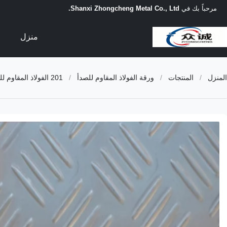
مرحباً بك في
Shanxi Zhongcheng Metal Co., Ltd.
منزل
المنزل
/
المنتجات
/
ورقة الفولاذ المقاوم للصدأ
/
201 الفولاذ المقاوم للصدأ صفيحة مربعة ألماسية ضد الانزلاق مقاومة للتآكل