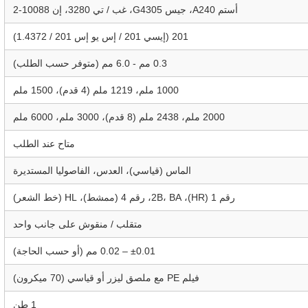
أستم A240، جيس G4305، غب / تي 3280، إن 10088-2
201 (إيسي 201 / إس يو إس 201 / 1.4372)
0.3 مم - 6.0 مم (متوفر حسب الطلب)
1000 ملم، 1219 ملم (4 قدم)، 1500 ملم
2000 ملم، 2438 ملم (8 قدم)، 3000 ملم، 6000 ملم
متاح عند الطلب
الماس (قياسي)، العدس، الفاصوليا المستديرة
رقم 1 (HR)، 2B، BA، رقم 4 (ممشط)، HL (خط الشعر)
متقلب / منقوش على جانب واحد
±0.01 – 0.02 مم (أو حسب الحاجة)
فيلم PE مع ملصق ليزر أو قياسي (70 ميكرون)
1 طن