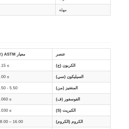
مهلة
عنصر
معيار ASTM (٪)
الكربون (ج)
≥ 0.15
السيليكون (سي)
≥ 1.00
المنغنيز (من)
5.50 - 7.50
الفوسفور (ف)
≥ 0.060
الكبريت (S)
≥ 0.030
الكروم (الكروم)
16.00 – 18.00