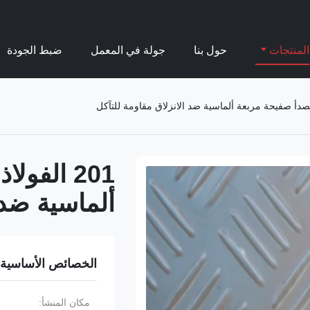
المنتجات
حول بنا
جولة في المعمل
ضبط الجودة
201 الفو
ألماسية ضد 
الخصائص الأساسية
مكان المنشأ: