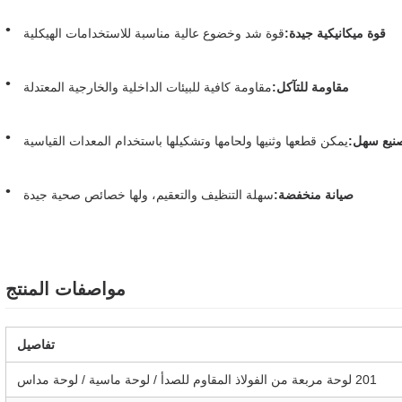
قوة ميكانيكية جيدة:
قوة شد وخضوع عالية مناسبة للاستخدامات الهيكلية
مقاومة للتآكل:
مقاومة كافية للبيئات الداخلية والخارجية المعتدلة
نيع سهل:
يمكن قطعها وثنيها ولحامها وتشكيلها باستخدام المعدات القياسية
صيانة منخفضة:
سهلة التنظيف والتعقيم، ولها خصائص صحية جيدة
مواصفات المنتج
تفاصيل
201 لوحة مربعة من الفولاذ المقاوم للصدأ / لوحة ماسية / لوحة مداس