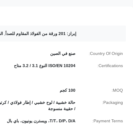
إبراز:
201 ورقة من الفولاذ المقاوم للصدأ
,
ال
Country Of Origin:
صنع في الصين
Certifications:
ISO/EN 10204 النوع 3.1 / 3.2 متاح
MOQ:
100 كجم
Packaging:
حالة خشبية / لوح خشبي / إطار فولاذي / كرت
/ حقيبة منسوجة
Payment Terms:
T/T، D/P، D/A، ويسترن يونيون، باي بال