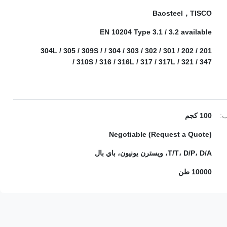
Baosteel，TISCO
EN 10204 Type 3.1 / 3.2 available
201 / 202 / 301 / 302 / 303 / 304 / 304L / 305 / 309S /
310S / 316 / 316L / 317 / 317L / 321 / 347 /
ب:
100 كجم
Negotiable (Request a Quote)
T/T، D/P، D/A، ويسترن يونيون، باي بال
10000 طن