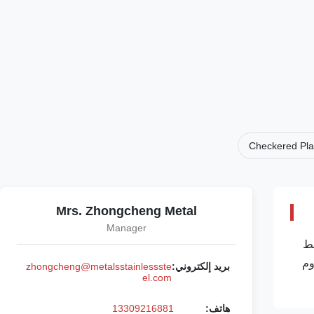
Checkered Plat
Mrs. Zhongcheng Metal
Manager
بنمط
وم
بريد إلكتروني:
zhongcheng@metalsstainlessste
el.com
هاتف:
13309216881