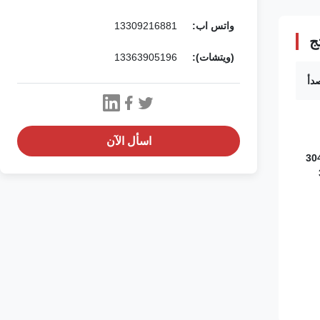
واتس اب:
13309216881
ج
(ويتشات):
13363905196
صدأ
اسأل الآن
201 / 202 / 301 / 30